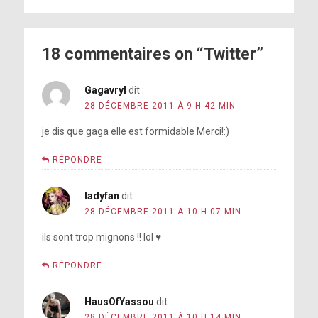
18 commentaires on “Twitter”
Gagavryl
dit :
28 DÉCEMBRE 2011 À 9 H 42 MIN
je dis que gaga elle est formidable Merci!:)
RÉPONDRE
ladyfan
dit :
28 DÉCEMBRE 2011 À 10 H 07 MIN
ils sont trop mignons !! lol ♥
RÉPONDRE
HausOfYassou
dit :
28 DÉCEMBRE 2011 À 10 H 14 MIN