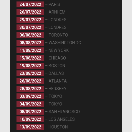
24/07/2022
– PARIS
26/07/2022
– ARNHEM
29/07/2022
– LONDRES
30/07/2022
– LONDRES
06/08/2022
– TORONTO
08/08/2022
– WASHINGTON DC
11/08/2022
– NEW YORK
15/08/2022
– CHICAGO
19/08/2022
– BOSTON
23/08/2022
– DALLAS
26/08/2022
– ATLANTA
28/08/2022
– HERSHEY
03/09/2022
– TOKYO
04/09/2022
– TOKYO
08/09/2022
– SAN FRANCISCO
10/09/2022
– LOS ANGELES
13/09/2022
– HOUSTON