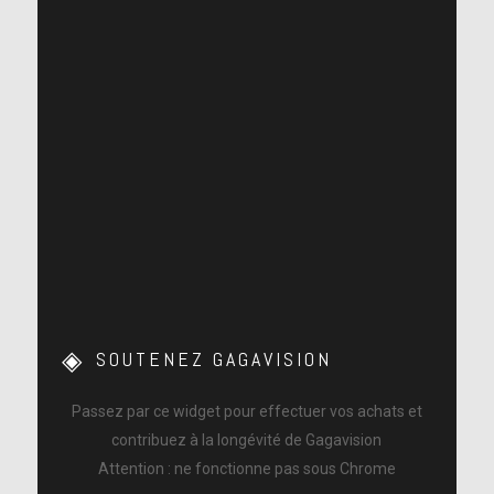
SOUTENEZ GAGAVISION
Passez par ce widget pour effectuer vos achats et
contribuez à la longévité de Gagavision
Attention : ne fonctionne pas sous Chrome