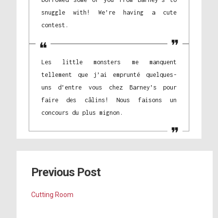
snuggle with! We’re having a cute
contest.
Les little monsters me manquent
tellement que j’ai emprunté quelques-
uns d’entre vous chez Barney’s pour
faire des câlins! Nous faisons un
concours du plus mignon.
Previous Post
Cutting Room