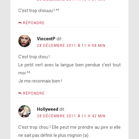
C’est trop chouuu ! ^^
RÉPONDRE
VincentP
dit :
28 DÉCEMBRE 2011 À 11 H 08 MIN
C’est trop chou !
Le petit vert avec la langue bien pendue c’est tout
moi ^^
Je me reconnais bien !
RÉPONDRE
Hollyweed
dit :
28 DÉCEMBRE 2011 À 11 H 42 MIN
C’est trop chou ! Elle peut me prendre au pire si elle
ne sait pas définir le plus mignon (a) .