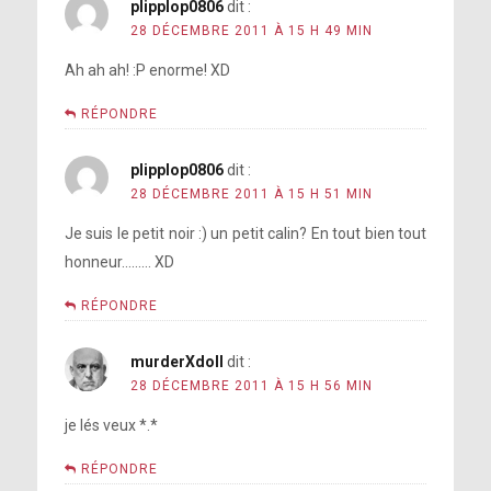
plipplop0806
dit :
28 DÉCEMBRE 2011 À 15 H 49 MIN
Ah ah ah! :P enorme! XD
RÉPONDRE
plipplop0806
dit :
28 DÉCEMBRE 2011 À 15 H 51 MIN
Je suis le petit noir :) un petit calin? En tout bien tout
honneur……… XD
RÉPONDRE
murderXdoll
dit :
28 DÉCEMBRE 2011 À 15 H 56 MIN
je lés veux *.*
RÉPONDRE