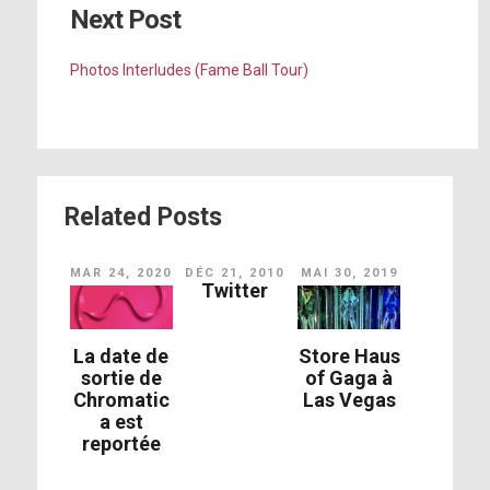
Next Post
Photos Interludes (Fame Ball Tour)
Related Posts
MAR 24, 2020
DÉC 21, 2010
MAI 30, 2019
Twitter
La date de
Store Haus
sortie de
of Gaga à
Chromatic
Las Vegas
a est
reportée