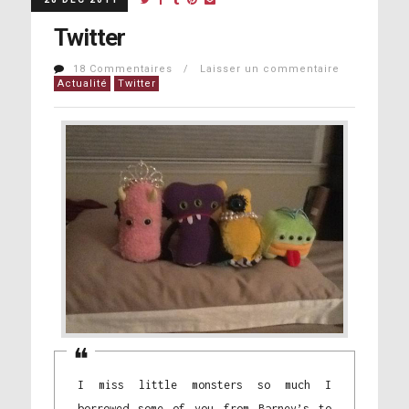
Twitter
18 Commentaires / Laisser un commentaire
Actualité
Twitter
I miss little monsters so much I
borrowed some of you from Barney’s to