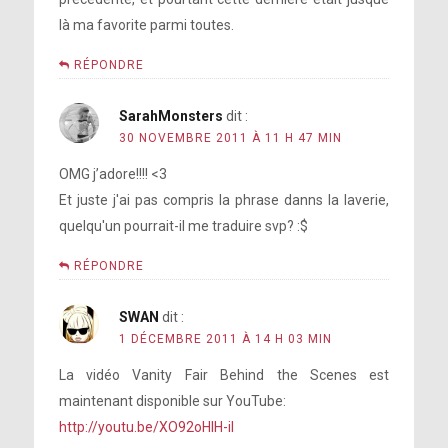
là ma favorite parmi toutes.
RÉPONDRE
SarahMonsters
dit :
30 NOVEMBRE 2011 À 11 H 47 MIN
OMG j’adore!!!! <3
Et juste j'ai pas compris la phrase danns la laverie,
quelqu'un pourrait-il me traduire svp? :$
RÉPONDRE
SWAN
dit :
1 DÉCEMBRE 2011 À 14 H 03 MIN
La vidéo Vanity Fair Behind the Scenes est
maintenant disponible sur YouTube:
http://youtu.be/XO92oHlH-iI