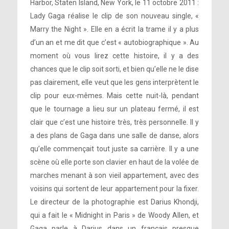
Harbor, Staten Island, New York, le 11 octobre 2011 :
Lady Gaga réalise le clip de son nouveau single, «
Marry the Night ». Elle en a écrit la trame il y a plus
d’un an et me dit que c’est « autobiographique ». Au
moment où vous lirez cette histoire, il y a des
chances que le clip soit sorti, et bien qu’elle ne le dise
pas clairement, elle veut que les gens interprètent le
clip pour eux-mêmes. Mais cette nuit-là, pendant
que le tournage a lieu sur un plateau fermé, il est
clair que c’est une histoire très, très personnelle. Il y
a des plans de Gaga dans une salle de danse, alors
qu’elle commençait tout juste sa carrière. Il y a une
scène où elle porte son clavier en haut de la volée de
marches menant à son vieil appartement, avec des
voisins qui sortent de leur appartement pour la fixer.
Le directeur de la photographie est Darius Khondji,
qui a fait le « Midnight in Paris » de Woody Allen, et
Gaga parle à Darius dans un français presque