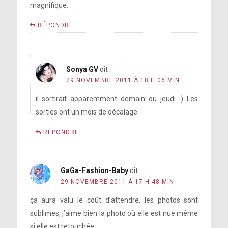
magnifique.
RÉPONDRE
Sonya GV
dit :
29 NOVEMBRE 2011 À 18 H 06 MIN
il sortirait apparemment demain ou jeudi :) Les
sorties ont un mois de décalage
RÉPONDRE
GaGa-Fashion-Baby
dit :
29 NOVEMBRE 2011 À 17 H 48 MIN
ça aura valu le coût d’attendre, les photos sont
sublimes, j’aime bien la photo où elle est nue même
si elle est retouchée.