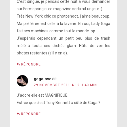
C’est dingue, je pensais cette nuit à vous demander
sur Formspring si ce magazine sortirait un jour :)
Très New York chic ce photoshoot, j’aime beaucoup.
Ma préférée est celle à la laverie. Eh oui, Lady Gaga
fait ses machines comme tout le monde :pp
J’espérais cependant un petit peu plus de trash
mêlé à touts ces clichés glam. Hâte de voir les
photos restantes (s’il y en a).
RÉPONDRE
gagalove
dit :
29 NOVEMBRE 2011 À 12 H 40 MIN
J’adore elle est MAGNIFIQUE
Est-ce que c’est Tony Bennett à côté de Gaga ?
RÉPONDRE