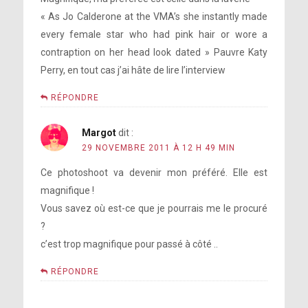
« As Jo Calderone at the VMA’s she instantly made
every female star who had pink hair or wore a
contraption on her head look dated » Pauvre Katy
Perry, en tout cas j’ai hâte de lire l’interview
RÉPONDRE
Margot
dit :
29 NOVEMBRE 2011 À 12 H 49 MIN
Ce photoshoot va devenir mon préféré. Elle est
magnifique !
Vous savez où est-ce que je pourrais me le procuré
?
c’est trop magnifique pour passé à côté ..
RÉPONDRE