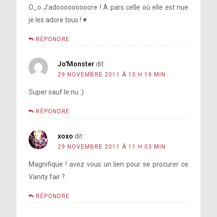
O_o J’adooooooooore ! A pars celle où elle est nue
je les adore tous ! ♥
RÉPONDRE
Jo'Monster
dit :
29 NOVEMBRE 2011 À 10 H 19 MIN
Super sauf le nu :)
RÉPONDRE
xoxo
dit :
29 NOVEMBRE 2011 À 11 H 03 MIN
Magnifique ! avez vous un lien pour se procurer ce
Vanity fair ?
RÉPONDRE