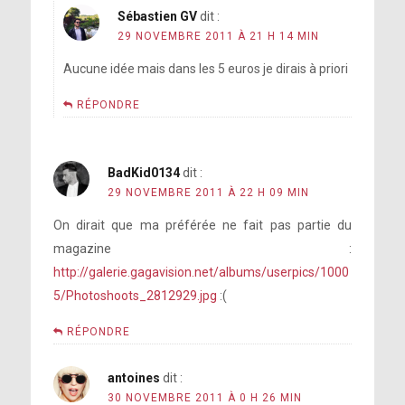
Sébastien GV
dit :
29 NOVEMBRE 2011 À 21 H 14 MIN
Aucune idée mais dans les 5 euros je dirais à priori
RÉPONDRE
BadKid0134
dit :
29 NOVEMBRE 2011 À 22 H 09 MIN
On dirait que ma préférée ne fait pas partie du
magazine :
http://galerie.gagavision.net/albums/userpics/1000
5/Photoshoots_2812929.jpg
:(
RÉPONDRE
antoines
dit :
30 NOVEMBRE 2011 À 0 H 26 MIN