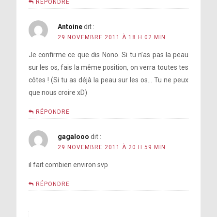
RÉPONDRE
Antoine
dit :
29 NOVEMBRE 2011 À 18 H 02 MIN
Je confirme ce que dis Nono. Si tu n’as pas la peau
sur les os, fais la même position, on verra toutes tes
côtes ! (Si tu as déjà la peau sur les os… Tu ne peux
que nous croire xD)
RÉPONDRE
gagalooo
dit :
29 NOVEMBRE 2011 À 20 H 59 MIN
il fait combien environ svp
RÉPONDRE