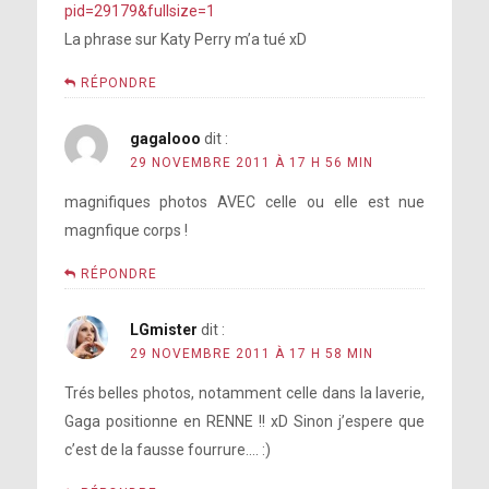
pid=29179&fullsize=1
La phrase sur Katy Perry m’a tué xD
RÉPONDRE
gagalooo
dit :
29 NOVEMBRE 2011 À 17 H 56 MIN
magnifiques photos AVEC celle ou elle est nue
magnfique corps !
RÉPONDRE
LGmister
dit :
29 NOVEMBRE 2011 À 17 H 58 MIN
Trés belles photos, notamment celle dans la laverie,
Gaga positionne en RENNE !! xD Sinon j’espere que
c’est de la fausse fourrure…. :)