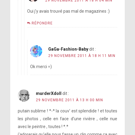
29 NOVEMBRE 2011 À 18 H 04 MIN
Oui j’y avais trouvé pas mal de magazines :)
RÉPONDRE
GaGa-Fashion-Baby
dit :
29 NOVEMBRE 2011 À 18 H 11 MIN
Ok merci =)
murderXdoll
dit :
29 NOVEMBRE 2011 À 13 H 00 MIN
putain sublime ! *-* la couv’ est splendide ! et toutes
les photos , celle en face d’une rivière , celle nue
avec le peintre , toutes ! *.*
j’adorerais qu’elle nous fasse un clip comme ça avec