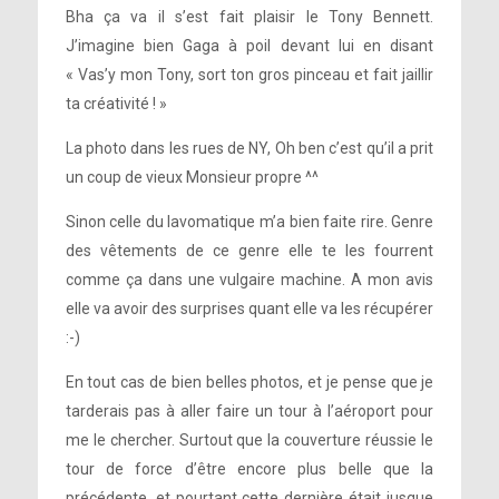
Bha ça va il s’est fait plaisir le Tony Bennett.
J’imagine bien Gaga à poil devant lui en disant
« Vas’y mon Tony, sort ton gros pinceau et fait jaillir
ta créativité ! »
La photo dans les rues de NY, Oh ben c’est qu’il a prit
un coup de vieux Monsieur propre ^^
Sinon celle du lavomatique m’a bien faite rire. Genre
des vêtements de ce genre elle te les fourrent
comme ça dans une vulgaire machine. A mon avis
elle va avoir des surprises quant elle va les récupérer
:-)
En tout cas de bien belles photos, et je pense que je
tarderais pas à aller faire un tour à l’aéroport pour
me le chercher. Surtout que la couverture réussie le
tour de force d’être encore plus belle que la
précédente, et pourtant cette dernière était jusque