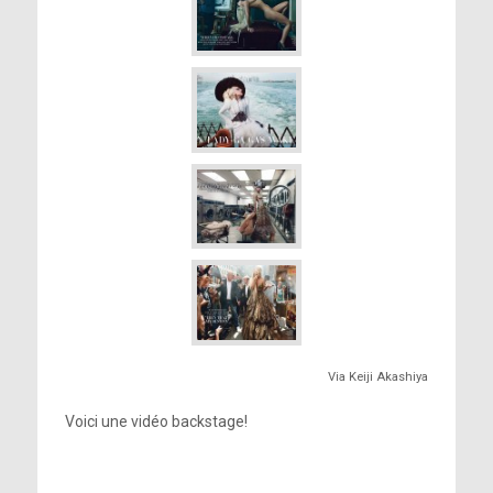
Via Keiji Akashiya
Voici une vidéo backstage!