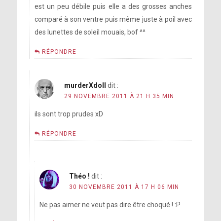
est un peu débile puis elle a des grosses anches
comparé à son ventre puis même juste à poil avec
des lunettes de soleil mouais, bof ^^
RÉPONDRE
murderXdoll
dit :
29 NOVEMBRE 2011 À 21 H 35 MIN
ils sont trop prudes xD
RÉPONDRE
Théo !
dit :
30 NOVEMBRE 2011 À 17 H 06 MIN
Ne pas aimer ne veut pas dire être choqué ! :P