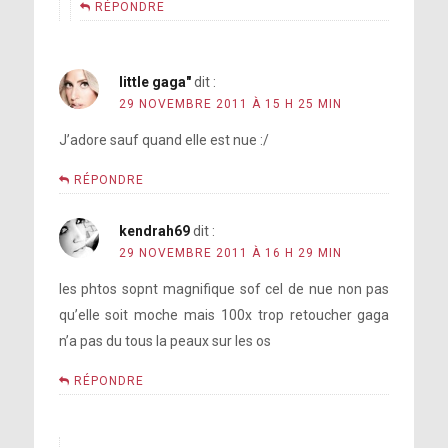
RÉPONDRE
little gaga"
dit :
29 NOVEMBRE 2011 À 15 H 25 MIN
J’adore sauf quand elle est nue :/
RÉPONDRE
kendrah69
dit :
29 NOVEMBRE 2011 À 16 H 29 MIN
les phtos sopnt magnifique sof cel de nue non pas
qu’elle soit moche mais 100x trop retoucher gaga
n’a pas du tous la peaux sur les os
RÉPONDRE