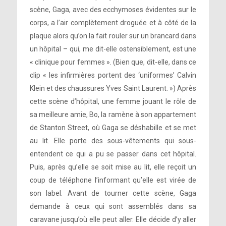
scène, Gaga, avec des ecchymoses évidentes sur le
corps, a l’air complètement droguée et à côté de la
plaque alors qu’on la fait rouler sur un brancard dans
un hôpital – qui, me dit-elle ostensiblement, est une
« clinique pour femmes ». (Bien que, dit-elle, dans ce
clip « les infirmières portent des ‘uniformes’ Calvin
Klein et des chaussures Yves Saint Laurent. ») Après
cette scène d’hôpital, une femme jouant le rôle de
sa meilleure amie, Bo, la ramène à son appartement
de Stanton Street, où Gaga se déshabille et se met
au lit. Elle porte des sous-vêtements qui sous-
entendent ce qui a pu se passer dans cet hôpital.
Puis, après qu’elle se soit mise au lit, elle reçoit un
coup de téléphone l’informant qu’elle est virée de
son label. Avant de tourner cette scène, Gaga
demande à ceux qui sont assemblés dans sa
caravane jusqu’où elle peut aller. Elle décide d’y aller