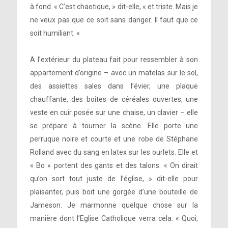
à fond. « C’est chaotique, » dit-elle, « et triste. Mais je
ne veux pas que ce soit sans danger. Il faut que ce
soit humiliant. »
A l’extérieur du plateau fait pour ressembler à son
appartement d’origine – avec un matelas sur le sol,
des assiettes sales dans l’évier, une plaque
chauffante, des boites de céréales ouvertes, une
veste en cuir posée sur une chaise, un clavier – elle
se prépare à tourner la scène. Elle porte une
perruque noire et courte et une robe de Stéphane
Rolland avec du sang en latex sur les ourlets. Elle et
« Bo » portent des gants et des talons. « On dirait
qu’on sort tout juste de l’église, » dit-elle pour
plaisanter, puis boit une gorgée d’une bouteille de
Jameson. Je marmonne quelque chose sur la
manière dont l’Eglise Catholique verra cela. « Quoi,