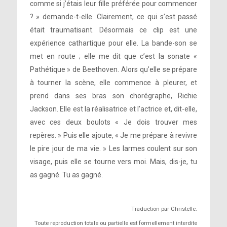
comme si j’étais leur fille préférée pour commencer
? » demande-t-elle. Clairement, ce qui s’est passé
était traumatisant. Désormais ce clip est une
expérience cathartique pour elle. La bande-son se
met en route ; elle me dit que c’est la sonate «
Pathétique » de Beethoven. Alors qu’elle se prépare
à tourner la scène, elle commence à pleurer, et
prend dans ses bras son chorégraphe, Richie
Jackson. Elle est la réalisatrice et l’actrice et, dit-elle,
avec ces deux boulots « Je dois trouver mes
repères. » Puis elle ajoute, « Je me prépare à revivre
le pire jour de ma vie. » Les larmes coulent sur son
visage, puis elle se tourne vers moi. Mais, dis-je, tu
as gagné. Tu as gagné.
Traduction par Christelle.
Toute reproduction totale ou partielle est formellement interdite