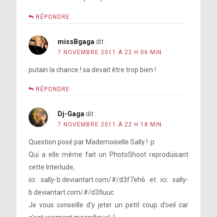
RÉPONDRE
missBgaga
dit :
7 NOVEMBRE 2011 À 22 H 06 MIN
putain la chance ! sa devait être trop bien !
RÉPONDRE
Dj-Gaga
dit :
7 NOVEMBRE 2011 À 22 H 18 MIN
Question posé par Mademoiselle Sally ! :p
Qui a elle même fait un PhotoShoot reproduisant
cette Interlude,
ici: sally-b.deviantart.com/#/d3f7eh6 et ici: sally-
b.deviantart.com/#/d3fiuuc
Je vous conseille d’y jeter un petit coup d’oeil car