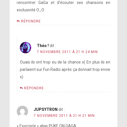
rencontrer GaGa et d’écouter ses chansons en
exclusivité O_O
RÉPONDRE
Théo !
dit :
7 NOVEMBRE 2011 À 21 H 24 MIN
Ouais ils ont trop eu de la chance x( En plus ils en
parlaient sur Fun Radio après ça donnait trop envie
x)
RÉPONDRE
JUPSYTRON
dit :
7 NOVEMBRE 2011 À 21 H 21 MIN
« Exorciste » alias PUKE ON GAGA