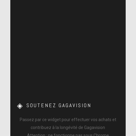
SOUTENEZ GAGAVISION
Passez par ce widget pour effectuer vos achats et
contribuez à la longévité de Gagavision
Attention : ne fonctionne pas sous Chrome