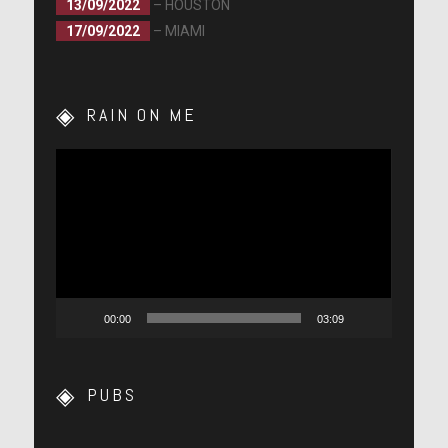
13/09/2022
– HOUSTON
17/09/2022
– MIAMI
RAIN ON ME
Lecteur
vidéo
00:00
03:09
PUBS