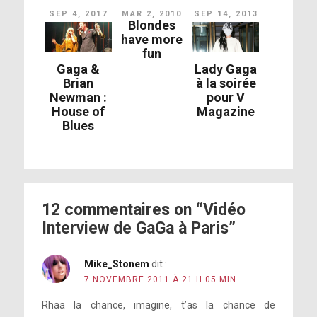
SEP 4, 2017
MAR 2, 2010
SEP 14, 2013
Blondes
have more
fun
Gaga &
Lady Gaga
Brian
à la soirée
Newman :
pour V
House of
Magazine
Blues
12 commentaires on “Vidéo
Interview de GaGa à Paris”
Mike_Stonem
dit :
7 NOVEMBRE 2011 À 21 H 05 MIN
Rhaa la chance, imagine, t’as la chance de