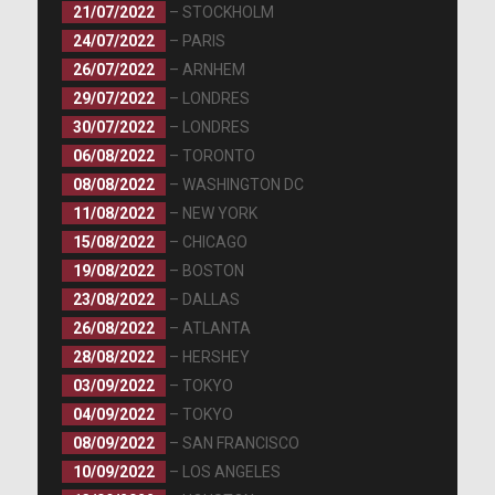
21/07/2022
– STOCKHOLM
24/07/2022
– PARIS
26/07/2022
– ARNHEM
29/07/2022
– LONDRES
30/07/2022
– LONDRES
06/08/2022
– TORONTO
08/08/2022
– WASHINGTON DC
11/08/2022
– NEW YORK
15/08/2022
– CHICAGO
19/08/2022
– BOSTON
23/08/2022
– DALLAS
26/08/2022
– ATLANTA
28/08/2022
– HERSHEY
03/09/2022
– TOKYO
04/09/2022
– TOKYO
08/09/2022
– SAN FRANCISCO
10/09/2022
– LOS ANGELES