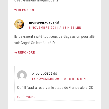
c’est vraiment magnifique! :)
RÉPONDRE
monsieurxgaga
dit :
8 NOVEMBRE 2011 À 18 H 56 MIN
Ils devraient invité tout ceux de Gagavision pour allé
voir Gaga ! On le mérite ! :D
RÉPONDRE
plipplop0806
dit :
16 NOVEMBRE 2011 À 18 H 15 MIN
Ouf! Il faudra réserver le stade de France alors! XD
RÉPONDRE