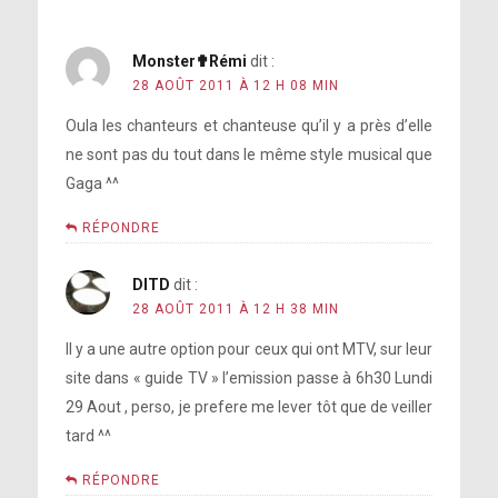
Monster✟Rémi
dit :
28 AOÛT 2011 À 12 H 08 MIN
Oula les chanteurs et chanteuse qu’il y a près d’elle
ne sont pas du tout dans le même style musical que
Gaga ^^
RÉPONDRE
DITD
dit :
28 AOÛT 2011 À 12 H 38 MIN
Il y a une autre option pour ceux qui ont MTV, sur leur
site dans « guide TV » l’emission passe à 6h30 Lundi
29 Aout , perso, je prefere me lever tôt que de veiller
tard ^^
RÉPONDRE