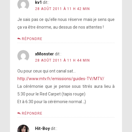
kv1
dit :
28 AOÛT 2011 À 11 H 42 MIN
Je sais pas ce qu’elle nous réserve mais je sens que
ça va être énorme, au dessus de nos attentes !
RÉPONDRE
xMonster
dit :
28 AOÛT 2011 À 11 H 44 MIN
Ou pour ceux qui ont canal sat…
http://www.mtv.fr/emissions/guides-TV/MTV/
La cérémonie que je pense sous titrés aura lieu à
5:30 pour le Red Carpet (tapis rouge)
Et à 6:30 pour la cérémonie normal. ;)
RÉPONDRE
Hit-Boy
dit :