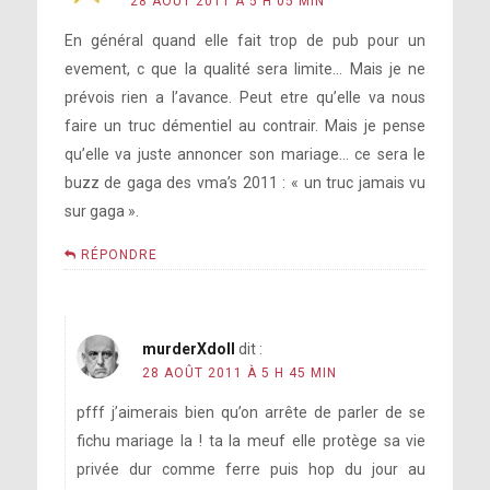
28 AOÛT 2011 À 5 H 05 MIN
En général quand elle fait trop de pub pour un
evement, c que la qualité sera limite… Mais je ne
prévois rien a l’avance. Peut etre qu’elle va nous
faire un truc démentiel au contrair. Mais je pense
qu’elle va juste annoncer son mariage… ce sera le
buzz de gaga des vma’s 2011 : « un truc jamais vu
sur gaga ».
RÉPONDRE
murderXdoll
dit :
28 AOÛT 2011 À 5 H 45 MIN
pfff j’aimerais bien qu’on arrête de parler de se
fichu mariage la ! ta la meuf elle protège sa vie
privée dur comme ferre puis hop du jour au