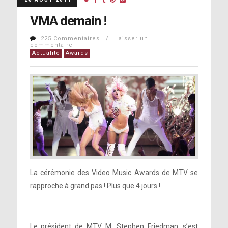
VMA demain !
225 Commentaires / Laisser un
commentaire
Actualité
Awards
La cérémonie des Video Music Awards de MTV se
rapproche à grand pas ! Plus que 4 jours !
Le président de MTV, M. Stephen Friedman, s’est