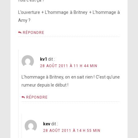
fois c’est ça ?
L’ouverture + L’hommage à Britney + L’hommage à
Amy ?
RÉPONDRE
kv1
dit :
28 AOÛT 2011 À 11 H 44 MIN
L’hommage à Britney, on en sait rien ! C’est qu’une
rumeur depuis le début !
RÉPONDRE
kev
dit :
28 AOÛT 2011 À 14 H 55 MIN