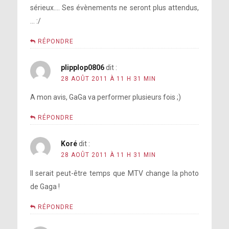
sérieux…. Ses évènements ne seront plus attendus,
… :/
RÉPONDRE
plipplop0806
dit :
28 AOÛT 2011 À 11 H 31 MIN
A mon avis, GaGa va performer plusieurs fois ;)
RÉPONDRE
Koré
dit :
28 AOÛT 2011 À 11 H 31 MIN
Il serait peut-être temps que MTV change la photo
de Gaga !
RÉPONDRE