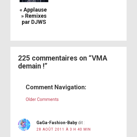
« Applause
» Remixes
par DJWS
225 commentaires on “VMA
demain !”
Comment Navigation:
Older Comments
GaGa-Fashion-Baby
dit :
28 AOÛT 2011 À 3 H 40 MIN