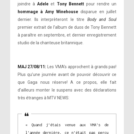
joindre à
Adele
et
Tony Bennett
pour rendre un
hommage à Amy Winehouse
disparue en juillet
dernier. Ils interprèteront le titre
Body and Soul
premier extrait de l’album de duos de Tony Bennett
à paraître en septembre, et dernier enregistrement
studio de la chanteuse britannique.
MAJ 27/08/11:
Les VMA’s approchent à grands pas!
Plus qu’une journée avant de pouvoir découvrir ce
que Gaga nous réserve! A ce propos, elle fait
d’ailleurs monter le suspens avec des déclarations
très étranges à MTV NEWS:
« Quand j’étais venue aux VMA’s de
l’année dernière, ce n’était pas perçu