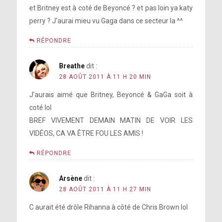
et Britney est à coté de Beyoncé ? et pas loin ya katy
perry ? J’aurai mieu vu Gaga dans ce secteur la ^^
RÉPONDRE
Breathe
dit :
28 AOÛT 2011 À 11 H 20 MIN
J’aurais aimé que Britney, Beyoncé & GaGa soit à
coté lol
BREF VIVEMENT DEMAIN MATIN DE VOIR LES
VIDÉOS, CA VA ÊTRE FOU LES AMIS !
RÉPONDRE
Arsène
dit :
28 AOÛT 2011 À 11 H 27 MIN
C aurait été drôle Rihanna à côté de Chris Brown lol