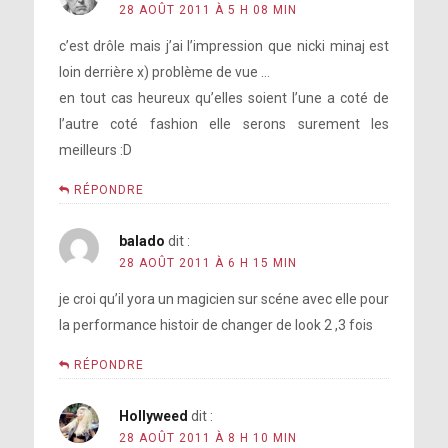
28 AOÛT 2011 À 5 H 08 MIN
c’est drôle mais j’ai l’impression que nicki minaj est
loin derrière x) problème de vue …
en tout cas heureux qu’elles soient l’une a coté de
l’autre coté fashion elle serons surement les
meilleurs :D
RÉPONDRE
balado
dit :
28 AOÛT 2011 À 6 H 15 MIN
je croi qu’il yora un magicien sur scéne avec elle pour
la performance histoir de changer de look 2 ,3 fois
RÉPONDRE
Hollyweed
dit :
28 AOÛT 2011 À 8 H 10 MIN