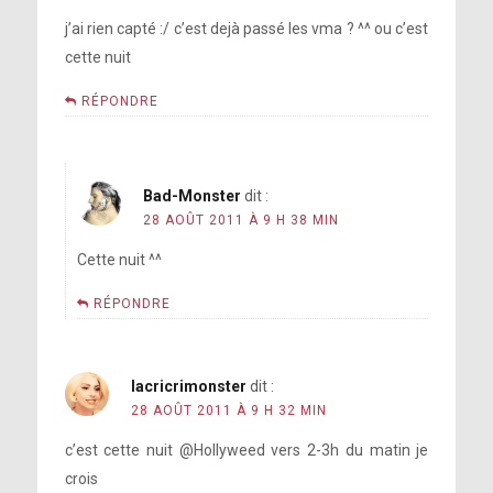
j’ai rien capté :/ c’est dejà passé les vma ? ^^ ou c’est
cette nuit
RÉPONDRE
Bad-Monster
dit :
28 AOÛT 2011 À 9 H 38 MIN
Cette nuit ^^
RÉPONDRE
lacricrimonster
dit :
28 AOÛT 2011 À 9 H 32 MIN
c’est cette nuit @Hollyweed vers 2-3h du matin je
crois