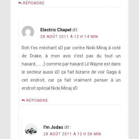
RÉPONDRE
Electric Chapel
dit :
28 AOÛT 2011 À 12 H 14 MIN
Roh t’es méchant xD par contre Nicki Minaj à coté
de Drake, à mon avis c’est pas du tout un
hasard……. ;) comme par hasard Lil Wayne est dans
le secteur aussi xD ça fait bizarre de voir Gaga à
cet endroit, car ça fait vraiment penser à un
endroit spécial Nicki Minaj xD
RÉPONDRE
I'm Judas
dit :
28 AOÛT 2011 À 12 H 58 MIN