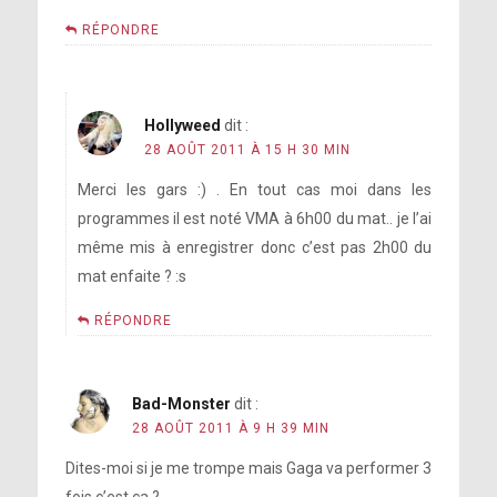
RÉPONDRE
Hollyweed
dit :
28 AOÛT 2011 À 15 H 30 MIN
Merci les gars :) . En tout cas moi dans les
programmes il est noté VMA à 6h00 du mat.. je l’ai
même mis à enregistrer donc c’est pas 2h00 du
mat enfaite ? :s
RÉPONDRE
Bad-Monster
dit :
28 AOÛT 2011 À 9 H 39 MIN
Dites-moi si je me trompe mais Gaga va performer 3