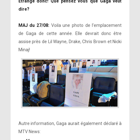
Étrange donc! Que pensez vous que Gaga veut
dire?
MAJ du 27/08:
Voila une photo de l’emplacement
de Gaga de cette année. Elle devrait donc être
assise près de Lil Wayne, Drake, Chris Brown et Nicki
Minaj!
Autre information, Gaga aurait également déclaré à
MTV News: