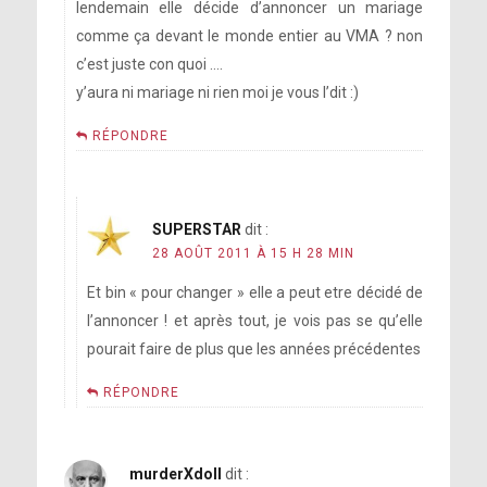
lendemain elle décide d’annoncer un mariage
comme ça devant le monde entier au VMA ? non
c’est juste con quoi ….
y’aura ni mariage ni rien moi je vous l’dit :)
RÉPONDRE
SUPERSTAR
dit :
28 AOÛT 2011 À 15 H 28 MIN
Et bin « pour changer » elle a peut etre décidé de
l’annoncer ! et après tout, je vois pas se qu’elle
pourait faire de plus que les années précédentes
RÉPONDRE
murderXdoll
dit :