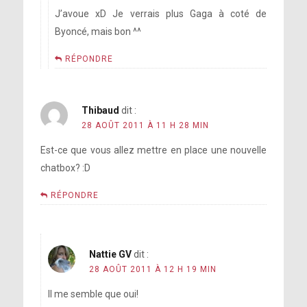
J’avoue xD Je verrais plus Gaga à coté de
Byoncé, mais bon ^^
RÉPONDRE
Thibaud
dit :
28 AOÛT 2011 À 11 H 28 MIN
Est-ce que vous allez mettre en place une nouvelle
chatbox? :D
RÉPONDRE
Nattie GV
dit :
28 AOÛT 2011 À 12 H 19 MIN
Il me semble que oui!