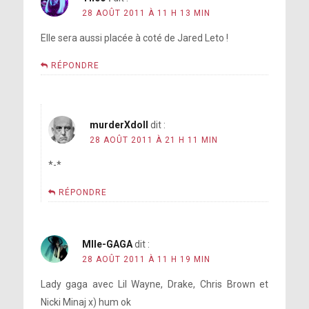
28 AOÛT 2011 À 11 H 13 MIN
Elle sera aussi placée à coté de Jared Leto !
RÉPONDRE
murderXdoll
dit :
28 AOÛT 2011 À 21 H 11 MIN
*-*
RÉPONDRE
Mlle-GAGA
dit :
28 AOÛT 2011 À 11 H 19 MIN
Lady gaga avec Lil Wayne, Drake, Chris Brown et
Nicki Minaj x) hum ok