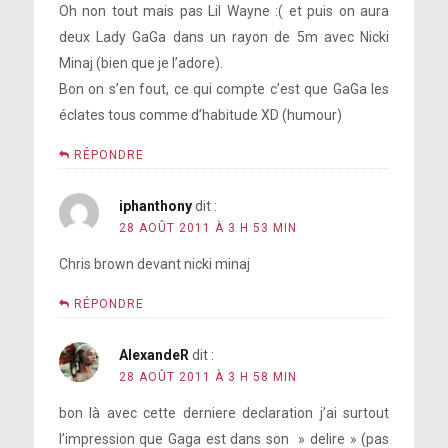
Oh non tout mais pas Lil Wayne :( et puis on aura
deux Lady GaGa dans un rayon de 5m avec Nicki
Minaj (bien que je l’adore).
Bon on s’en fout, ce qui compte c’est que GaGa les
éclates tous comme d’habitude XD (humour)
RÉPONDRE
iphanthony
dit :
28 AOÛT 2011 À 3 H 53 MIN
Chris brown devant nicki minaj
RÉPONDRE
AlexandeR
dit :
28 AOÛT 2011 À 3 H 58 MIN
bon là avec cette derniere declaration j’ai surtout
l’impression que Gaga est dans son » delire » (pas