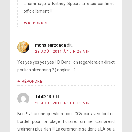
L’hommage à Britney Spears à étais confirmé
officiellement !!
RÉPONDRE
monsieurxgaga
dit :
28 AOÛT 2011 À 10 H 26 MIN
Yes yes yes yes yes ! :D Donc ; on regardera en direct
par lien streaming ? ( anglais ) ?
RÉPONDRE
Titi02130
dit :
28 AOÛT 2011 À 11 H 11 MIN
Bon !! J’ ai une question pour GGV car avec tout ce
bordel pour la plage horaire, on ne comprend
vraiment plus rien !!! La ceremonie se tient a LA ou a