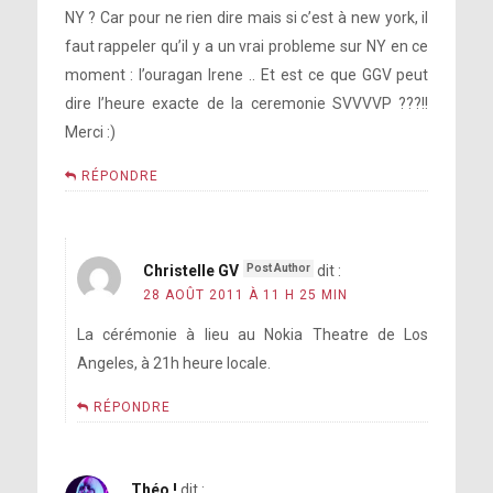
NY ? Car pour ne rien dire mais si c’est à new york, il
faut rappeler qu’il y a un vrai probleme sur NY en ce
moment : l’ouragan Irene .. Et est ce que GGV peut
dire l’heure exacte de la ceremonie SVVVVP ???!!
Merci :)
RÉPONDRE
Christelle GV
dit :
28 AOÛT 2011 À 11 H 25 MIN
La cérémonie à lieu au Nokia Theatre de Los
Angeles, à 21h heure locale.
RÉPONDRE
Théo !
dit :