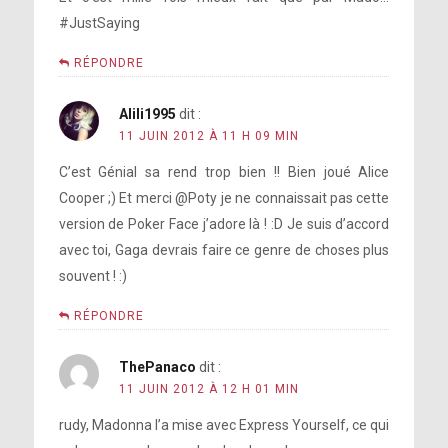
#JustSaying
RÉPONDRE
Alili1995
dit :
11 JUIN 2012 À 11 H 09 MIN
C’est Génial sa rend trop bien !! Bien joué Alice
Cooper ;) Et merci @Poty je ne connaissait pas cette
version de Poker Face j’adore là ! :D Je suis d’accord
avec toi, Gaga devrais faire ce genre de choses plus
souvent ! :)
RÉPONDRE
ThePanaco
dit :
11 JUIN 2012 À 12 H 01 MIN
rudy, Madonna l’a mise avec Express Yourself, ce qui