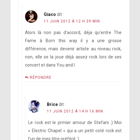
Giaco
dit :
11 JUIN 2012 À 12 H 39 MIN
Alors là non pas d’accord, déja qu’entre The
Fame à Born this way il y a une grosse
différence, mais devenir artiste au niveau rock,
non, elle se la joue déjà assez rock lors de ses
concert et dans You and I.
RÉPONDRE
Brice
dit :
11 JUIN 2012 À 14 H 16 MIN
Le rock est le prmier amour de Stefani :) Moi
« Electric Chapel » qui a un petit coté rock est
l’un de mes titre préféré :)