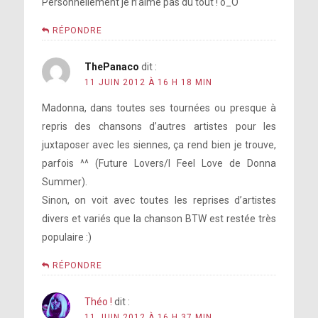
Personnellement je n’aime pas du tout ! o_O
RÉPONDRE
ThePanaco
dit :
11 JUIN 2012 À 16 H 18 MIN
Madonna, dans toutes ses tournées ou presque à
repris des chansons d’autres artistes pour les
juxtaposer avec les siennes, ça rend bien je trouve,
parfois ^^ (Future Lovers/I Feel Love de Donna
Summer).
Sinon, on voit avec toutes les reprises d’artistes
divers et variés que la chanson BTW est restée très
populaire :)
RÉPONDRE
Théo !
dit :
11 JUIN 2012 À 16 H 37 MIN