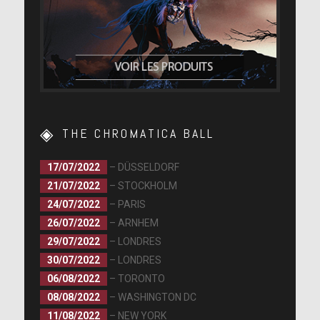
THE CHROMATICA BALL
17/07/2022
– DÜSSELDORF
21/07/2022
– STOCKHOLM
24/07/2022
– PARIS
26/07/2022
– ARNHEM
29/07/2022
– LONDRES
30/07/2022
– LONDRES
06/08/2022
– TORONTO
08/08/2022
– WASHINGTON DC
11/08/2022
– NEW YORK