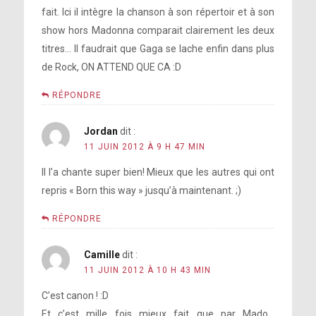
fait. Ici il intègre la chanson à son répertoir et à son
show hors Madonna comparait clairement les deux
titres… Il faudrait que Gaga se lache enfin dans plus
de Rock, ON ATTEND QUE CA :D
RÉPONDRE
Jordan
dit :
11 JUIN 2012 À 9 H 47 MIN
Il l’a chante super bien! Mieux que les autres qui ont
repris « Born this way » jusqu’à maintenant. ;)
RÉPONDRE
Camille
dit :
11 JUIN 2012 À 10 H 43 MIN
C’est canon ! :D
Et c’est mille fois mieux fait que par Mado…