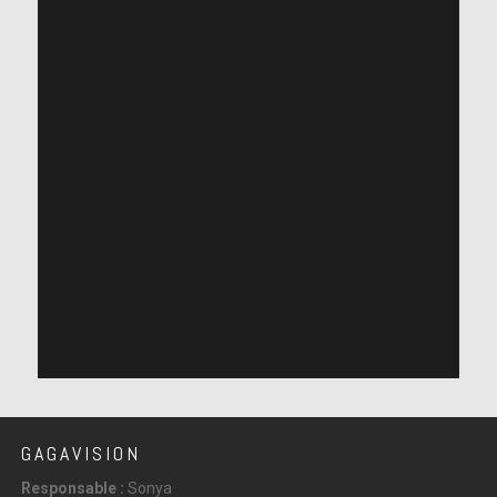
GAGAVISION
Responsable :
Sonya