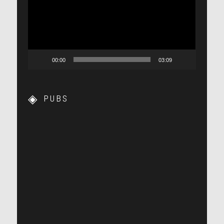
00:00
03:09
PUBS