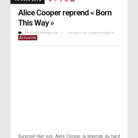
Alice Cooper reprend « Born
This Way »
19 Commentaires / Laisser un commentaire
Actualité
Surprise! Hier soir, Alice Cooper, la légende du hard