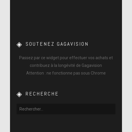
SOUTENEZ GAGAVISION
Passez par ce widget pour effectuer vos achats et
contribuez à la longévité de Gagavision
Attention : ne fonctionne pas sous Chrome
RECHERCHE