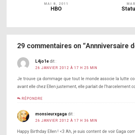
MAI 8, 2011
MAR
HBO
Statu
29 commentaires on “Annniversaire d
L4jo1e
dit :
26 JANVIER 2012 À 17 H 25 MIN
Je trouve ça dommage que tout le monde associe la lutte co
avant elle chez Ellen justement, elle parlait de l’harcelement c
RÉPONDRE
monsieurxgaga
dit :
26 JANVIER 2012 À 17 H 36 MIN
Happy Birthday Ellen ! <3 Ah, je suis content de voir Gaga com