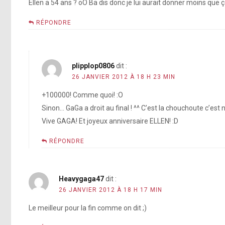
Ellen a 54 ans ? oO Ba dis donc je lui aurait donner moins que ç
RÉPONDRE
plipplop0806
dit :
26 JANVIER 2012 À 18 H 23 MIN
+100000! Comme quoi! :O
Sinon… GaGa a droit au final ! ^^ C’est la chouchoute c’est 
Vive GAGA! Et joyeux anniversaire ELLEN! :D
RÉPONDRE
Heavygaga47
dit :
26 JANVIER 2012 À 18 H 17 MIN
Le meilleur pour la fin comme on dit ;)