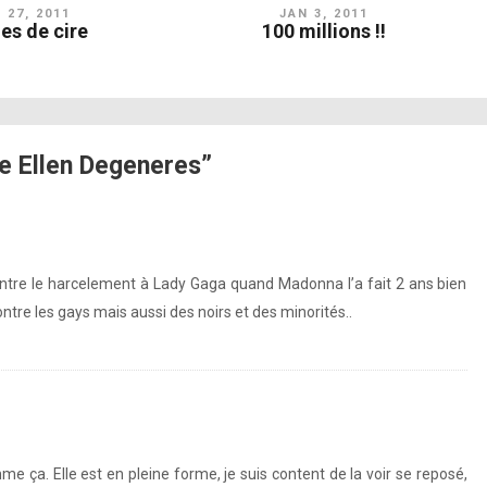
 27, 2011
JAN 3, 2011
es de cire
100 millions !!
e Ellen Degeneres”
ntre le harcelement à Lady Gaga quand Madonna l’a fait 2 ans bien
ontre les gays mais aussi des noirs et des minorités..
me ça. Elle est en pleine forme, je suis content de la voir se reposé,