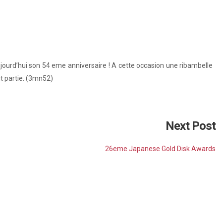
ujourd’hui son 54 eme anniversaire ! A cette occasion une ribambelle
it partie. (3mn52)
Next Post
26eme Japanese Gold Disk Awards