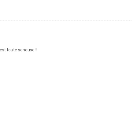
st toute serieuse !!