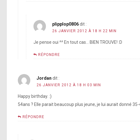
plipplop0806
dit :
26 JANVIER 2012 À 18 H 22 MIN
Je pense oui ^^ En tout cas… BIEN TROUVE! :D
RÉPONDRE
Jordan
dit :
26 JANVIER 2012 À 18 H 03 MIN
Happy birthday. :)
54ans ? Elle parait beaucoup plus jeune, je lui aurait donné 35-
RÉPONDRE