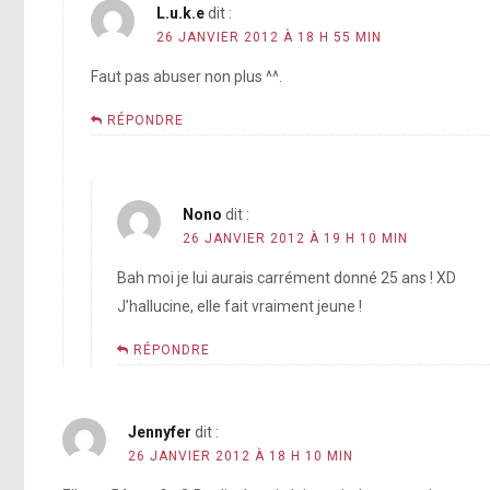
L.u.k.e
dit :
26 JANVIER 2012 À 18 H 55 MIN
Faut pas abuser non plus ^^.
RÉPONDRE
Nono
dit :
26 JANVIER 2012 À 19 H 10 MIN
Bah moi je lui aurais carrément donné 25 ans ! XD
J’hallucine, elle fait vraiment jeune !
RÉPONDRE
Jennyfer
dit :
26 JANVIER 2012 À 18 H 10 MIN