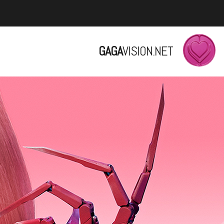
GAGA
VISION.NET