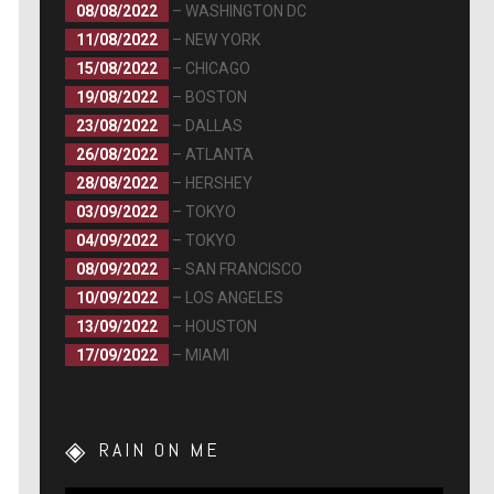
08/08/2022
– WASHINGTON DC
11/08/2022
– NEW YORK
15/08/2022
– CHICAGO
19/08/2022
– BOSTON
23/08/2022
– DALLAS
26/08/2022
– ATLANTA
28/08/2022
– HERSHEY
03/09/2022
– TOKYO
04/09/2022
– TOKYO
08/09/2022
– SAN FRANCISCO
10/09/2022
– LOS ANGELES
13/09/2022
– HOUSTON
17/09/2022
– MIAMI
RAIN ON ME