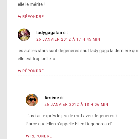
elle le mérite !
RÉPONDRE
ladygagafan
dit :
26 JANVIER 2012 À 17 H 45 MIN
les autres stars sont degeneres sauf lady gaga la derniere qui e
elle est trop belle :o
RÉPONDRE
Arsène
dit :
26 JANVIER 2012 À 18 H 06 MIN
T’as fait exprès le jeu de mot avec degeneres ?
Parce que Ellen s’appelle Ellen Degeneres xD
RÉPONDRE