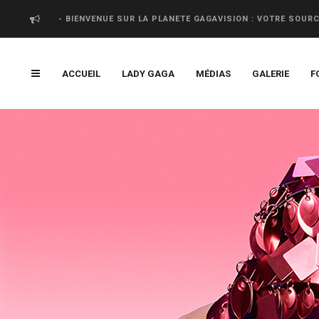
- BIENVENUE SUR LA PLANETE GAGAVISION : VOTRE SOUR
ACCUEIL
LADY GAGA
MÉDIAS
GALERIE
F