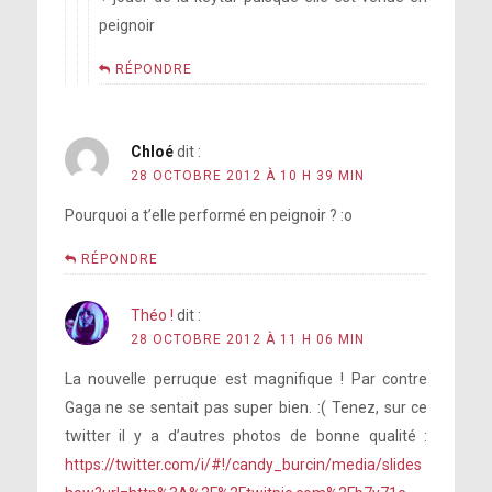
peignoir
RÉPONDRE
Chloé
dit :
28 OCTOBRE 2012 À 10 H 39 MIN
Pourquoi a t’elle performé en peignoir ? :o
RÉPONDRE
Théo !
dit :
28 OCTOBRE 2012 À 11 H 06 MIN
La nouvelle perruque est magnifique ! Par contre
Gaga ne se sentait pas super bien. :( Tenez, sur ce
twitter il y a d’autres photos de bonne qualité :
https://twitter.com/i/#!/candy_burcin/media/slides