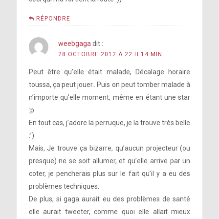
RÉPONDRE
weebgaga
dit :
28 OCTOBRE 2012 À 22 H 14 MIN
Peut être qu’elle était malade, Décalage horaire
toussa, ça peut jouer.. Puis on peut tomber malade à
n’importe qu’elle moment, même en étant une star
:p
En tout cas, j’adore la perruque, je la trouve très belle
:’)
Mais, Je trouve ça bizarre, qu’aucun projecteur (ou
presque) ne se soit allumer, et qu’elle arrive par un
coter, je pencherais plus sur le fait qu’il y a eu des
problèmes techniques.
De plus, si gaga aurait eu des problèmes de santé
elle aurait tweeter, comme quoi elle allait mieux