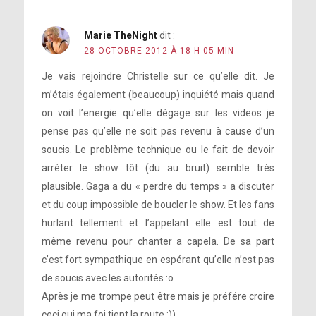
Marie TheNight
dit :
28 OCTOBRE 2012 À 18 H 05 MIN
Je vais rejoindre Christelle sur ce qu’elle dit. Je
m’étais également (beaucoup) inquiété mais quand
on voit l’energie qu’elle dégage sur les videos je
pense pas qu’elle ne soit pas revenu à cause d’un
soucis. Le problème technique ou le fait de devoir
arréter le show tôt (du au bruit) semble très
plausible. Gaga a du « perdre du temps » a discuter
et du coup impossible de boucler le show. Et les fans
hurlant tellement et l’appelant elle est tout de
même revenu pour chanter a capela. De sa part
c’est fort sympathique en espérant qu’elle n’est pas
de soucis avec les autorités :o
Après je me trompe peut être mais je préfére croire
ceci qui ma foi tient la route :))