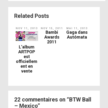
Related Posts
NOV 11, 2013
NOV 15, 2011
MAI 11, 2013
Bambi
Gaga dans
Awards
Autómata
2011
L’album
ARTPOP
est
officiellem
ent en
vente
22 commentaires on “BTW Ball
– Mexico”