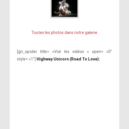
Toutes les photos dans notre galerie
[gn_spoiler title= »Voir les vidéos » open= »0″
style= »1″]
Highway Unicorn (Road To Love):