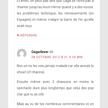
Et enfin, on peut pas dire que Gaga se force pas à
chanter jusqu’au bout même quand y a des soucis:
les problèmes technique, les vômissements (en
Espagne) et même malgré la barre de fer qu’elle
avait reçu.
RÉPONDRE
Gaga4ever
dit :
28 OCTOBRE 2012 À 21 H 29 MIN
Non on ne les vois jamais malade car elle annule le
show! (cf rihanna)
Ensuite même avec 2 chansons en moins le
spectacle dure plus longtemps que celui des pop
star que tu as cité.
Mais au vu de tes nombreux commentaires ici on