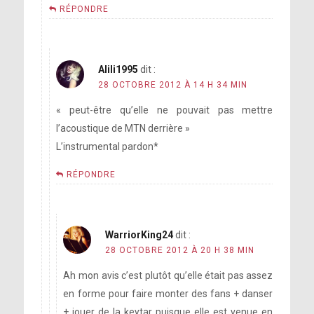
RÉPONDRE
Alili1995
dit :
28 OCTOBRE 2012 À 14 H 34 MIN
« peut-être qu’elle ne pouvait pas mettre
l’acoustique de MTN derrière »
L’instrumental pardon*
RÉPONDRE
WarriorKing24
dit :
28 OCTOBRE 2012 À 20 H 38 MIN
Ah mon avis c’est plutôt qu’elle était pas assez
en forme pour faire monter des fans + danser
+ jouer de la keytar puisque elle est venue en