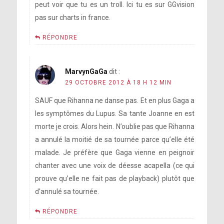
peut voir que tu es un troll. Ici tu es sur GGvision
pas sur charts in france.
RÉPONDRE
MarvynGaGa
dit :
29 OCTOBRE 2012 À 18 H 12 MIN
SAUF que Rihanna ne danse pas. Et en plus Gaga a
les symptômes du Lupus. Sa tante Joanne en est
morte je crois. Alors hein. N’oublie pas que Rihanna
a annulé la moitié de sa tournée parce qu’elle été
malade. Je préfère que Gaga vienne en peignoir
chanter avec une voix de déesse acapella (ce qui
prouve qu’elle ne fait pas de playback) plutôt que
d’annulé sa tournée.
RÉPONDRE