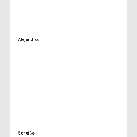
Alejandro:
Scheiße: