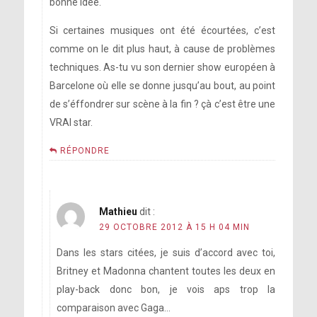
bonne idée.
Si certaines musiques ont été écourtées, c’est
comme on le dit plus haut, à cause de problèmes
techniques. As-tu vu son dernier show européen à
Barcelone où elle se donne jusqu’au bout, au point
de s’éffondrer sur scène à la fin ? çà c’est être une
VRAI star.
RÉPONDRE
Mathieu
dit :
29 OCTOBRE 2012 À 15 H 04 MIN
Dans les stars citées, je suis d’accord avec toi,
Britney et Madonna chantent toutes les deux en
play-back donc bon, je vois aps trop la
comparaison avec Gaga…