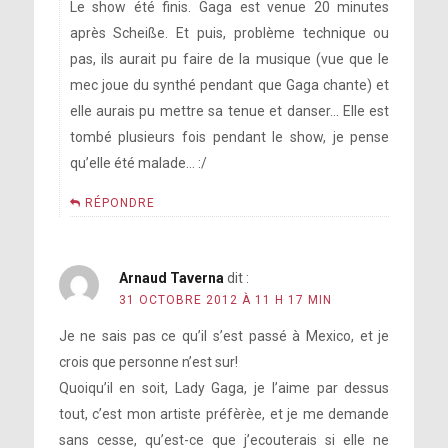
Le show été finis. Gaga est venue 20 minutes
après Scheiße. Et puis, problème technique ou
pas, ils aurait pu faire de la musique (vue que le
mec joue du synthé pendant que Gaga chante) et
elle aurais pu mettre sa tenue et danser… Elle est
tombé plusieurs fois pendant le show, je pense
qu’elle été malade… :/
RÉPONDRE
Arnaud Taverna
dit :
31 OCTOBRE 2012 À 11 H 17 MIN
Je ne sais pas ce qu’il s’est passé à Mexico, et je
crois que personne n’est sur!
Quoiqu’il en soit, Lady Gaga, je l’aime par dessus
tout, c’est mon artiste préfèrèe, et je me demande
sans cesse, qu’est-ce que j’ecouterais si elle ne