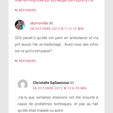
how?url=http%3A%2F%2Ftwitpic.com%2Fb7y71e
RÉPONDRE
skymomille
dit :
28 OCTOBRE 2012 À 11 H 15 MIN
GGV, parait-il qu’elle est parti en ambulance et n’a
prit aucun fan en backstage… Avez-vous des infos
sur ce qu’il s’est passé?
RÉPONDRE
Christelle GaGavision
dit :
28 OCTOBRE 2012 À 13 H 29 MIN
J’ai lu que certaines chansons ont été écourté à
cause de problèmes techniques, et pas au fait
qu’elle était malade ou autre.