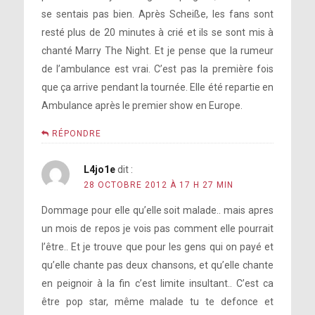
se sentais pas bien. Après Scheiße, les fans sont
resté plus de 20 minutes à crié et ils se sont mis à
chanté Marry The Night. Et je pense que la rumeur
de l’ambulance est vrai. C’est pas la première fois
que ça arrive pendant la tournée. Elle été repartie en
Ambulance après le premier show en Europe.
RÉPONDRE
L4jo1e
dit :
28 OCTOBRE 2012 À 17 H 27 MIN
Dommage pour elle qu’elle soit malade.. mais apres
un mois de repos je vois pas comment elle pourrait
l’être.. Et je trouve que pour les gens qui on payé et
qu’elle chante pas deux chansons, et qu’elle chante
en peignoir à la fin c’est limite insultant.. C’est ca
être pop star, même malade tu te defonce et