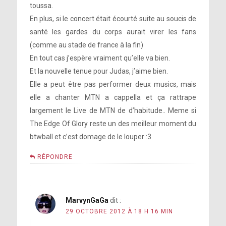
toussa.
En plus, si le concert était écourté suite au soucis de
santé les gardes du corps aurait virer les fans
(comme au stade de france à la fin)
En tout cas j’espère vraiment qu’elle va bien.
Et la nouvelle tenue pour Judas, j’aime bien.
Elle a peut être pas performer deux musics, mais
elle a chanter MTN a cappella et ça rattrape
largement le Live de MTN de d’habitude.. Meme si
The Edge Of Glory reste un des meilleur moment du
btwball et c’est domage de le louper :3
RÉPONDRE
MarvynGaGa
dit :
29 OCTOBRE 2012 À 18 H 16 MIN