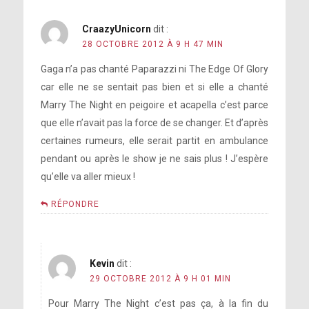
CraazyUnicorn
dit :
28 OCTOBRE 2012 À 9 H 47 MIN
Gaga n’a pas chanté Paparazzi ni The Edge Of Glory
car elle ne se sentait pas bien et si elle a chanté
Marry The Night en peigoire et acapella c’est parce
que elle n’avait pas la force de se changer. Et d’après
certaines rumeurs, elle serait partit en ambulance
pendant ou après le show je ne sais plus ! J’espère
qu’elle va aller mieux !
RÉPONDRE
Kevin
dit :
29 OCTOBRE 2012 À 9 H 01 MIN
Pour Marry The Night c’est pas ça, à la fin du