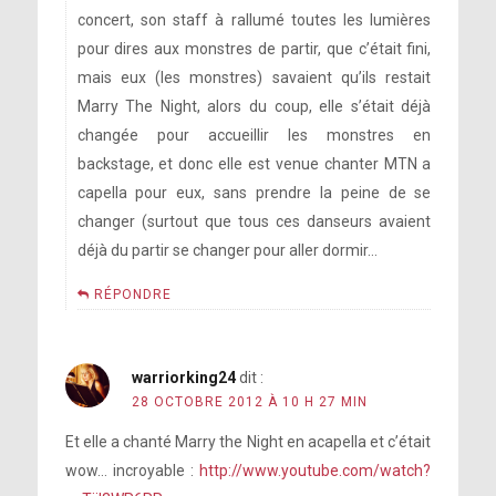
concert, son staff à rallumé toutes les lumières
pour dires aux monstres de partir, que c’était fini,
mais eux (les monstres) savaient qu’ils restait
Marry The Night, alors du coup, elle s’était déjà
changée pour accueillir les monstres en
backstage, et donc elle est venue chanter MTN a
capella pour eux, sans prendre la peine de se
changer (surtout que tous ces danseurs avaient
déjà du partir se changer pour aller dormir…
RÉPONDRE
warriorking24
dit :
28 OCTOBRE 2012 À 10 H 27 MIN
Et elle a chanté Marry the Night en acapella et c’était
wow… incroyable :
http://www.youtube.com/watch?