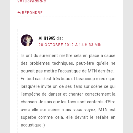
v=TijI3WR6RRc
RÉPONDRE
Alili1995
dit :
28 OCTOBRE 2012 À 14 H 33 MIN
Ils ont dû surement mettre cela en place à cause
des problèmes techniques, peut-être qu’elle ne
pouvait pas mettre l’acoustique de MTN derrière…
En tout cas c’est très beau et beaucoup mieux que
lorsqu’elle invite un de ses fans sur scène ce qui
l’empêche de danser et chanter correctement la
chanson. Je sais que les fans sont contents d’être
avec elle sur scène mais vous voyez, MTN est
superbe comme cela, elle devrait le refaire en
acoustique :)