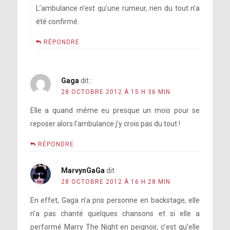
L’ambulance n’est qu’une rumeur, rien du tout n’a
été confirmé.
RÉPONDRE
Gaga
dit :
28 OCTOBRE 2012 À 15 H 36 MIN
Elle a quand même eu presque un mois pour se
reposer alors l’ambulance j’y crois pas du tout !
RÉPONDRE
MarvynGaGa
dit :
28 OCTOBRE 2012 À 16 H 28 MIN
En effet, Gaga n’a pris personne en backstage, elle
n’a pas chanté quelques chansons et si elle a
performé Marry The Night en peignoir, c’est qu’elle