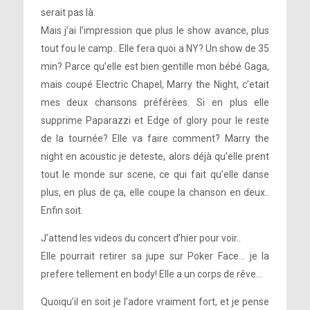
serait pas là.
Mais j’ai l’impression que plus le show avance, plus
tout fou le camp.. Elle fera quoi a NY? Un show de 35
min? Parce qu’elle est bien gentille mon bébé Gaga,
mais coupé Electric Chapel, Marry the Night, c’etait
mes deux chansons préférèes. Si en plus elle
supprime Paparazzi et Edge of glory pour le reste
de la tournée? Elle va faire comment? Marry the
night en acoustic je deteste, alors déjà qu’elle prent
tout le monde sur scene, ce qui fait qu’elle danse
plus, en plus de ça, elle coupe la chanson en deux..
Enfin soit.
J’attend les videos du concert d’hier pour voir..
Elle pourrait retirer sa jupe sur Poker Face… je la
prefere tellement en body! Elle a un corps de rêve…
Quoiqu’il en soit je l’adore vraiment fort, et je pense