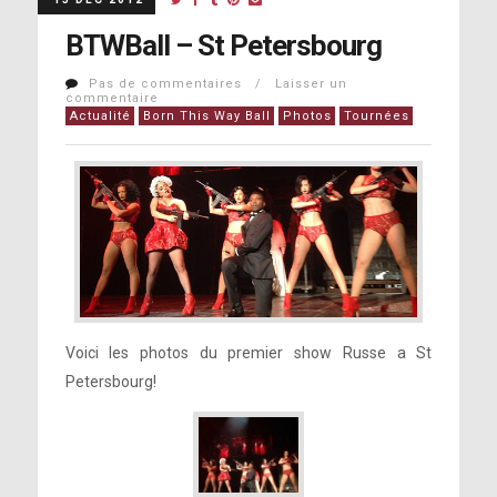
BTWBall – St Petersbourg
Pas de commentaires / Laisser un
commentaire
Actualité
Born This Way Ball
Photos
Tournées
Voici les photos du premier show Russe a St
Petersbourg!