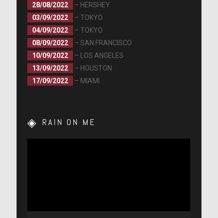
28/08/2022
– HERSHEY
03/09/2022
– TOKYO
04/09/2022
– TOKYO
08/09/2022
– SAN FRANCISCO
10/09/2022
– LOS ANGELES
13/09/2022
– HOUSTON
17/09/2022
– MIAMI
RAIN ON ME
Lecteur
vidéo