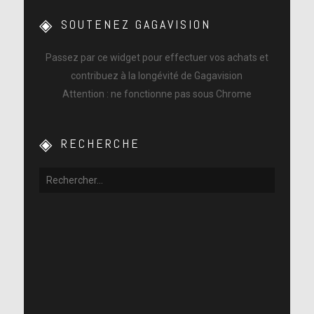
SOUTENEZ GAGAVISION
Passez par ce widget pour effectuer vos achats et
contribuez à la longévité de Gagavision
Attention : ne fonctionne pas sous Chrome
RECHERCHE