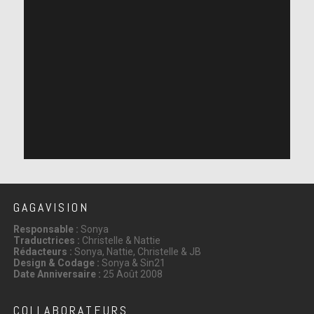
GAGAVISION
Responsable :
Sonya
Traductrices :
Christelle & Nattie
Rédacteurs :
Sonya, Nattie, Christelle & JB
Design & Codage :
Sonya & Sin21
Date Anniversaire :
25 Août 2008
COLLABORATEURS