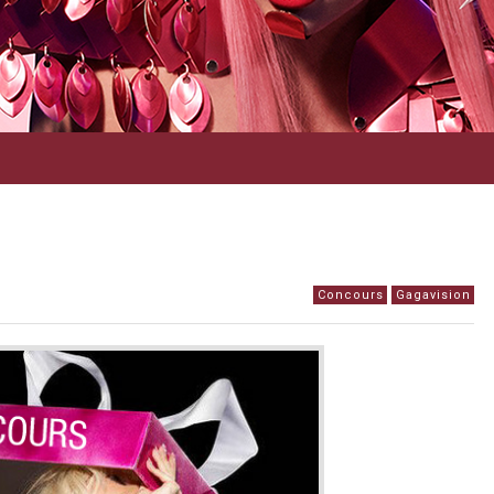
Concours
Gagavision