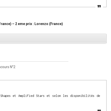
France) – 2 eme prix : Lorenzo (France)
…………………………………………………………………………………
cours N°2
Shapes et Amplified Stars et selon les disponibilités de