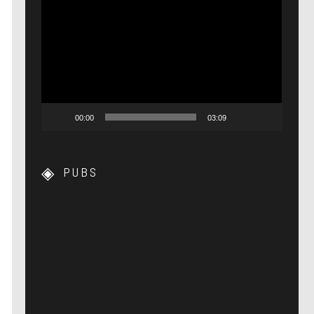
Lecteur
vidéo
00:00
03:09
PUBS