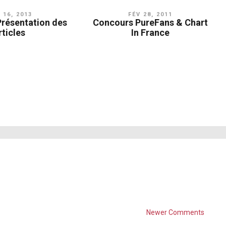
 16, 2013
FÉV 28, 2011
Présentation des
Concours PureFans & Chart
rticles
In France
Newer Comments