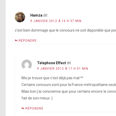
Hamza
dit :
9 JANVIER 2012 À 16 H 37 MIN
c’est bien dommage que le concours ne soit disponible que pour s
RÉPONDRE
Telephone Effect
dit :
9 JANVIER 2012 À 17 H 01 MIN
Moi je trouve que c’est déjà pas mal ^^
Certains concours sont pour la France métropolitaine seu
Mais bon j’ai conscience que pour certains encore le conc
fait de son mieux :)
RÉPONDRE