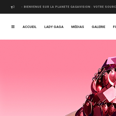
- BIENVENUE SUR LA PLANETE GAGAVISION : VOTRE SOUR
ACCUEIL
LADY GAGA
MÉDIAS
GALERIE
F