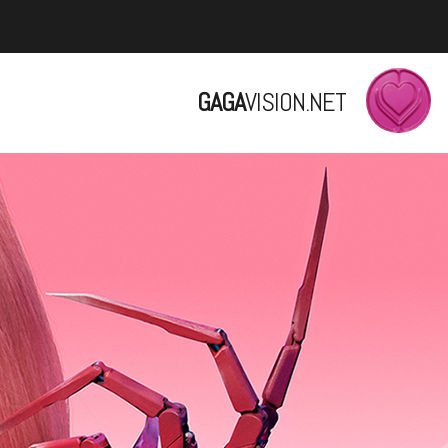
GAGA
VISION.NET