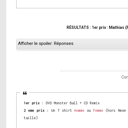
RÉSULTATS : 1er prix : Mathias (
Afficher le spoiler: Réponses
……………………………………………………………………
Con
1er prix :
DVD Monster Ball + CD Remix
2 eme prix :
Un T shirt
Homme
ou
Femme
(hors Neon 
taille)