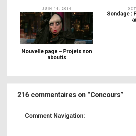
JUIN 14, 2014
OCT
Sondage : 
a
Nouvelle page – Projets non
aboutis
216 commentaires on “Concours”
Comment Navigation: