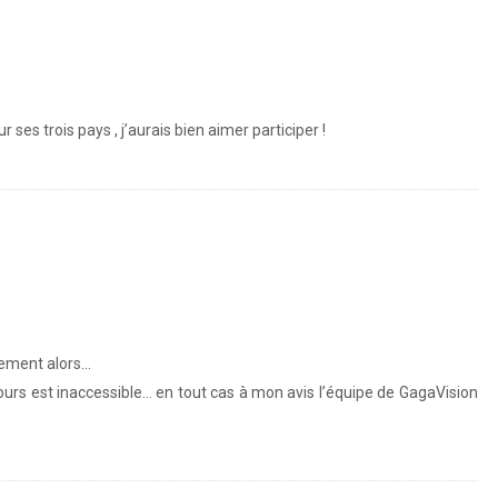
es trois pays , j’aurais bien aimer participer !
lement alors…
ours est inaccessible… en tout cas à mon avis l’équipe de GagaVision