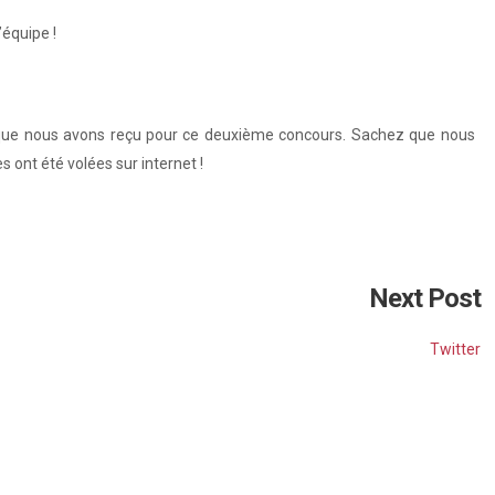
’équipe !
s que nous avons reçu pour ce deuxième concours. Sachez que nous
s ont été volées sur internet !
Next Post
Twitter