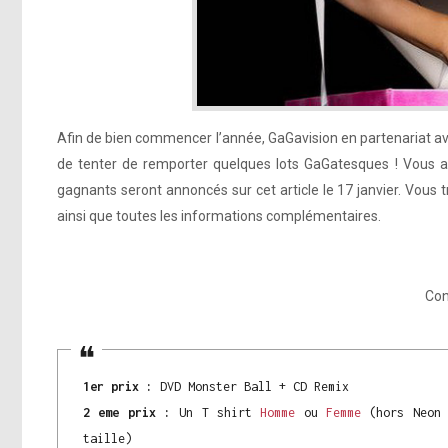
Afin de bien commencer l’année, GaGavision en partenariat a
de tenter de remporter quelques lots GaGatesques ! Vous 
gagnants seront annoncés sur cet article le 17 janvier. Vous 
ainsi que toutes les informations complémentaires.
Con
1er prix :
DVD Monster Ball + CD Remix
2 eme prix :
Un T shirt
Homme
ou
Femme
(hors Neon 
taille)