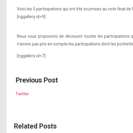
Voici les 5 participations qui ont été soumises au vote final de l
[nggallery id=9]
Nous vous proposons de découvrir toutes les participation
n’avons pas pris en compte les participations dont les pochette
[nggallery id=7]
Previous Post
Twitter
Related Posts