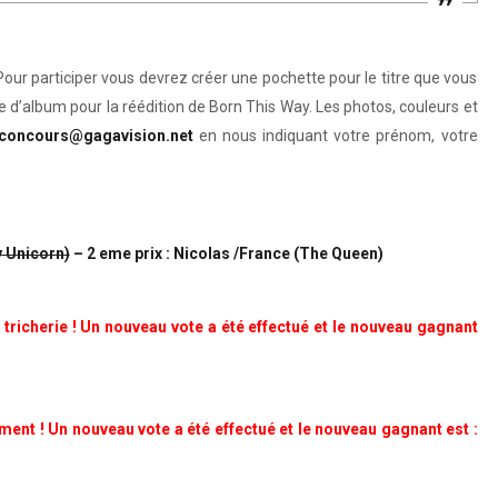
Pour participer vous devrez créer une pochette pour le titre que vous
e d’album pour la réédition de Born This Way. Les photos, couleurs et
concours@gagavision.net
en nous indiquant votre prénom, votre
 Unicorn)
– 2 eme prix : Nicolas /France (The Queen)
 tricherie ! Un nouveau vote a été effectué et le nouveau gagnant
ment ! Un nouveau vote a été effectué et le nouveau gagnant est :