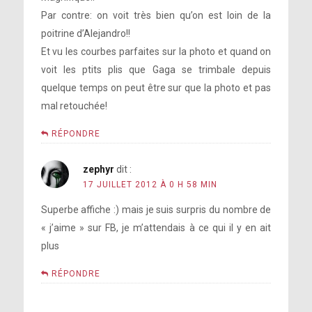
Par contre: on voit très bien qu’on est loin de la
poitrine d’Alejandro!!
Et vu les courbes parfaites sur la photo et quand on
voit les ptits plis que Gaga se trimbale depuis
quelque temps on peut être sur que la photo et pas
mal retouchée!
RÉPONDRE
zephyr
dit :
17 JUILLET 2012 À 0 H 58 MIN
Superbe affiche :) mais je suis surpris du nombre de
« j’aime » sur FB, je m’attendais à ce qui il y en ait
plus
RÉPONDRE