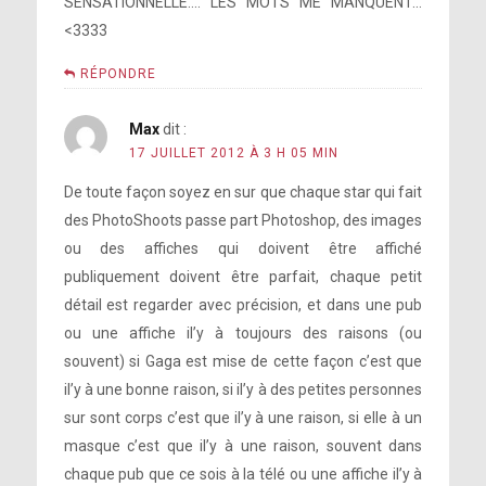
SENSATIONNELLE…. LES MOTS ME MANQUENT…
<3333
RÉPONDRE
Max
dit :
17 JUILLET 2012 À 3 H 05 MIN
De toute façon soyez en sur que chaque star qui fait
des PhotoShoots passe part Photoshop, des images
ou des affiches qui doivent être affiché
publiquement doivent être parfait, chaque petit
détail est regarder avec précision, et dans une pub
ou une affiche il’y à toujours des raisons (ou
souvent) si Gaga est mise de cette façon c’est que
il’y à une bonne raison, si il’y à des petites personnes
sur sont corps c’est que il’y à une raison, si elle à un
masque c’est que il’y à une raison, souvent dans
chaque pub que ce sois à la télé ou une affiche il’y à