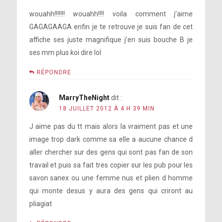
wouahh!!!!!!! wouahh!!!! voila comment j’aime
GAGAGAAGA enfin je te retrouve je suis fan de cet
affiche ses juste magnifique j’en suis bouche B je
ses mm plus koi dire lol
RÉPONDRE
MarryTheNight
dit :
18 JUILLET 2012 À 4 H 39 MIN
J aime pas du tt mais alors la vraiment pas et une
image trop dark comme sa elle a aucune chance d
aller chercher sur des gens qui sont pas fan de son
travail et puis sa fait tres copier sur les pub pour les
savon sanex ou une femme nus et plien d homme
qui monte desus y aura des gens qui criront au
pliagiat