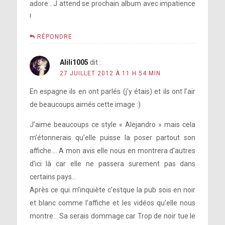
adore . J attend se prochain album avec impatience
!
RÉPONDRE
Alili1005
dit :
27 JUILLET 2012 À 11 H 54 MIN
En espagne ils en ont parlés (j’y étais) et ils ont l’air
de beaucoups aimés cette image :)
J’aime beaucoups ce style « Alejandro » mais cela
m’étonnerais qu’elle puisse la poser partout son
affiche…. A mon avis elle nous en montrera d’autres
d’ici là car elle ne passera surement pas dans
certains pays…
Après ce qui m’inquiète c’estque la pub sois en noir
et blanc comme l’affiche et les vidéos qu’elle nous
montre… Sa serais dommage car Trop de noir tue le