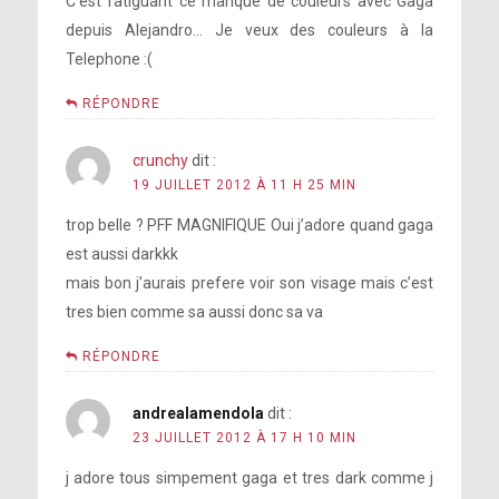
C’est fatiguant ce manque de couleurs avec Gaga
depuis Alejandro… Je veux des couleurs à la
Telephone :(
RÉPONDRE
crunchy
dit :
19 JUILLET 2012 À 11 H 25 MIN
trop belle ? PFF MAGNIFIQUE Oui j’adore quand gaga
est aussi darkkk
mais bon j’aurais prefere voir son visage mais c’est
tres bien comme sa aussi donc sa va
RÉPONDRE
andrealamendola
dit :
23 JUILLET 2012 À 17 H 10 MIN
j adore tous simpement gaga et tres dark comme j