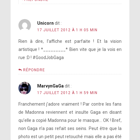
Unicorn
dit :
17 JUILLET 2012 À 1 H 05 MIN
Rien à dire, l’affiche est parfaite ! Et la vision
artistique ! *_________* Bien vite que je la vois en
rue :D ! #GoodJobGaga
RÉPONDRE
MarvynGaGa
dit :
17 JUILLET 2012 À 1 H 59 MIN
Franchement j’adore vraiment ! Par contre les fans
de Madonna reviennent et insulte Gaga en disant
qu’elle a copié Madonna pour le masque… OK ! Bref,
non Gaga n’a pas refait ses seins. Peut être que la
photo est un petit peut retouché mais elle a pas été