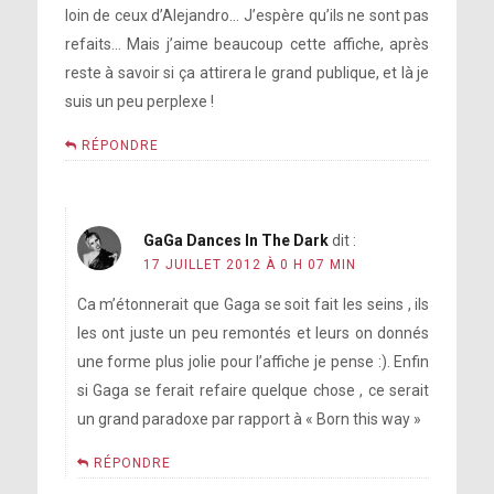
loin de ceux d’Alejandro… J’espère qu’ils ne sont pas
refaits… Mais j’aime beaucoup cette affiche, après
reste à savoir si ça attirera le grand publique, et là je
suis un peu perplexe !
RÉPONDRE
GaGa Dances In The Dark
dit :
17 JUILLET 2012 À 0 H 07 MIN
Ca m’étonnerait que Gaga se soit fait les seins , ils
les ont juste un peu remontés et leurs on donnés
une forme plus jolie pour l’affiche je pense :). Enfin
si Gaga se ferait refaire quelque chose , ce serait
un grand paradoxe par rapport à « Born this way »
RÉPONDRE