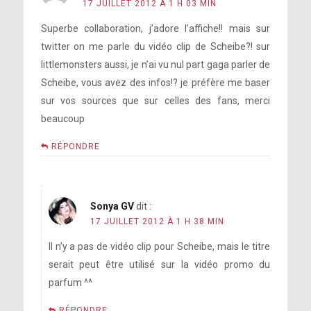
17 JUILLET 2012 À 1 H 03 MIN
Superbe collaboration, j’adore l’affiche!! mais sur
twitter on me parle du vidéo clip de Scheibe?! sur
littlemonsters aussi, je n’ai vu nul part gaga parler de
Scheibe, vous avez des infos!? je préfère me baser
sur vos sources que sur celles des fans, merci
beaucoup
RÉPONDRE
Sonya GV
dit :
17 JUILLET 2012 À 1 H 38 MIN
Il n’y a pas de vidéo clip pour Scheibe, mais le titre
serait peut être utilisé sur la vidéo promo du
parfum ^^
RÉPONDRE