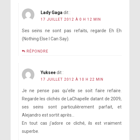
Lady Gaga
dit :
17 JUILLET 2012 À 0 H 12 MIN
Ses seins ne sont pas refaits, regarde Eh Eh
(Nothing Else I Can Say).
RÉPONDRE
Yuksee
dit :
17 JUILLET 2012 À 10 H 22 MIN
Je ne pense pas qu’elle se soit faire refaire.
Regarde les clichés de LaChapelle datant de 2009,
ses seins sont particulièrement parfait, et
Alejandro est sortit après…
En tout cas j’adore ce cliché, ils est vraiment
superbe.