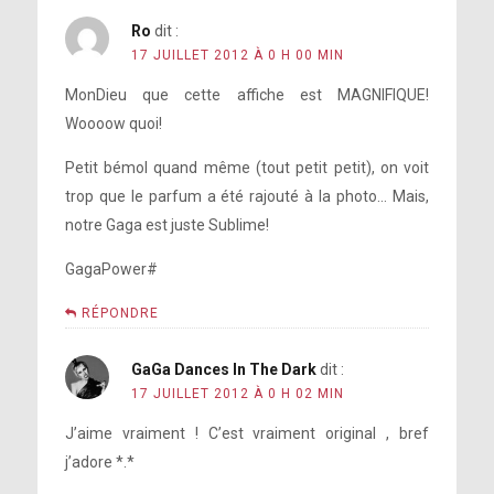
Ro
dit :
17 JUILLET 2012 À 0 H 00 MIN
MonDieu que cette affiche est MAGNIFIQUE!
Woooow quoi!
Petit bémol quand même (tout petit petit), on voit
trop que le parfum a été rajouté à la photo… Mais,
notre Gaga est juste Sublime!
GagaPower#
RÉPONDRE
GaGa Dances In The Dark
dit :
17 JUILLET 2012 À 0 H 02 MIN
J’aime vraiment ! C’est vraiment original , bref
j’adore *.*