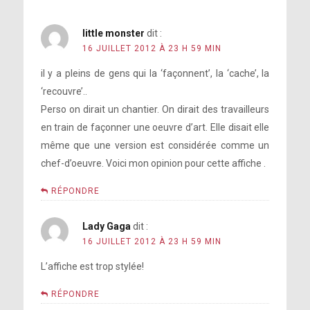
little monster
dit :
16 JUILLET 2012 À 23 H 59 MIN
il y a pleins de gens qui la ‘façonnent’, la ‘cache’, la
‘recouvre’..
Perso on dirait un chantier. On dirait des travailleurs
en train de façonner une oeuvre d’art. Elle disait elle
même que une version est considérée comme un
chef-d’oeuvre. Voici mon opinion pour cette affiche .
RÉPONDRE
Lady Gaga
dit :
16 JUILLET 2012 À 23 H 59 MIN
L’affiche est trop stylée!
RÉPONDRE