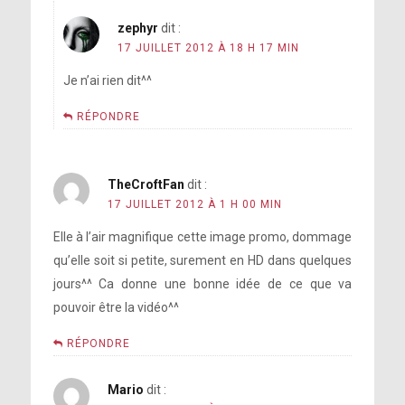
zephyr
dit :
17 JUILLET 2012 À 18 H 17 MIN
Je n’ai rien dit^^
RÉPONDRE
TheCroftFan
dit :
17 JUILLET 2012 À 1 H 00 MIN
Elle à l’air magnifique cette image promo, dommage
qu’elle soit si petite, surement en HD dans quelques
jours^^ Ca donne une bonne idée de ce que va
pouvoir être la vidéo^^
RÉPONDRE
Mario
dit :