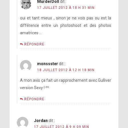
MurderDoll
dit :
17 JUILLET 2012 À 18 H 31 MIN
oui et tant mieux , sinon je ne vois pas ou est la
différence entre un photoshoot et des photos
amatrices …
RÉPONDRE
monssster
dit :
18 JUILLET 2012 À 12 H 18 MIN
A mon avis ça fait un rapprochement avec Gulliver
version Sexy ! ^^
RÉPONDRE
Jordan
dit :
17 JUILLET 2012 À 9 H 09 MIN