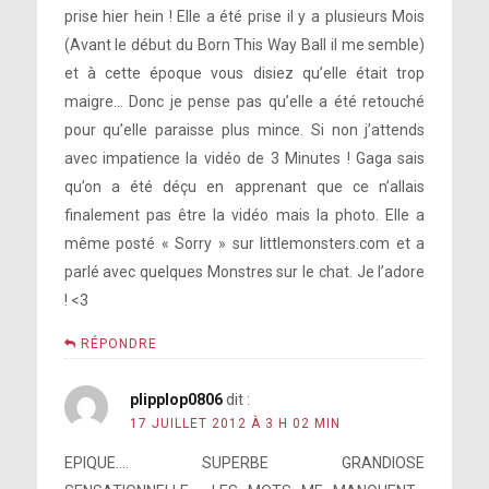
prise hier hein ! Elle a été prise il y a plusieurs Mois
(Avant le début du Born This Way Ball il me semble)
et à cette époque vous disiez qu’elle était trop
maigre… Donc je pense pas qu’elle a été retouché
pour qu’elle paraisse plus mince. Si non j’attends
avec impatience la vidéo de 3 Minutes ! Gaga sais
qu’on a été déçu en apprenant que ce n’allais
finalement pas être la vidéo mais la photo. Elle a
même posté « Sorry » sur littlemonsters.com et a
parlé avec quelques Monstres sur le chat. Je l’adore
! <3
RÉPONDRE
plipplop0806
dit :
17 JUILLET 2012 À 3 H 02 MIN
EPIQUE…. SUPERBE GRANDIOSE