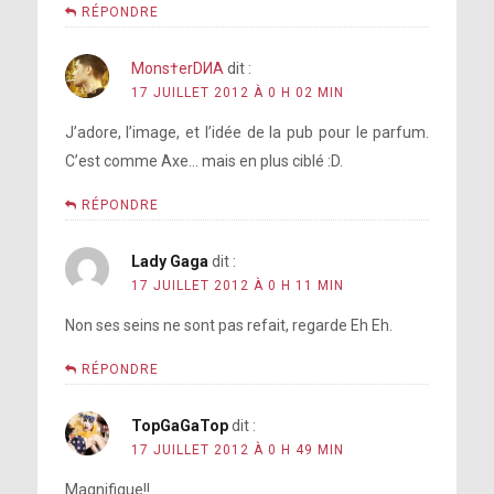
RÉPONDRE
Mons†erDИA
dit :
17 JUILLET 2012 À 0 H 02 MIN
J’adore, l’image, et l’idée de la pub pour le parfum.
C’est comme Axe… mais en plus ciblé :D.
RÉPONDRE
Lady Gaga
dit :
17 JUILLET 2012 À 0 H 11 MIN
Non ses seins ne sont pas refait, regarde Eh Eh.
RÉPONDRE
TopGaGaTop
dit :
17 JUILLET 2012 À 0 H 49 MIN
Magnifique!!