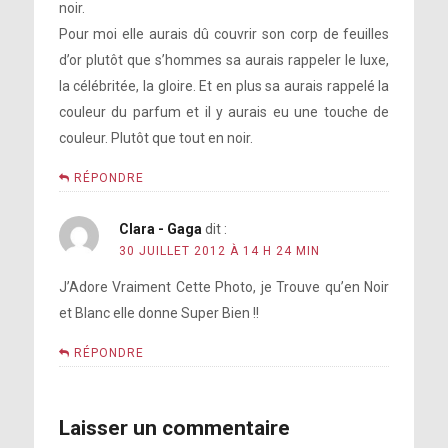
noir.
Pour moi elle aurais dû couvrir son corp de feuilles
d’or plutôt que s’hommes sa aurais rappeler le luxe,
la célébritée, la gloire. Et en plus sa aurais rappelé la
couleur du parfum et il y aurais eu une touche de
couleur. Plutôt que tout en noir.
RÉPONDRE
Clara - Gaga
dit :
30 JUILLET 2012 À 14 H 24 MIN
J’Adore Vraiment Cette Photo, je Trouve qu’en Noir
et Blanc elle donne Super Bien !!
RÉPONDRE
Laisser un commentaire