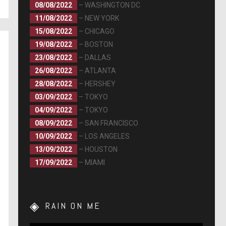
08/08/2022
– WASHINGTON DC
11/08/2022
– NEW YORK
15/08/2022
– CHICAGO
19/08/2022
– BOSTON
23/08/2022
– DALLAS
26/08/2022
– ATLANTA
28/08/2022
– HERSHEY
03/09/2022
– TOKYO
04/09/2022
– TOKYO
08/09/2022
– SAN FRANCISCO
10/09/2022
– LOS ANGELES
13/09/2022
– HOUSTON
17/09/2022
– MIAMI
RAIN ON ME