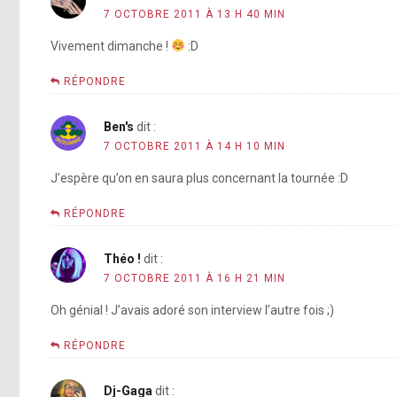
7 OCTOBRE 2011 À 13 H 40 MIN
Vivement dimanche !
:D
RÉPONDRE
Ben's
dit :
7 OCTOBRE 2011 À 14 H 10 MIN
J’espère qu’on en saura plus concernant la tournée :D
RÉPONDRE
Théo !
dit :
7 OCTOBRE 2011 À 16 H 21 MIN
Oh génial ! J’avais adoré son interview l’autre fois ;)
RÉPONDRE
Dj-Gaga
dit :