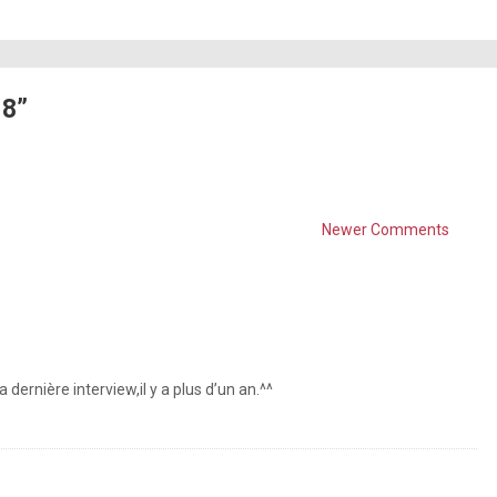
 8”
Newer Comments
 dernière interview,il y a plus d’un an.^^