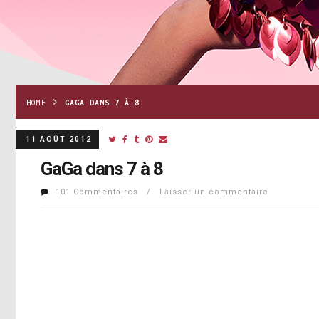
HOME
GAGA DANS 7 À 8
11 AOÛT 2012
GaGa dans 7 à 8
101 Commentaires / Laisser un commentaire