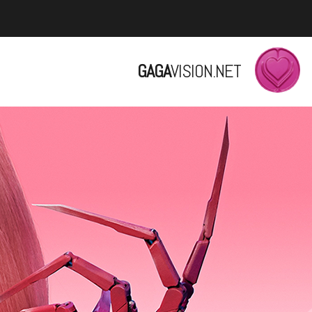
GAGA
VISION.NET