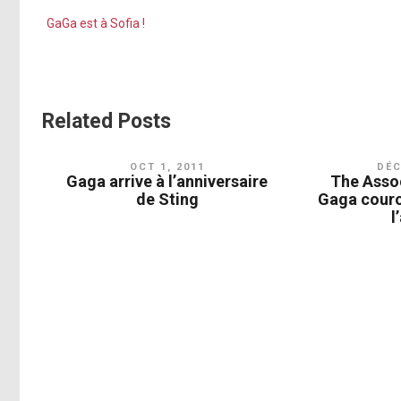
GaGa est à Sofia !
Related Posts
OCT 1, 2011
DÉC
Gaga arrive à l’anniversaire
The Asso
de Sting
Gaga couro
l