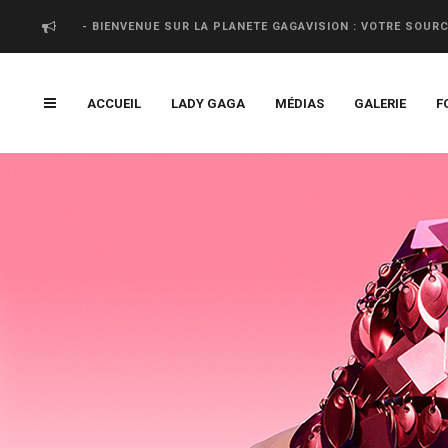
- BIENVENUE SUR LA PLANETE GAGAVISION : VOTRE SOUR
ACCUEIL
LADY GAGA
MÉDIAS
GALERIE
F