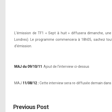
L’émission de TF1 « Sept à huit » diffusera dimanche, une
Londres). Le programme commencera à 18h05, sachez tout 
d’émission.
MAJ du 09/10/11
: Ajout de l’interview ci-dessus
MAJ
11/08/12 :
Cette interview sera re-diffusée demain dans l
Previous Post