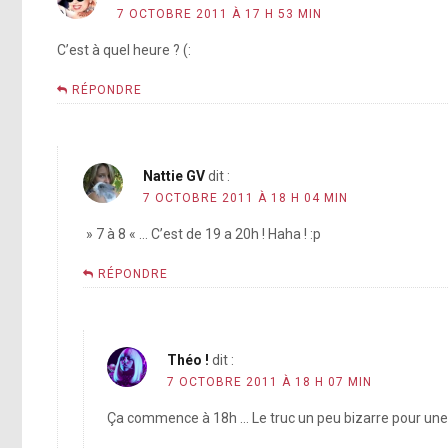
7 OCTOBRE 2011 À 17 H 53 MIN
C’est à quel heure ? (:
RÉPONDRE
Nattie GV
dit :
7 OCTOBRE 2011 À 18 H 04 MIN
» 7 à 8 « … C’est de 19 a 20h ! Haha ! :p
RÉPONDRE
Théo !
dit :
7 OCTOBRE 2011 À 18 H 07 MIN
Ça commence à 18h … Le truc un peu bizarre pour une é