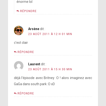
énorme lol
RÉPONDRE
Arsène
dit :
23 AOÛT 2011 À 12 H 01 MIN
c’est clair
RÉPONDRE
Laurent
dit :
23 AOÛT 2011 À 15 H 30 MIN
déjà l’épisode avec Britney :O ! alors imaginez avec
GaGa dans south park :O xD
RÉPONDRE