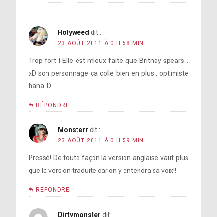
Holyweed
dit :
23 AOÛT 2011 À 0 H 58 MIN
Trop fort ! Elle est mieux faite que Britney spears…
xD son personnage ça colle bien en plus , optimiste
haha :D
RÉPONDRE
Monsterr
dit :
23 AOÛT 2011 À 0 H 59 MIN
Pressé! De toute façon la version anglaise vaut plus
que la version traduite car on y entendra sa voix!!
RÉPONDRE
Dirtymonster
dit :