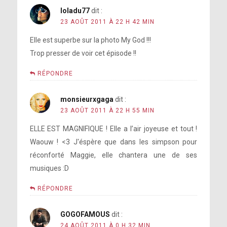
loladu77
dit :
23 AOÛT 2011 À 22 H 42 MIN
Elle est superbe sur la photo My God !!!
Trop presser de voir cet épisode !!
RÉPONDRE
monsieurxgaga
dit :
23 AOÛT 2011 À 22 H 55 MIN
ELLE EST MAGNIFIQUE ! Elle a l’air joyeuse et tout !
Waouw ! <3 J'éspère que dans les simpson pour
réconforté Maggie, elle chantera une de ses
musiques :D
RÉPONDRE
GOGOFAMOUS
dit :
24 AOÛT 2011 À 0 H 32 MIN