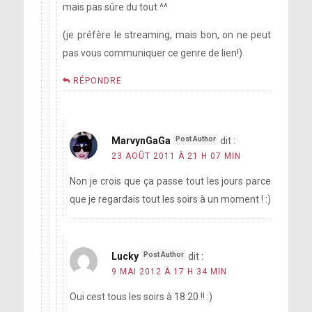
mais pas sûre du tout ^^
(je préfère le streaming, mais bon, on ne peut
pas vous communiquer ce genre de lien!)
RÉPONDRE
MarvynGaGa
dit :
23 AOÛT 2011 À 21 H 07 MIN
Non je crois que ça passe tout les jours parce
que je regardais tout les soirs à un moment ! :)
Lucky
dit :
9 MAI 2012 À 17 H 34 MIN
Oui cest tous les soirs à 18:20 !! :)