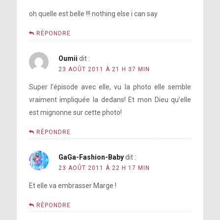
oh quelle est belle !!! nothing else i can say
RÉPONDRE
Oumii
dit :
23 AOÛT 2011 À 21 H 37 MIN
Super l’épisode avec elle, vu la photo elle semble
vraiment impliquée la dedans! Et mon Dieu qu’elle
est mignonne sur cette photo!
RÉPONDRE
GaGa-Fashion-Baby
dit :
23 AOÛT 2011 À 22 H 17 MIN
Et elle va embrasser Marge !
RÉPONDRE