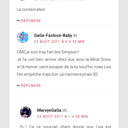
La consécration
RÉPONDRE
GaGa-Fashion-Baby
dit :
23 AOÛT 2011 À 0 H 32 MIN
OMG je suis trop fan des Simpson !
Je l’a voit bien arriver chez eux avec la Meat Dress
et là Homer vient essayer de la lui bouffer mais Lisa
l’en empêche mais bon ça n’arrivera jmais XD
RÉPONDRE
MarvynGaGa
dit :
23 AOÛT 2011 À 1 H 40 MIN
Si ! Ça ce pourrait étant donné que Lisa est