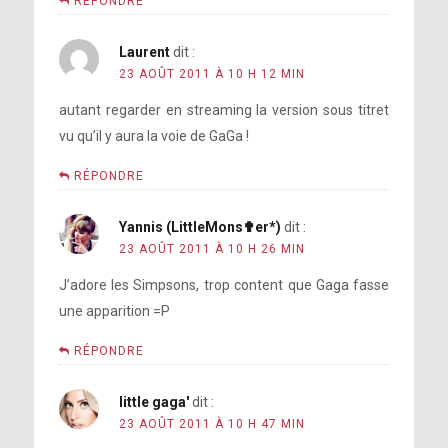
RÉPONDRE
Laurent
dit :
23 AOÛT 2011 À 10 H 12 MIN
autant regarder en streaming la version sous titret
vu qu’il y aura la voie de GaGa !
RÉPONDRE
Yannis (LittleMons✟er*)
dit :
23 AOÛT 2011 À 10 H 26 MIN
J’adore les Simpsons, trop content que Gaga fasse
une apparition =P
RÉPONDRE
little gaga'
dit :
23 AOÛT 2011 À 10 H 47 MIN