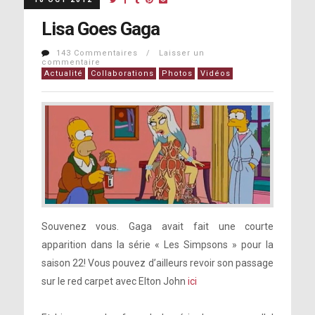
Lisa Goes Gaga
143 Commentaires / Laisser un
commentaire
Actualité
Collaborations
Photos
Vidéos
Souvenez vous. Gaga avait fait une courte
apparition dans la série « Les Simpsons » pour la
saison 22! Vous pouvez d’ailleurs revoir son passage
sur le red carpet avec Elton John
ici