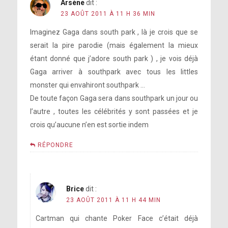
Arsène
dit :
23 AOÛT 2011 À 11 H 36 MIN
Imaginez Gaga dans south park , là je crois que se
serait la pire parodie (mais également la mieux
étant donné que j’adore south park ) , je vois déjà
Gaga arriver à southpark avec tous les littles
monster qui envahiront southpark …
De toute façon Gaga sera dans southpark un jour ou
l’autre , toutes les célébrités y sont passées et je
crois qu’aucune n’en est sortie indem
RÉPONDRE
Brice
dit :
23 AOÛT 2011 À 11 H 44 MIN
Cartman qui chante Poker Face c’était déjà