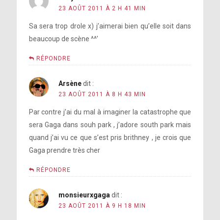
23 AOÛT 2011 À 2 H 41 MIN
Sa sera trop drole x) j’aimerai bien qu’elle soit dans
beaucoup de scène ^^’
RÉPONDRE
Arsène
dit :
23 AOÛT 2011 À 8 H 43 MIN
Par contre j’ai du mal à imaginer la catastrophe que
sera Gaga dans souh park , j’adore south park mais
quand j’ai vu ce que s’est pris brithney , je crois que
Gaga prendre très cher
RÉPONDRE
monsieurxgaga
dit :
23 AOÛT 2011 À 9 H 18 MIN