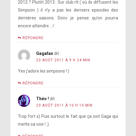
2012 ? Plutôt 2013.. Sur club rtl ( où ils diffusent les
Simpson ) il n’y a pas les derniers episodes des
dernières saisons. Donc je pense qu’on pourra
encore attendre.. :/
RÉPONDRE
Gagafan
dit :
23 AOÛT 2011 À 9 H 24 MIN
Yes j’adore les simpsons !:)
RÉPONDRE
Théo !
dit :
23 AOÛT 2011 À 10 H 10 MIN
Trop fort x) Puis surtout le fait que ça soit Gaga qui
mette sa voix ! ;)