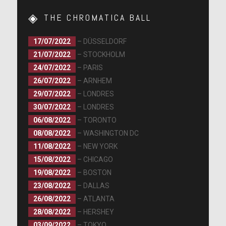
THE CHROMATICA BALL
17/07/2022
– DÜSSELDORF
21/07/2022
– STOCKHOLM
24/07/2022
– PARIS
26/07/2022
– ARNHEM
29/07/2022
– LONDRES
30/07/2022
– LONDRES
06/08/2022
– TORONTO
08/08/2022
– WASHINGTON DC
11/08/2022
– NEW YORK
15/08/2022
– CHICAGO
19/08/2022
– BOSTON
23/08/2022
– DALLAS
26/08/2022
– ATLANTA
28/08/2022
– HERSHEY
03/09/2022
– TOKYO