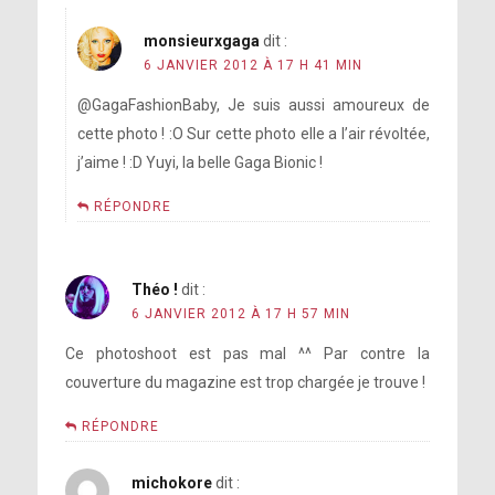
monsieurxgaga
dit :
6 JANVIER 2012 À 17 H 41 MIN
@GagaFashionBaby, Je suis aussi amoureux de
cette photo ! :O Sur cette photo elle a l’air révoltée,
j’aime ! :D Yuyi, la belle Gaga Bionic !
RÉPONDRE
Théo !
dit :
6 JANVIER 2012 À 17 H 57 MIN
Ce photoshoot est pas mal ^^ Par contre la
couverture du magazine est trop chargée je trouve !
RÉPONDRE
michokore
dit :