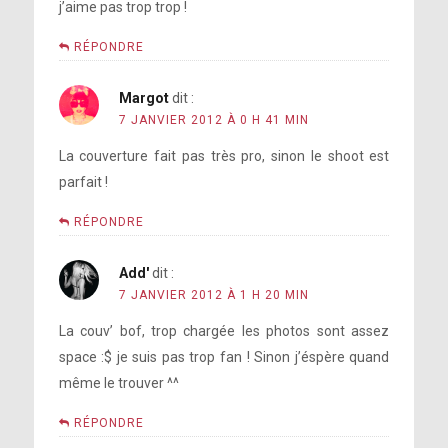
j’aime pas trop trop !
RÉPONDRE
Margot
dit :
7 JANVIER 2012 À 0 H 41 MIN
La couverture fait pas très pro, sinon le shoot est
parfait !
RÉPONDRE
Add'
dit :
7 JANVIER 2012 À 1 H 20 MIN
La couv’ bof, trop chargée les photos sont assez
space :$ je suis pas trop fan ! Sinon j’éspère quand
même le trouver ^^
RÉPONDRE