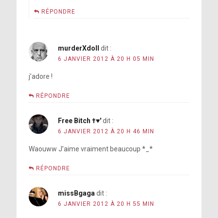
RÉPONDRE
murderXdoll
dit :
6 JANVIER 2012 À 20 H 05 MIN
j’adore !
RÉPONDRE
Free Bitch †♥'
dit :
6 JANVIER 2012 À 20 H 46 MIN
Waouww J’aime vraiment beaucoup *_*
RÉPONDRE
missBgaga
dit :
6 JANVIER 2012 À 20 H 55 MIN