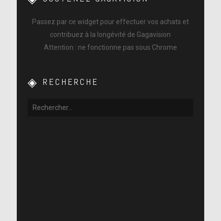
Passez par ce widget pour effectuer vos achats et
contribuez à la longévité de Gagavision
Attention : ne fonctionne pas sous Chrome
RECHERCHE