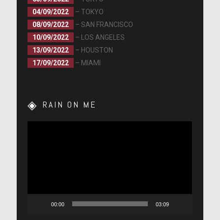
04/09/2022
– TOKYO
08/09/2022
– SAN FRANCISCO
10/09/2022
– LOS ANGELES
13/09/2022
– HOUSTON
17/09/2022
– MIAMI
RAIN ON ME
Lecteur
vidéo
00:00
03:09