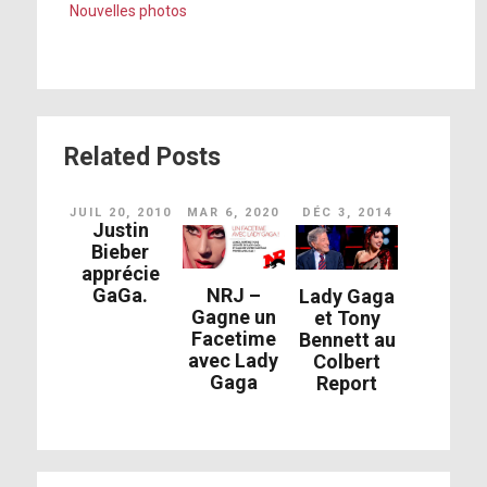
Nouvelles photos
Related Posts
JUIL 20, 2010
MAR 6, 2020
DÉC 3, 2014
Justin
Bieber
apprécie
GaGa.
NRJ –
Lady Gaga
Gagne un
et Tony
Facetime
Bennett au
avec Lady
Colbert
Gaga
Report