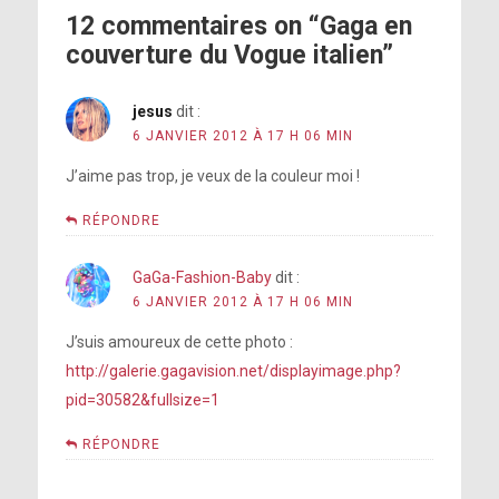
12 commentaires on “Gaga en
couverture du Vogue italien”
jesus
dit :
6 JANVIER 2012 À 17 H 06 MIN
J’aime pas trop, je veux de la couleur moi !
RÉPONDRE
GaGa-Fashion-Baby
dit :
6 JANVIER 2012 À 17 H 06 MIN
J’suis amoureux de cette photo :
http://galerie.gagavision.net/displayimage.php?
pid=30582&fullsize=1
RÉPONDRE