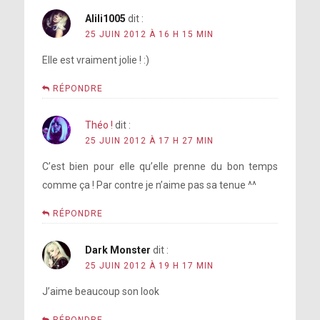
Alili1005
dit :
25 JUIN 2012 À 16 H 15 MIN
Elle est vraiment jolie ! :)
RÉPONDRE
Théo !
dit :
25 JUIN 2012 À 17 H 27 MIN
C’est bien pour elle qu’elle prenne du bon temps
comme ça ! Par contre je n’aime pas sa tenue ^^
RÉPONDRE
Dark Monster
dit :
25 JUIN 2012 À 19 H 17 MIN
J’aime beaucoup son look