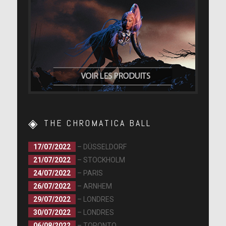
THE CHROMATICA BALL
17/07/2022
– DÜSSELDORF
21/07/2022
– STOCKHOLM
24/07/2022
– PARIS
26/07/2022
– ARNHEM
29/07/2022
– LONDRES
30/07/2022
– LONDRES
06/08/2022
– TORONTO