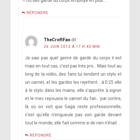
?! Ou des garde du corps employé en plus….
RÉPONDRE
TheCroftFan
dit :
26 JUIN 2012 À 17 H 43 MIN
Je sais pas quel genre de garde du corps il est
mais en tout cas, c’est pas très pro… Mais tout au
long de la vidéo, des fans lui tendent un stylo et
un carnet, et les gardes les rejettent… à 0:25 elle
à le stylo dans les mains, elle s’apprête à signer
et le mec repousse le carnet du fan… par contre,
là où on voit que Gaga reste professionnelle,
c’est qu’elle n’engueule pas son garde devant
tout le monde, elle fait comme si de rien n’était…
RÉPONDRE