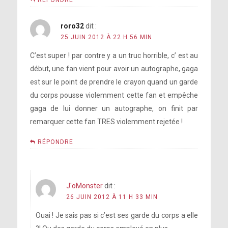
RÉPONDRE
roro32
dit :
25 JUIN 2012 À 22 H 56 MIN
C’est super ! par contre y a un truc horrible, c’ est au
début, une fan vient pour avoir un autographe, gaga
est sur le point de prendre le crayon quand un garde
du corps pousse violemment cette fan et empêche
gaga de lui donner un autographe, on finit par
remarquer cette fan TRES violemment rejetée !
RÉPONDRE
J'oMonster
dit :
26 JUIN 2012 À 11 H 33 MIN
Ouai ! Je sais pas si c’est ses garde du corps a elle