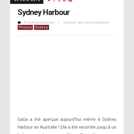
Sydney Harbour
9 Commentaires / Laisser un commentaire
Photos
Vidéos
GaGa a été aperçue aujourd’hui même à Sydney
Harbour en Australie ! Elle a été escortée jusqu’à un