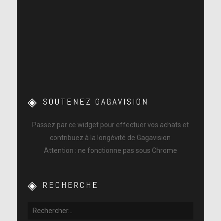
SOUTENEZ GAGAVISION
Passez par ce widget pour effectuer vos achats et
contribuez à la longévité de Gagavision
Attention : ne fonctionne pas sous Chrome
RECHERCHE