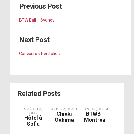
Previous Post
BTW Ball – Sydney
Next Post
Concours « Portfolio »
Related Posts
AOÛT 13,
SEP 27, 2011
FÉV 15, 2013
Chiaki
BTWB –
2012
Hôtel à
Oahima
Montreal
Sofia