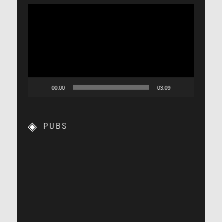
Lecteur
vidéo
00:00
03:09
PUBS