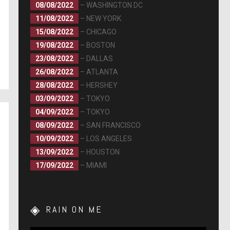
08/08/2022
– WASHINGTON DC
11/08/2022
– NEW YORK
15/08/2022
– CHICAGO
19/08/2022
– BOSTON
23/08/2022
– DALLAS
26/08/2022
– ATLANTA
28/08/2022
– HERSHEY
03/09/2022
– TOKYO
04/09/2022
– TOKYO
08/09/2022
– SAN FRANCISCO
10/09/2022
– LOS ANGELES
13/09/2022
– HOUSTON
17/09/2022
– MIAMI
RAIN ON ME