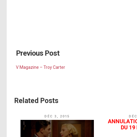
Previous Post
V Magazine – Troy Carter
Related Posts
DÉC 3, 2015
DÉC
ANNULATI
DU 19