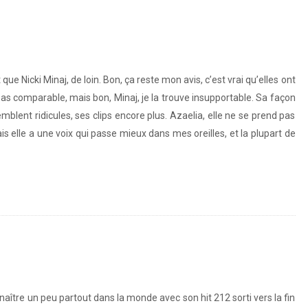
e Nicki Minaj, de loin. Bon, ça reste mon avis, c’est vrai qu’elles ont
 pas comparable, mais bon, Minaj, je la trouve insupportable. Sa façon
lent ridicules, ses clips encore plus. Azaelia, elle ne se prend pas
ais elle a une voix qui passe mieux dans mes oreilles, et la plupart de
naître un peu partout dans la monde avec son hit 212 sorti vers la fin