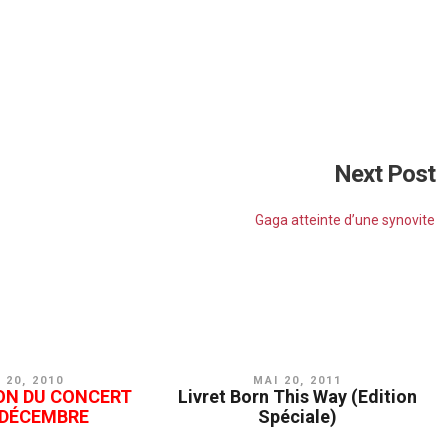
Next Post
Gaga atteinte d’une synovite
 20, 2010
MAI 20, 2011
ON DU CONCERT
Livret Born This Way (Edition
 DÉCEMBRE
Spéciale)