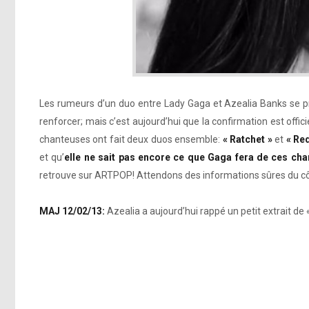
Les rumeurs d’un duo entre Lady Gaga et Azealia Banks se pr
renforcer; mais c’est aujourd’hui que la confirmation est offi
chanteuses ont fait deux duos ensemble:
« Ratchet »
et
« Re
et qu’
elle ne sait pas encore ce que Gaga fera de ces ch
retrouve sur ARTPOP! Attendons des informations sûres du c
MAJ 12/02/13:
Azealia a aujourd’hui rappé un petit extrait de