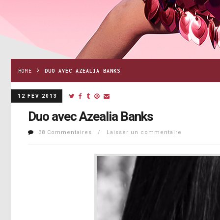
HOME
DUO AVEC AZEALIA BANKS
12 FÉV 2013
Duo avec Azealia Banks
38 Commentaires / Laisser un commentaire