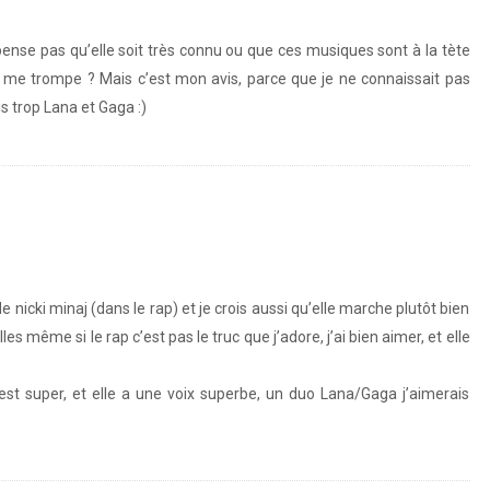
ense pas qu’elle soit très connu ou que ces musiques sont à la tète
e me trompe ? Mais c’est mon avis, parce que je ne connaissait pas
s trop Lana et Gaga :)
 de nicki minaj (dans le rap) et je crois aussi qu’elle marche plutôt bien
s même si le rap c’est pas le truc que j’adore, j’ai bien aimer, et elle
est super, et elle a une voix superbe, un duo Lana/Gaga j’aimerais