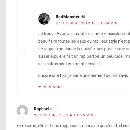
BadMonster
dit :
27 OCTOBRE 2012 À 16 H 24 MIN
Je trouve Azaelia plus intéressante musicalement qu
beau faire toutes les deux du rap, leur style n’est
de rapper me donne la nausée, ses paroles me semb
au sérieux, elle fait un rap parfois un peu rude, m
ses instrus sont vraiment géniales.
Encore une fois, je parle uniquement de mon avis.
RÉPONDRE
Raphael
dit :
26 OCTOBRE 2012 À 4 H 15 MIN
En résumé, elle est une rappeuse américaine qui s’est fait con