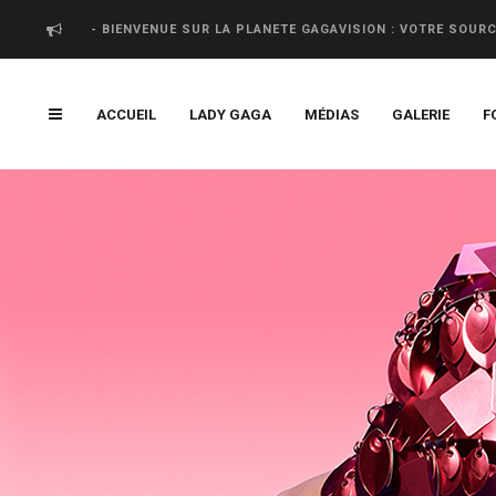
- BIENVENUE SUR LA PLANETE GAGAVISION : VOTRE SOUR
ACCUEIL
LADY GAGA
MÉDIAS
GALERIE
F