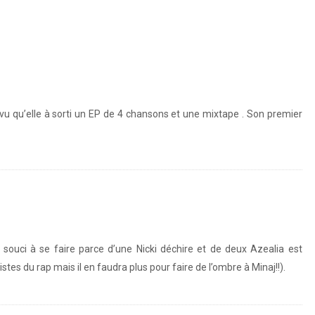
vu qu’elle à sorti un EP de 4 chansons et une mixtape . Son premier
 de souci à se faire parce d’une Nicki déchire et de deux Azealia est
tes du rap mais il en faudra plus pour faire de l’ombre à Minaj!!).