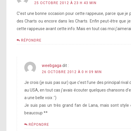
25 OCTOBRE 2012 À 23 H 43 MIN
C’est une bonne occasion pour cette rappeuse, parce que je p
des Charts ou encore dans les Charts. Enfin peut-être que j
cette rappeuse avant cette info. Mais en tout cas moi j’aimerai
RÉPONDRE
weebgaga
dit :
26 OCTOBRE 2012 À 0 H 09 MIN
Je crois (je suis pas sur) que c’est l’une des principal rival
au USA, en tout cas j’avais écouter quelques chansons d’elle
a une belle voix :’)
Je suis pas un très grand fan de Lana, mais sont style 
beaucoup **
RÉPONDRE