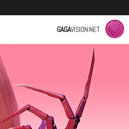
GAGA
VISION.NET