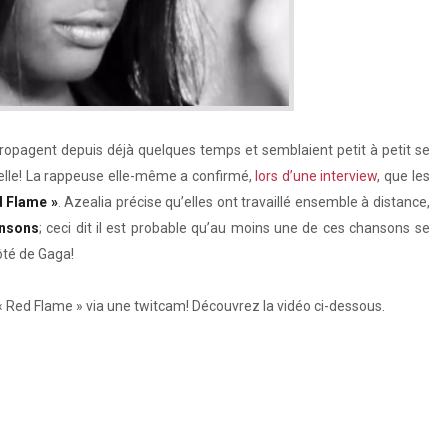
opagent depuis déjà quelques temps et semblaient petit à petit se
cielle! La rappeuse elle-même a confirmé,
lors d’une interview
, que les
d Flame »
. Azealia précise qu’elles ont travaillé ensemble à distance,
ansons
; ceci dit il est probable qu’au moins une de ces chansons se
ôté de Gaga!
 « Red Flame » via une twitcam! Découvrez la vidéo ci-dessous.