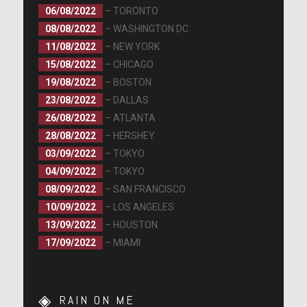
06/08/2022
– TORONTO
08/08/2022
– WASHINGTON DC
11/08/2022
– NEW YORK
15/08/2022
– CHICAGO
19/08/2022
– BOSTON
23/08/2022
– DALLAS
26/08/2022
– ATLANTA
28/08/2022
– HERSHEY
03/09/2022
– TOKYO
04/09/2022
– TOKYO
08/09/2022
– SAN FRANCISCO
10/09/2022
– LOS ANGELES
13/09/2022
– HOUSTON
17/09/2022
– MIAMI
RAIN ON ME