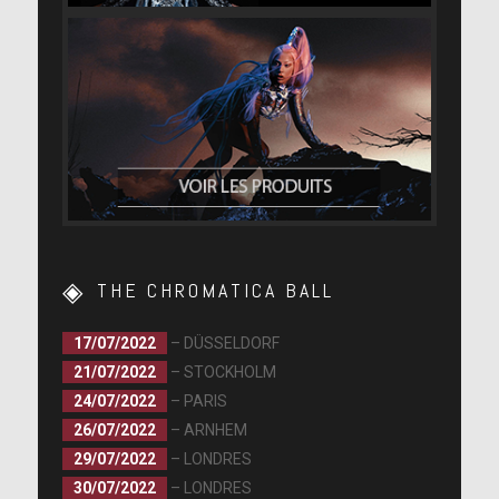
THE CHROMATICA BALL
17/07/2022
– DÜSSELDORF
21/07/2022
– STOCKHOLM
24/07/2022
– PARIS
26/07/2022
– ARNHEM
29/07/2022
– LONDRES
30/07/2022
– LONDRES