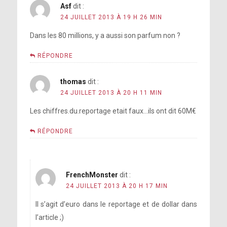
Asf
dit :
24 JUILLET 2013 À 19 H 26 MIN
Dans les 80 millions, y a aussi son parfum non ?
RÉPONDRE
thomas
dit :
24 JUILLET 2013 À 20 H 11 MIN
Les chiffres.du.reportage etait faux…ils ont dit 60M€
RÉPONDRE
FrenchMonster
dit :
24 JUILLET 2013 À 20 H 17 MIN
Il s’agit d’euro dans le reportage et de dollar dans
l’article ;)