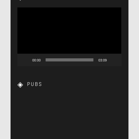
Lecteur
vidéo
00:00
03:09
PUBS