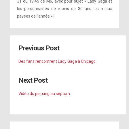
JT du 19:45 de M6, avec pour sujet « Lady Gaga et
les personnalités de moins de 30 ans les mieux
payées de l’année » !
Previous Post
Des fans rencontrent Lady Gaga à Chicago
Next Post
Vidéo du piercing au septum