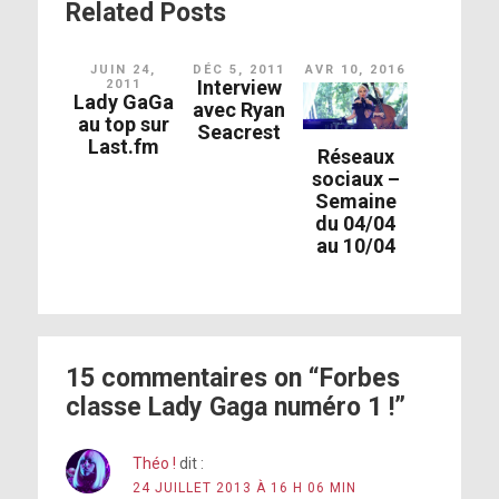
Related Posts
JUIN 24,
DÉC 5, 2011
AVR 10, 2016
Interview
2011
Lady GaGa
avec Ryan
au top sur
Seacrest
Last.fm
Réseaux
sociaux –
Semaine
du 04/04
au 10/04
15 commentaires on “Forbes
classe Lady Gaga numéro 1 !”
Théo !
dit :
24 JUILLET 2013 À 16 H 06 MIN