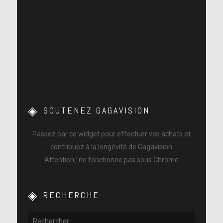
SOUTENEZ GAGAVISION
Passez par ce widget pour effectuer vos achats et
contribuez à la longévité de Gagavision
Attention : ne fonctionne pas sous Chrome
RECHERCHE