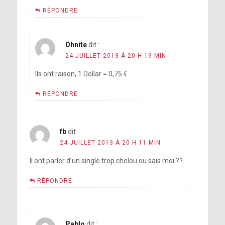
RÉPONDRE
Ohnite
dit :
24 JUILLET 2013 À 20 H 19 MIN
Ils ont raison, 1 Dollar = 0,75 €
RÉPONDRE
fb
dit :
24 JUILLET 2013 À 20 H 11 MIN
Il ont parler d’un single trop chelou ou sais moi ??
RÉPONDRE
Pablo
dit :