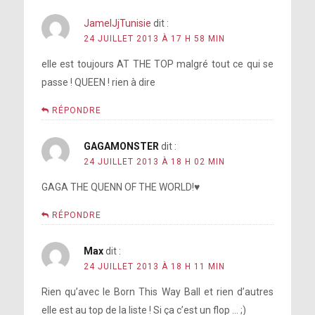
JamelJjTunisie
dit :
24 JUILLET 2013 À 17 H 58 MIN
elle est toujours AT THE TOP malgré tout ce qui se
passe ! QUEEN ! rien à dire
RÉPONDRE
GAGAMONSTER
dit :
24 JUILLET 2013 À 18 H 02 MIN
GAGA THE QUENN OF THE WORLD!♥
RÉPONDRE
Max
dit :
24 JUILLET 2013 À 18 H 11 MIN
Rien qu’avec le Born This Way Ball et rien d’autres
elle est au top de la liste ! Si ça c’est un flop … ;)