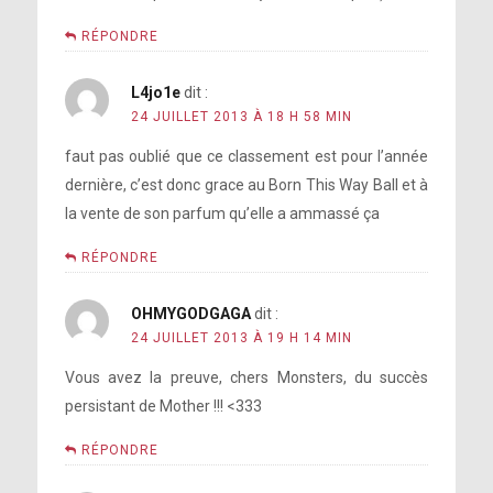
RÉPONDRE
L4jo1e
dit :
24 JUILLET 2013 À 18 H 58 MIN
faut pas oublié que ce classement est pour l’année
dernière, c’est donc grace au Born This Way Ball et à
la vente de son parfum qu’elle a ammassé ça
RÉPONDRE
OHMYGODGAGA
dit :
24 JUILLET 2013 À 19 H 14 MIN
Vous avez la preuve, chers Monsters, du succès
persistant de Mother !!! <333
RÉPONDRE