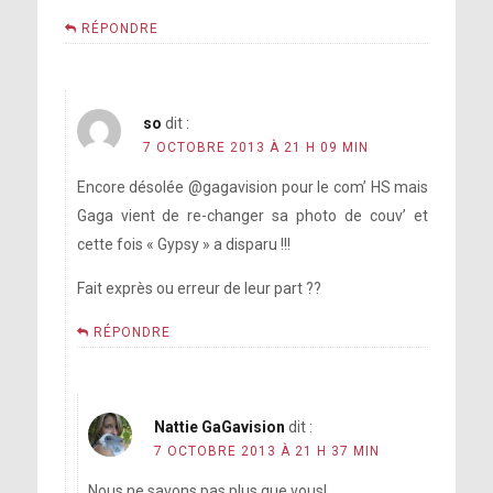
RÉPONDRE
so
dit :
7 OCTOBRE 2013 À 21 H 09 MIN
Encore désolée @gagavision pour le com’ HS mais
Gaga vient de re-changer sa photo de couv’ et
cette fois « Gypsy » a disparu !!!
Fait exprès ou erreur de leur part ??
RÉPONDRE
Nattie GaGavision
dit :
7 OCTOBRE 2013 À 21 H 37 MIN
Nous ne savons pas plus que vous!