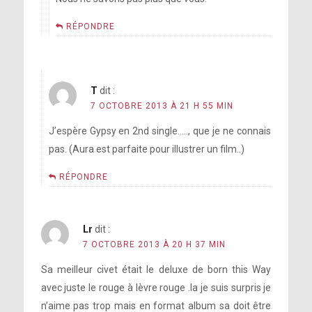
RÉPONDRE
T
dit :
7 OCTOBRE 2013 À 21 H 55 MIN
J’espère Gypsy en 2nd single….., que je ne connais
pas. (Aura est parfaite pour illustrer un film..)
RÉPONDRE
Lr
dit :
7 OCTOBRE 2013 À 20 H 37 MIN
Sa meilleur civet était le deluxe de born this Way
avec juste le rouge à lèvre rouge .la je suis surpris je
n’aime pas trop mais en format album sa doit être