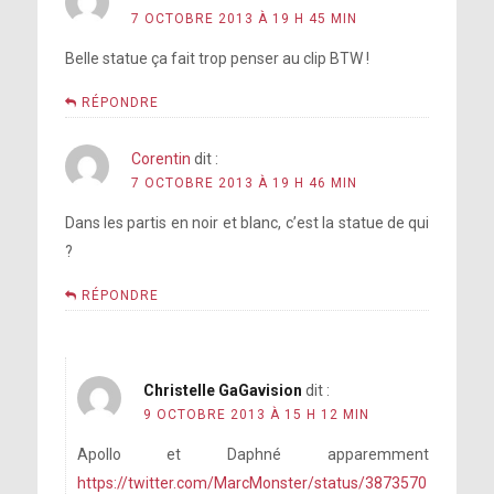
7 OCTOBRE 2013 À 19 H 45 MIN
Belle statue ça fait trop penser au clip BTW !
RÉPONDRE
Corentin
dit :
7 OCTOBRE 2013 À 19 H 46 MIN
Dans les partis en noir et blanc, c’est la statue de qui
?
RÉPONDRE
Christelle GaGavision
dit :
9 OCTOBRE 2013 À 15 H 12 MIN
Apollo et Daphné apparemment
https://twitter.com/MarcMonster/status/3873570