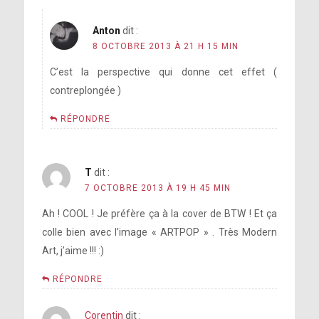
Anton
dit :
8 OCTOBRE 2013 À 21 H 15 MIN
C’est la perspective qui donne cet effet (
contreplongée )
RÉPONDRE
T
dit :
7 OCTOBRE 2013 À 19 H 45 MIN
Ah ! COOL ! Je préfère ça à la cover de BTW ! Et ça
colle bien avec l’image « ARTPOP » . Très Modern
Art, j’aime !!! :)
RÉPONDRE
Corentin
dit :