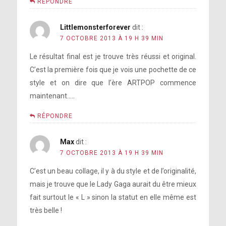
RÉPONDRE
Littlemonsterforever
dit :
7 OCTOBRE 2013 À 19 H 39 MIN
Le résultat final est je trouve très réussi et original.
C’est la première fois que je vois une pochette de ce
style et on dire que l’ère ARTPOP commence
maintenant…..
RÉPONDRE
Max
dit :
7 OCTOBRE 2013 À 19 H 39 MIN
C’est un beau collage, il y à du style et de l’originalité,
mais je trouve que le Lady Gaga aurait du être mieux
fait surtout le « L » sinon la statut en elle même est
très belle !