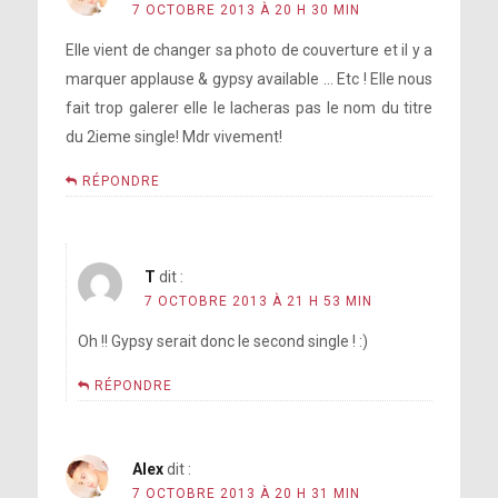
7 OCTOBRE 2013 À 20 H 30 MIN
Elle vient de changer sa photo de couverture et il y a
marquer applause & gypsy available … Etc ! Elle nous
fait trop galerer elle le lacheras pas le nom du titre
du 2ieme single! Mdr vivement!
RÉPONDRE
T
dit :
7 OCTOBRE 2013 À 21 H 53 MIN
Oh !! Gypsy serait donc le second single ! :)
RÉPONDRE
Alex
dit :
7 OCTOBRE 2013 À 20 H 31 MIN