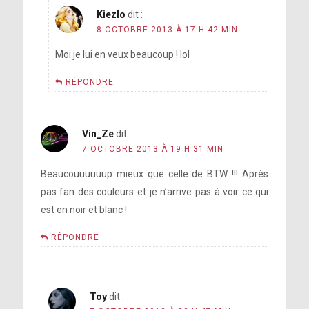
Kiezlo
dit :
8 OCTOBRE 2013 À 17 H 42 MIN
Moi je lui en veux beaucoup ! lol
RÉPONDRE
Vin_Ze
dit :
7 OCTOBRE 2013 À 19 H 31 MIN
Beaucouuuuuup mieux que celle de BTW !!! Après
pas fan des couleurs et je n’arrive pas à voir ce qui
est en noir et blanc !
RÉPONDRE
Toy
dit :