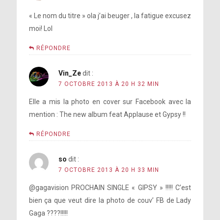
« Le nom du titre » ola j’ai beuger , la fatigue excusez
moi! Lol
RÉPONDRE
Vin_Ze
dit :
7 OCTOBRE 2013 À 20 H 32 MIN
Elle a mis la photo en cover sur Facebook avec la
mention : The new album feat Applause et Gypsy !!
RÉPONDRE
so
dit :
7 OCTOBRE 2013 À 20 H 33 MIN
@gagavision PROCHAIN SINGLE « GIPSY » !!!!! C’est
bien ça que veut dire la photo de couv’ FB de Lady
Gaga ????!!!!!