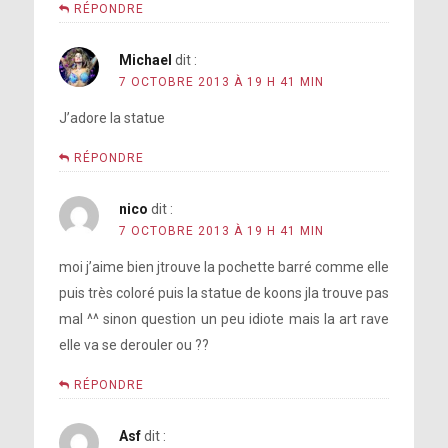
RÉPONDRE
Michael
dit :
7 OCTOBRE 2013 À 19 H 41 MIN
J’adore la statue
RÉPONDRE
nico
dit :
7 OCTOBRE 2013 À 19 H 41 MIN
moi j’aime bien jtrouve la pochette barré comme elle
puis très coloré puis la statue de koons jla trouve pas
mal ^^ sinon question un peu idiote mais la art rave
elle va se derouler ou ??
RÉPONDRE
Asf
dit :