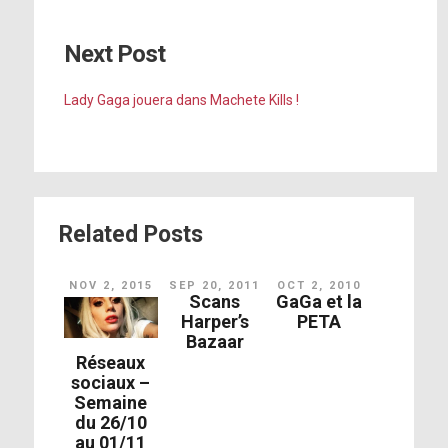
Next Post
Lady Gaga jouera dans Machete Kills !
Related Posts
NOV 2, 2015
SEP 20, 2011
OCT 2, 2010
Scans
GaGa et la
Harper’s
PETA
Bazaar
Réseaux
sociaux –
Semaine
du 26/10
au 01/11