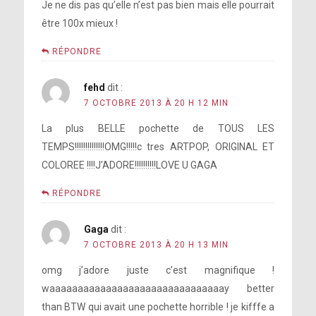
Je ne dis pas qu’elle n’est pas bien mais elle pourrait
être 100x mieux !
RÉPONDRE
fehd
dit :
7 OCTOBRE 2013 À 20 H 12 MIN
La plus BELLE pochette de TOUS LES
TEMPS!!!!!!!!!!!!!!OMG!!!!!c tres ARTPOP, ORIGINAL ET
COLOREE !!!!J’ADORE!!!!!!!!!!LOVE U GAGA
RÉPONDRE
Gaga
dit :
7 OCTOBRE 2013 À 20 H 13 MIN
omg j’adore juste c’est magnifique !
waaaaaaaaaaaaaaaaaaaaaaaaaaaaaaay better
than BTW qui avait une pochette horrible ! je kifffe a