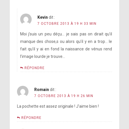
Kevin
dit :
7 OCTOBRE 2013 À 19 H 33 MIN
Moi j’suis un peu déçu… je sais pas on dirait qu’il
manque des chose,s ou alors qu’il y en a trop… le
fait qu’il y ai en fond la naissance de vénus rend
l’image lourde je trouve…
RÉPONDRE
Romain
dit :
7 OCTOBRE 2013 À 19 H 26 MIN
La pochette est assez originale ! J’aime bien !
RÉPONDRE