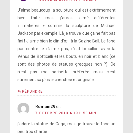
J’aime beaucoup la sculpture qui est extrêmement
bien faite mais j’aurais aimé différentes
« matières » comme la sculpture de Michael
Jackson par exemple. Là je trouve que ça ne fait pas
fini ! J’aime bien le clin d’œil à la Gazing Ball. Le fond
par contre je n’aime pas, c’est brouillon avec la
Vénus de Botticelli et les bouts en noir et blanc (ce
sont des photos de statues grecques non ?). Ce
n’est pas ma pochette préférée mais c’est
sûrement sa plus recherchée et originale.
RÉPONDRE
Romain29
dit :
7 OCTOBRE 2013 À 19 H 53 MIN
j’adore la statue de Gaga, mais je trouve le fond un
peu trop chargé.