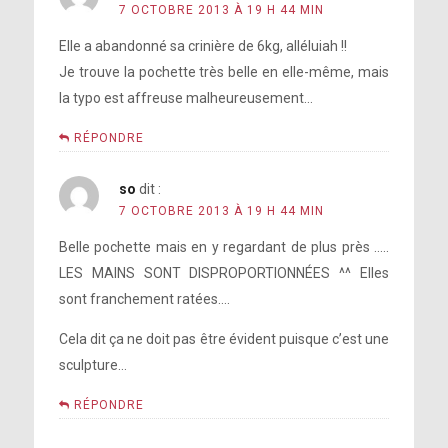
7 OCTOBRE 2013 À 19 H 44 MIN
Elle a abandonné sa crinière de 6kg, alléluiah !!
Je trouve la pochette très belle en elle-même, mais
la typo est affreuse malheureusement…
RÉPONDRE
so
dit :
7 OCTOBRE 2013 À 19 H 44 MIN
Belle pochette mais en y regardant de plus près …..
LES MAINS SONT DISPROPORTIONNÉES ^^ Elles
sont franchement ratées….
Cela dit ça ne doit pas être évident puisque c’est une
sculpture…
RÉPONDRE