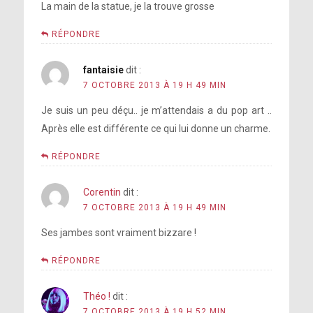
La main de la statue, je la trouve grosse
RÉPONDRE
fantaisie
dit :
7 OCTOBRE 2013 À 19 H 49 MIN
Je suis un peu déçu.. je m’attendais a du pop art ..
Après elle est différente ce qui lui donne un charme.
RÉPONDRE
Corentin
dit :
7 OCTOBRE 2013 À 19 H 49 MIN
Ses jambes sont vraiment bizzare !
RÉPONDRE
Théo !
dit :
7 OCTOBRE 2013 À 19 H 52 MIN