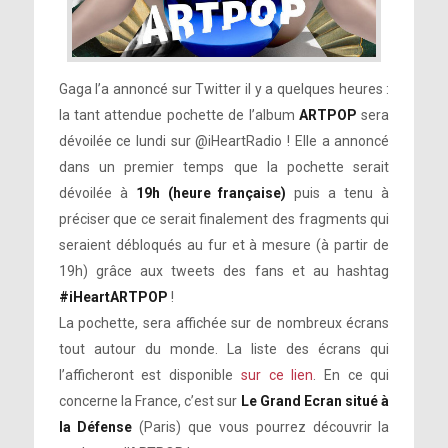
Gaga l’a annoncé sur Twitter il y a quelques heures :
la tant attendue pochette de l’album
ARTPOP
sera
dévoilée ce lundi sur @iHeartRadio ! Elle a annoncé
dans un premier temps que la pochette serait
dévoilée à
19h (heure française)
puis a tenu à
préciser que ce serait finalement des fragments qui
seraient débloqués au fur et à mesure (à partir de
19h) grâce aux tweets des fans et au hashtag
#iHeartARTPOP
!
La pochette, sera affichée sur de nombreux écrans
tout autour du monde. La liste des écrans qui
l’afficheront est disponible
sur ce lien
. En ce qui
concerne la France, c’est sur
Le Grand Ecran situé à
la Défense
(Paris) que vous pourrez découvrir la