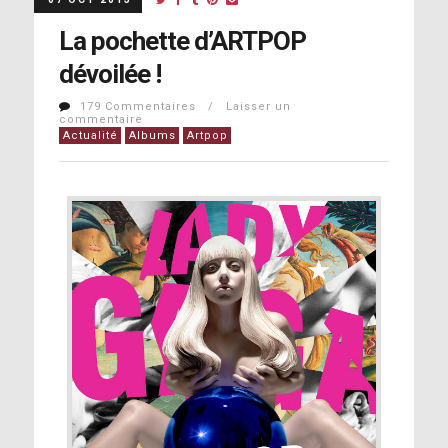
La pochette d’ARTPOP
dévoilée !
179 Commentaires / Laisser un
commentaire
Actualité
Albums
Artpop