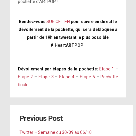
pochette d’ARTPOP !
Rendez-vous
SUR CE LIEN
pour suivre en direct le
dévoilement de la pochette, qui sera débloquée à
partir de 19h en tweetant le plus possible
#iHeartARTPOP !
Dévoilement par étapes de la pochette:
Etape 1
–
Etape 2
–
Etape 3
–
Etape 4
–
Etape 5
–
Pochette
finale
Previous Post
Twitter – Semaine du 30/09 au 06/10