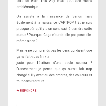
celle de Born This Way mais peut-être moins
emblématique.
On assiste à la naissance de Vénus mais
également à la naissance d’ARTPOP ! Et je suis
presque sûr qu’il y a un sens caché derrière cette
statue ! Pourquoi Gaga n’aurait-elle pas posé elle-
même sinon ?
Mais je ne comprends pas les gens qui disent que
ça ne fait « pas fini » :/
juste pour l’écriture d’une seule couleur ?
Franchement je pense que ça aurait fait trop
chargé si il y avait eu des ombres, des couleurs et
tout dans l’écriture.
RÉPONDRE