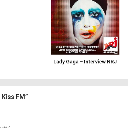
Lady Gaga – Interview NRJ
 Kiss FM”