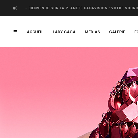
- BIENVENUE SUR LA PLANETE GAGAVISION : VOTRE SOUR
ACCUEIL
LADY GAGA
MÉDIAS
GALERIE
F