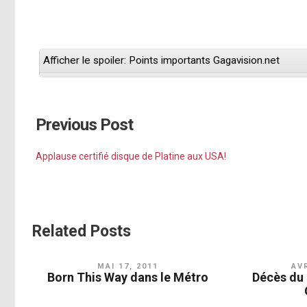
Afficher le spoiler: Points importants Gagavision.net
Previous Post
Applause certifié disque de Platine aux USA!
Related Posts
MAI 17, 2011
AVR
Born This Way dans le Métro
Décès du