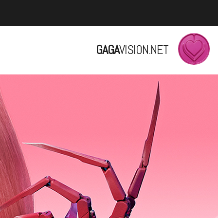
GAGA
VISION.NET