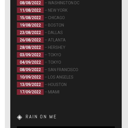
08/08/2022
– WASHINGTON DC
11/08/2022
– NEW YORK
15/08/2022
– CHICAGO
19/08/2022
– BOSTON
23/08/2022
– DALLAS
26/08/2022
– ATLANTA
28/08/2022
– HERSHEY
03/09/2022
– TOKYO
04/09/2022
– TOKYO
08/09/2022
– SAN FRANCISCO
10/09/2022
– LOS ANGELES
13/09/2022
– HOUSTON
17/09/2022
– MIAMI
RAIN ON ME