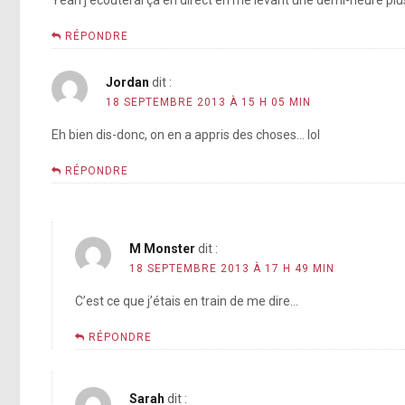
Yeah j’écouterai ça en direct en me levant une demi-heure plus 
RÉPONDRE
Jordan
dit :
18 SEPTEMBRE 2013 À 15 H 05 MIN
Eh bien dis-donc, on en a appris des choses… lol
RÉPONDRE
M Monster
dit :
18 SEPTEMBRE 2013 À 17 H 49 MIN
C’est ce que j’étais en train de me dire…
RÉPONDRE
Sarah
dit :