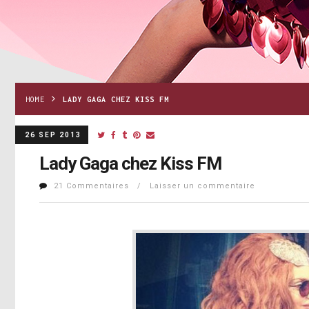
HOME
LADY GAGA CHEZ KISS FM
26 SEP 2013
Lady Gaga chez Kiss FM
21 Commentaires / Laisser un commentaire