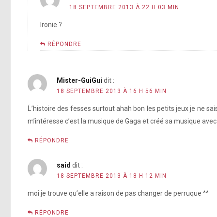
18 SEPTEMBRE 2013 À 22 H 03 MIN
Ironie ?
RÉPONDRE
Mister-GuiGui
dit :
18 SEPTEMBRE 2013 À 16 H 56 MIN
Ĺ’histoire des fesses surtout ahah bon les petits jeux je ne sai
m’intéresse c’est la musique de Gaga et créé sa musique avec
RÉPONDRE
said
dit :
18 SEPTEMBRE 2013 À 18 H 12 MIN
moi je trouve qu’elle a raison de pas changer de perruque ^^
RÉPONDRE