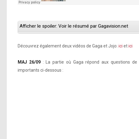
Afficher le spoiler: Voir le résumé par Gagavision.net
Découvrez également deux vidéos de Gaga et Jojo:
ici
et
ici
MAJ 26/09
: La partie où Gaga répond aux questions de f
importants ci-dessous :