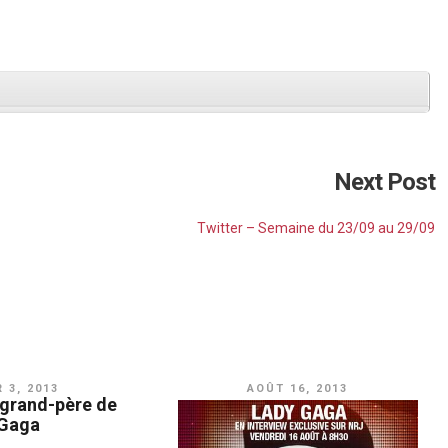
Next Post
Twitter – Semaine du 23/09 au 29/09
 3, 2013
AOÛT 16, 2013
 grand-père de
Gaga