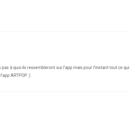
s pas à quoi ils ressembleront sur l’app mais pour l’instant tout ce qui
 l’app ARTPOP :)