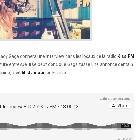
 Lady Gaga donnera une interview dans les locaux de la radio
Kiss FM
 future entrevue. Il se peut donc que Gaga fasse une annonce demain.
caine), soit
6h du matin
en France.