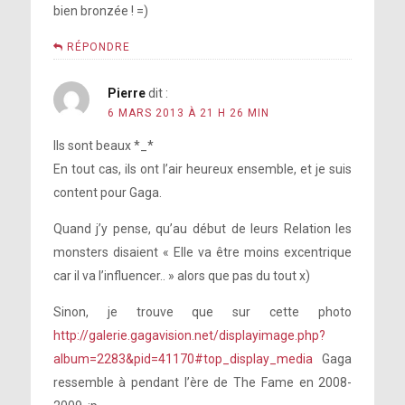
bien bronzée ! =)
RÉPONDRE
Pierre
dit :
6 MARS 2013 À 21 H 26 MIN
Ils sont beaux *_*
En tout cas, ils ont l’air heureux ensemble, et je suis
content pour Gaga.
Quand j’y pense, qu’au début de leurs Relation les
monsters disaient « Elle va être moins excentrique
car il va l’influencer.. » alors que pas du tout x)
Sinon, je trouve que sur cette photo
http://galerie.gagavision.net/displayimage.php?
album=2283&pid=41170#top_display_media
Gaga
ressemble à pendant l’ère de The Fame en 2008-