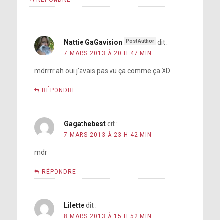
Nattie GaGavision
dit :
7 MARS 2013 À 20 H 47 MIN
mdrrrr ah oui j’avais pas vu ça comme ça XD
RÉPONDRE
Gagathebest
dit :
7 MARS 2013 À 23 H 42 MIN
mdr
RÉPONDRE
Lilette
dit :
8 MARS 2013 À 15 H 52 MIN