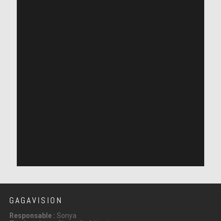
GAGAVISION
Responsable :
Sonya