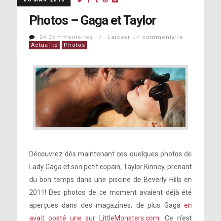
Photos – Gaga et Taylor
24 Commentaires / Laisser un commentaire
Actualité
Photos
Découvrez dès maintenant ces quelques photos de
Lady Gaga et son petit copain, Taylor Kinney, prenant
du bon temps dans une piscine de Beverly Hills en
2011! Des photos de ce moment avaient déjà été
aperçues dans des magazines; de plus Gaga
en
avait posté une sur LittleMonsters.com
. Ce n’est