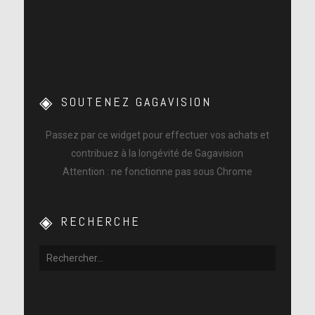
SOUTENEZ GAGAVISION
Passez par ce widget pour effectuer vos achats et
contribuez à la longévité de Gagavision
Attention : ne fonctionne pas sous Chrome
RECHERCHE