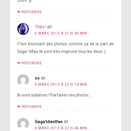
2009. :p
RÉPONDRE
Théo !
dit :
6 MARS 2013 À 21 H 45 MIN
C’est étonnant des photos comme ça de la part de
Gaga ! Mais ils sont très mignons tous les deux :)
RÉPONDRE
so
dit :
6 MARS 2013 À 22 H 14 MIN
Ils sont sublimes ! Parfaites ces photos…
RÉPONDRE
Gaga'sbestfan
dit :
6 MARS 2013 À 22 H 46 MIN