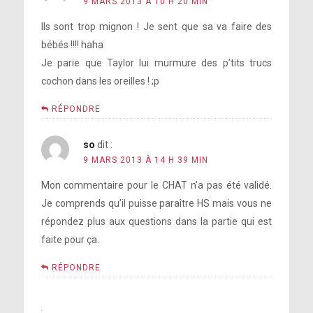
9 MARS 2013 À 10 H 20 MIN
Ils sont trop mignon ! Je sent que sa va faire des
bébés !!!! haha
Je parie que Taylor lui murmure des p’tits trucs
cochon dans les oreilles ! ;p
RÉPONDRE
so
dit :
9 MARS 2013 À 14 H 39 MIN
Mon commentaire pour le CHAT n’a pas été validé.
Je comprends qu’il puisse paraître HS mais vous ne
répondez plus aux questions dans la partie qui est
faite pour ça.
RÉPONDRE