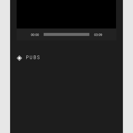
00:00
03:09
PUBS