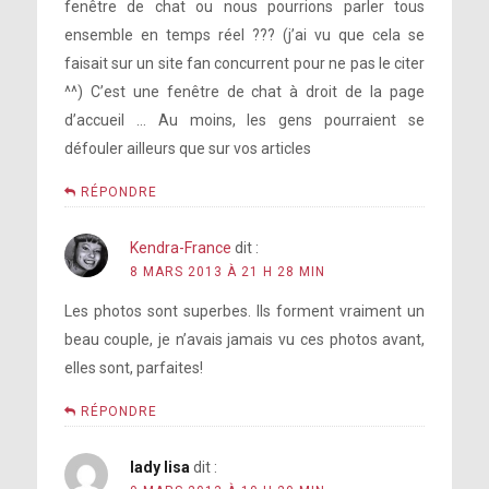
fenêtre de chat ou nous pourrions parler tous
ensemble en temps réel ??? (j’ai vu que cela se
faisait sur un site fan concurrent pour ne pas le citer
^^) C’est une fenêtre de chat à droit de la page
d’accueil … Au moins, les gens pourraient se
défouler ailleurs que sur vos articles
RÉPONDRE
Kendra-France
dit :
8 MARS 2013 À 21 H 28 MIN
Les photos sont superbes. Ils forment vraiment un
beau couple, je n’avais jamais vu ces photos avant,
elles sont, parfaites!
RÉPONDRE
lady lisa
dit :