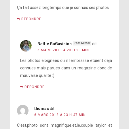
Ça fait assez longtemps que je connais ces photos…
RÉPONDRE
Nattie GaGavision
dit :
6 MARS 2013 À 23 H 20 MIN
Les photos éloignées où il l’embrasse étaient déjà
connues mais parues dans un magazine donc de
mauvaise qualité :)
RÉPONDRE
thomas
dit :
6 MARS 2013 À 23 H 47 MIN
C’est.photo sont magnifique.et.le.couple taylor et