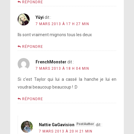
RÉPONDRE
Yüyi
dit :
7 MARS 2013 À 17 H 27 MIN
Ils sont vraiment mignons tous les deux
RÉPONDRE
FrenchMonster
dit :
7 MARS 2013 À 18 H 04 MIN
Si c’est Taylor qui lui a cassé la hanche je lui en
voudrai beaucoup beaucoup ! :D
RÉPONDRE
Nattie GaGavision
dit :
7 MARS 2013 À 20 H 21 MIN