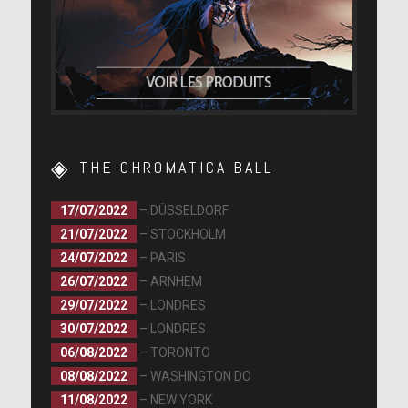
THE CHROMATICA BALL
17/07/2022
– DÜSSELDORF
21/07/2022
– STOCKHOLM
24/07/2022
– PARIS
26/07/2022
– ARNHEM
29/07/2022
– LONDRES
30/07/2022
– LONDRES
06/08/2022
– TORONTO
08/08/2022
– WASHINGTON DC
11/08/2022
– NEW YORK