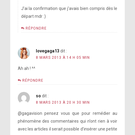
J’ai la confirmation que j’avais bien compris dès le
départ mdr :)
RÉPONDRE
lovegaga13
dit :
8 MARS 2013 À 14 H 05 MIN
Ah ah ! ^^
RÉPONDRE
so
dit :
8 MARS 2013 À 20 H 30 MIN
@gagavision pensez vous que pour remédier au
phénomène des commentaires qui n’ont rien à voir
avec les articles il serait possible d’insérer une petite