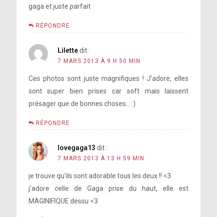
gaga et juste parfait
RÉPONDRE
Lilette
dit :
7 MARS 2013 À 9 H 50 MIN
Ces photos sont juste magnifiques ! J’adore, elles
sont super bien prises car soft mais laissent
présager que de bonnes choses… :)
RÉPONDRE
lovegaga13
dit :
7 MARS 2013 À 13 H 59 MIN
je trouve qu’ils sont adorable tous les deux !! <3
j'adore celle de Gaga prise du haut, elle est
MAGINIFIQUE dessu <3