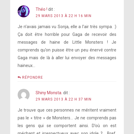
Théo !
dit :
29 MARS 2013 À 22 H 16 MIN
Je n’avais jamais vu Sonja, elle a l’air très sympa. :)
Ça doit être horrible pour Gaga de recevoir des
messages de haine de Little Monsters ! Je
comprends qu’on puisse être un peu énervé contre
Gaga mais de là à aller lui envoyer des messages
haineux…
RÉPONDRE
Shiny Monsta.
dit :
29 MARS 2013 À 22 H 37 MIN
Je trouve que ces personnes ne méritent vraiment
pas le « titre » de Monsters… Je ne comprends pas
les gens qui se comportent ainsi. D’où on est
méchant et irrespectueux avec son idole ?… Bref,