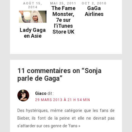
AOÛT 15,
MAI 25, 2011
OCT 2, 2010
The Fame
GaGa
2014
Monster,
Airlines
7e sur
l’iTunes
Lady Gaga
Store UK
en Asie
11 commentaires on “Sonja
parle de Gaga”
Giaco
dit :
29 MARS 2013 À 21 H 54 MIN
Des hystériques, même catégorie que les fans de
Bieber, ils font de la peine et elle ne devrait pas
s’attarder sur ces genre de ‘fans »