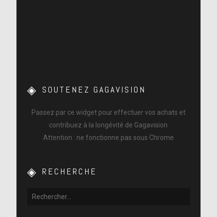
SOUTENEZ GAGAVISION
Passez par ce widget pour effectuer vos achats et
contribuez à la longévité de Gagavision
Attention : ne fonctionne pas sous Chrome
RECHERCHE