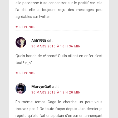
elle parvienne à se concentrer sur le positif car, elle
l’a dit, elle a toujours reçu des messages peu
agréables sur twitter…
RÉPONDRE
Alili1995
dit :
30 MARS 2013 À 10 H 36 MIN
Quels bande de c*nnard! Qu’ils aillent en enfer c’est
tout ! >_<"
RÉPONDRE
MarvynGaGa
dit :
30 MARS 2013 À 13 H 20 MIN
En même temps Gaga le cherche un peut vous
trouvez pas ? De toute façon depuis Juin dernier je
répète qu’elle fait une putain d’erreur en annonçant