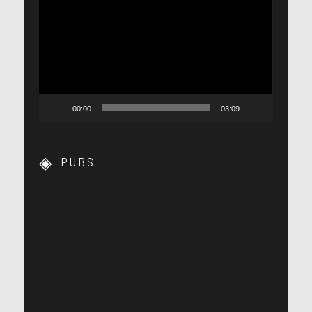
vidéo
00:00
03:09
PUBS