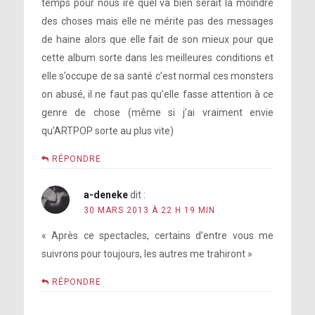
temps pour nous ire quel va bien serait la moindre
des choses mais elle ne mérite pas des messages
de haine alors que elle fait de son mieux pour que
cette album sorte dans les meilleures conditions et
elle s’occupe de sa santé c’est normal ces monsters
on abusé, il ne faut pas qu’elle fasse attention à ce
genre de chose (même si j’ai vraiment envie
qu’ARTPOP sorte au plus vite)
RÉPONDRE
a-deneke
dit :
30 MARS 2013 À 22 H 19 MIN
« Après ce spectacles, certains d’entre vous me
suivrons pour toujours, les autres me trahiront »
RÉPONDRE