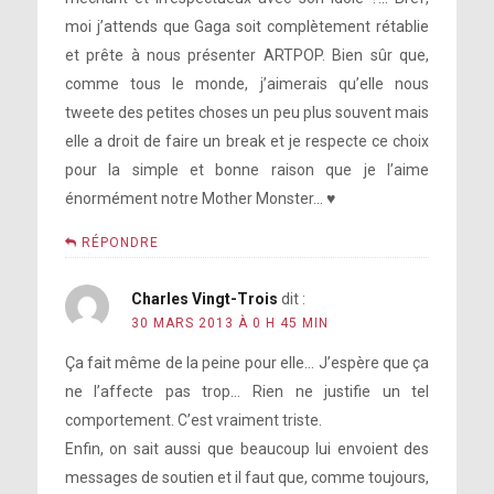
moi j’attends que Gaga soit complètement rétablie
et prête à nous présenter ARTPOP. Bien sûr que,
comme tous le monde, j’aimerais qu’elle nous
tweete des petites choses un peu plus souvent mais
elle a droit de faire un break et je respecte ce choix
pour la simple et bonne raison que je l’aime
énormément notre Mother Monster… ♥
RÉPONDRE
Charles Vingt-Trois
dit :
30 MARS 2013 À 0 H 45 MIN
Ça fait même de la peine pour elle… J’espère que ça
ne l’affecte pas trop… Rien ne justifie un tel
comportement. C’est vraiment triste.
Enfin, on sait aussi que beaucoup lui envoient des
messages de soutien et il faut que, comme toujours,