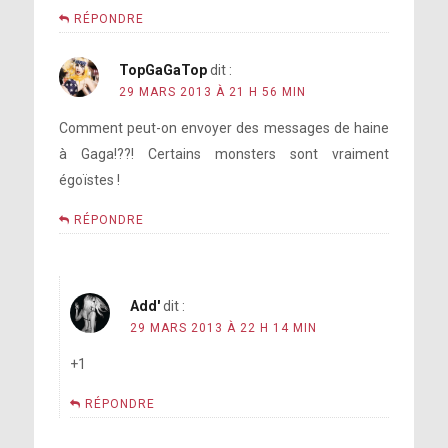
RÉPONDRE
TopGaGaTop
dit :
29 MARS 2013 À 21 H 56 MIN
Comment peut-on envoyer des messages de haine
à Gaga!??! Certains monsters sont vraiment
égoïstes !
RÉPONDRE
Add'
dit :
29 MARS 2013 À 22 H 14 MIN
+1
RÉPONDRE