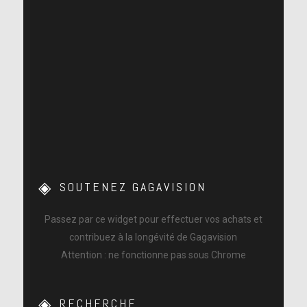
SOUTENEZ GAGAVISION
Passez par ce widget pour effectuer vos achats et
contribuez à la longévité de Gagavision
Attention : ne fonctionne pas sous Chrome
RECHERCHE