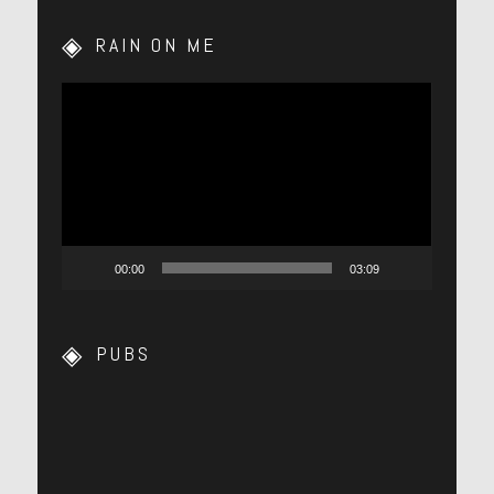
RAIN ON ME
Lecteur
vidéo
00:00
03:09
PUBS