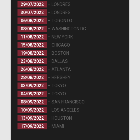
29/07/2022
– LONDRES
30/07/2022
– LONDRES
06/08/2022
– TORONTO
08/08/2022
– WASHINGTON DC
11/08/2022
– NEW YORK
15/08/2022
– CHICAGO
19/08/2022
– BOSTON
23/08/2022
– DALLAS
26/08/2022
– ATLANTA
28/08/2022
– HERSHEY
03/09/2022
– TOKYO
04/09/2022
– TOKYO
08/09/2022
– SAN FRANCISCO
10/09/2022
– LOS ANGELES
13/09/2022
– HOUSTON
17/09/2022
– MIAMI