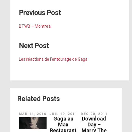
Previous Post
BTWB – Montreal
Next Post
Les réactions de l’entourage de Gaga
Related Posts
MAR 14, 2016
JUIL 19, 2011
DÉC 20, 2011
Gaga au
Download
Max
Day –
Restaurant
Marry The