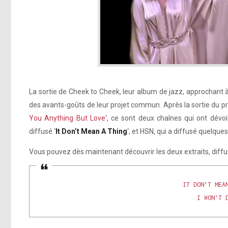
La sortie de Cheek to Cheek, leur album de jazz, approchant
des avants-goûts de leur projet commun. Après la sortie du pr
You Anything But Love
‘, ce sont deux chaînes qui ont dévoi
diffusé ‘
It Don’t Mean A Thing
‘, et HSN, qui a diffusé quelque
Vous pouvez dès maintenant découvrir les deux extraits, diffus
IT DON’T MEA
I WON’T 