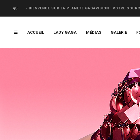
- BIENVENUE SUR LA PLANETE GAGAVISION : VOTRE SOUR
ACCUEIL
LADY GAGA
MÉDIAS
GALERIE
F