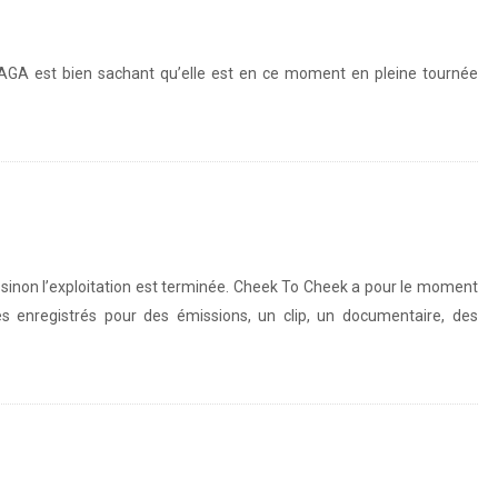
AGA est bien sachant qu’elle est en ce moment en pleine tournée
non l’exploitation est terminée. Cheek To Cheek a pour le moment
ves enregistrés pour des émissions, un clip, un documentaire, des