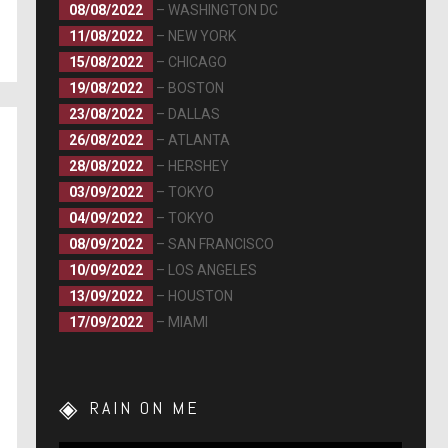
08/08/2022
– WASHINGTON DC
11/08/2022
– NEW YORK
15/08/2022
– CHICAGO
19/08/2022
– BOSTON
23/08/2022
– DALLAS
26/08/2022
– ATLANTA
28/08/2022
– HERSHEY
03/09/2022
– TOKYO
04/09/2022
– TOKYO
08/09/2022
– SAN FRANCISCO
10/09/2022
– LOS ANGELES
13/09/2022
– HOUSTON
17/09/2022
– MIAMI
RAIN ON ME