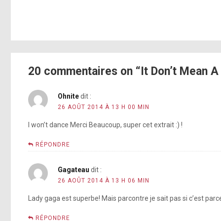
20 commentaires on “It Don’t Mean A 
Ohnite
dit :
26 AOÛT 2014 À 13 H 00 MIN
I won’t dance Merci Beaucoup, super cet extrait :) !
RÉPONDRE
Gagateau
dit :
26 AOÛT 2014 À 13 H 06 MIN
Lady gaga est superbe! Mais parcontre je sait pas si c’est parcequ
RÉPONDRE