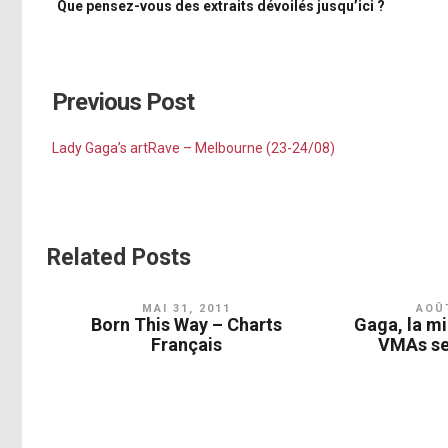
Que pensez-vous des extraits dévoilés jusqu’ici ?
Previous Post
Lady Gaga’s artRave – Melbourne (23-24/08)
Related Posts
MAI 31, 2011
AOÛT
Born This Way – Charts
Gaga, la mi
Français
VMAs se