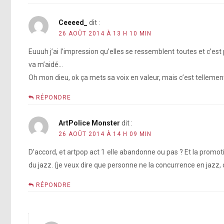
Ceeeed_
dit :
26 AOÛT 2014 À 13 H 10 MIN
Euuuh j’ai l’impression qu’elles se ressemblent toutes et c’e
va m’aidé…
Oh mon dieu, ok ça mets sa voix en valeur, mais c’est tellement
RÉPONDRE
ArtPolice Monster
dit :
26 AOÛT 2014 À 14 H 09 MIN
D’accord, et artpop act 1 elle abandonne ou pas ? Et la promot
du jazz. (je veux dire que personne ne la concurrence en jazz, c
RÉPONDRE