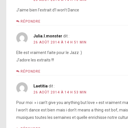
J’aime bien l’extrait d’I won’t Dance
RÉPONDRE
Julia.l.monster
dit :
26 AOÛT 2014 À 14 H 51 MIN
Elle est vraiment faite pour le Jazz :)
J’adore les extraits !!!
RÉPONDRE
Laetitia
dit :
26 AOÛT 2014 À 14 H 53 MIN
Pour moi » i can’t give you anything but love » est vraiment ma
I won’t dance est bien mais i don’t means a thing est bof, mais 
musiques toutes les semaines et quelle enrichisse notre cultur