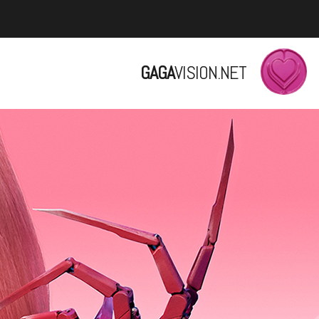
GAGA
VISION.NET