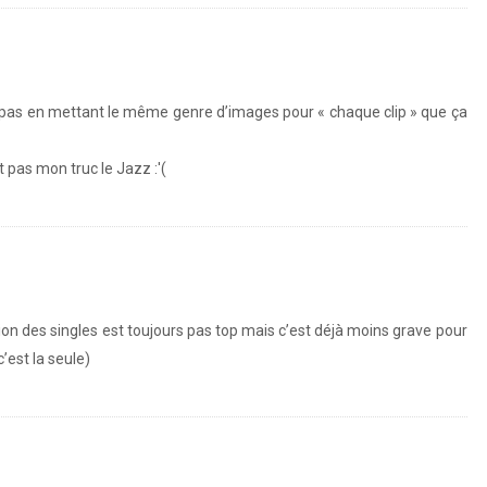
st pas en mettant le même genre d’images pour « chaque clip » que ça
 pas mon truc le Jazz :'(
ion des singles est toujours pas top mais c’est déjà moins grave pour
’est la seule)