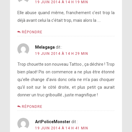
19 JUIN 2014 À 14 H 19 MIN
Elle abuse quand même, franchement c’est trop la
déjà avant celui la c’était trop, mais alors la ….
RÉPONDRE
Melagaga
dit :
19 JUIN 2014 À 14 H 29 MIN
Trop chouette son nouveau Tattoo , ça déchire ! Trop
bien placé! Pis on commence a ne plus être étonné
qu’elle change d’avis donc cela ne m’a pas choquer
qu’il soit sur le côté droite, et plus petit ça aurait
donner un truc gribouillé , juste magnifique !
RÉPONDRE
ArtPoliceMonster
dit :
19 JUIN 2014 À 14 H 41 MIN