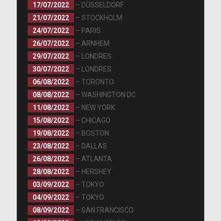
17/07/2022
– DÜSSELDORF
21/07/2022
– STOCKHOLM
24/07/2022
– PARIS
26/07/2022
– ARNHEM
29/07/2022
– LONDRES
30/07/2022
– LONDRES
06/08/2022
– TORONTO
08/08/2022
– WASHINGTON DC
11/08/2022
– NEW YORK
15/08/2022
– CHICAGO
19/08/2022
– BOSTON
23/08/2022
– DALLAS
26/08/2022
– ATLANTA
28/08/2022
– HERSHEY
03/09/2022
– TOKYO
04/09/2022
– TOKYO
08/09/2022
– SAN FRANCISCO