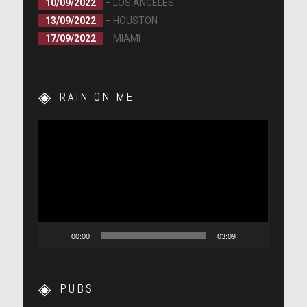
10/09/2022
– LOS ANGELES
13/09/2022
– HOUSTON
17/09/2022
– MIAMI
RAIN ON ME
Lecteur
vidéo
00:00
03:09
PUBS