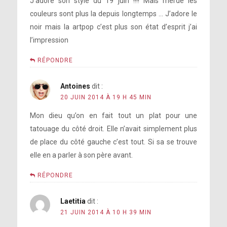
J’adore son style du 19 juin !!!! Mais merde les
couleurs sont plus la depuis longtemps … J’adore le
noir mais la artpop c’est plus son état d’esprit j’ai
l’impression
RÉPONDRE
Antoines
dit :
20 JUIN 2014 À 19 H 45 MIN
Mon dieu qu’on en fait tout un plat pour une
tatouage du côté droit. Elle n’avait simplement plus
de place du côté gauche c’est tout. Si sa se trouve
elle en a parler à son père avant.
RÉPONDRE
Laetitia
dit :
21 JUIN 2014 À 10 H 39 MIN