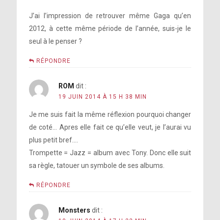
J’ai l’impression de retrouver même Gaga qu’en
2012, à cette même période de l’année, suis-je le
seul à le penser ?
RÉPONDRE
ROM
dit :
19 JUIN 2014 À 15 H 38 MIN
Je me suis fait la même réflexion pourquoi changer
de coté… Apres elle fait ce qu’elle veut, je l’aurai vu
plus petit bref….
Trompette = Jazz = album avec Tony. Donc elle suit
sa règle, tatouer un symbole de ses albums.
RÉPONDRE
Monsters
dit :