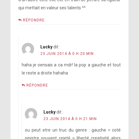
qui mettait en valeur ses talents ^^
RÉPONDRE
Lucky
dit :
23 JUIN 2014 À 0 H 20 MIN
haha je oensais a ca mdr! la pop a gauche et tout
le reste a droite hahaha
RÉPONDRE
Lucky
dit :
23 JUIN 2014 À 0 H 21 MIN
ou peut etre un truc du genre : gauche = coté
sinistre souvent rejeté = liberté creativité alors