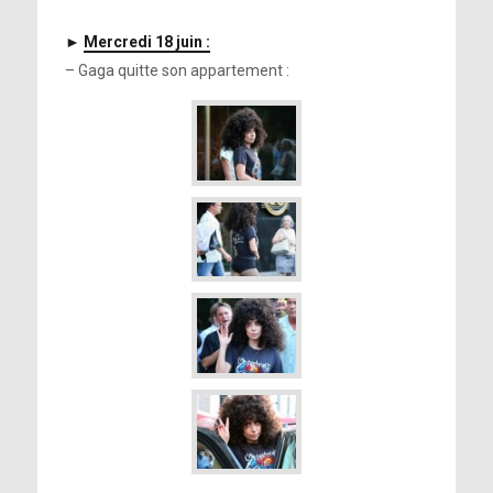
►
Mercredi 18 juin :
– Gaga quitte son appartement :