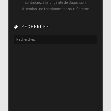
contribuez à la longévité de Gagavision
Attention : ne fonctionne pas sous Chrome
RECHERCHE