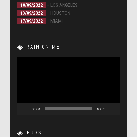
10/09/2022
– LOS ANGELES
13/09/2022
– HOUSTON
17/09/2022
– MIAMI
RAIN ON ME
Lecteur
vidéo
00:00
03:09
PUBS