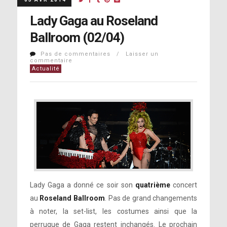
Lady Gaga au Roseland
Ballroom (02/04)
Pas de commentaires / Laisser un
commentaire
Actualité
Lady Gaga a donné ce soir son
quatrième
concert
au
Roseland Ballroom
. Pas de grand changements
à noter, la set-list, les costumes ainsi que la
perruque de Gaga restent inchangés. Le prochain