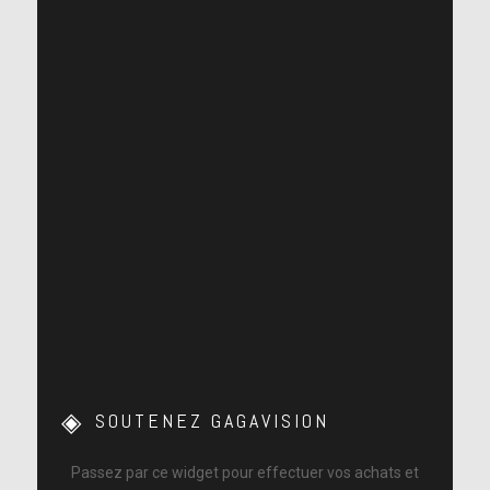
SOUTENEZ GAGAVISION
Passez par ce widget pour effectuer vos achats et