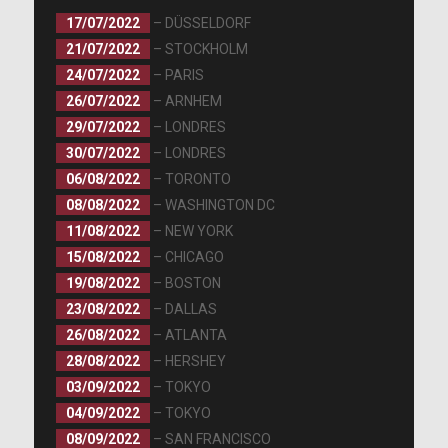
17/07/2022
– DÜSSELDORF
21/07/2022
– STOCKHOLM
24/07/2022
– PARIS
26/07/2022
– ARNHEM
29/07/2022
– LONDRES
30/07/2022
– LONDRES
06/08/2022
– TORONTO
08/08/2022
– WASHINGTON DC
11/08/2022
– NEW YORK
15/08/2022
– CHICAGO
19/08/2022
– BOSTON
23/08/2022
– DALLAS
26/08/2022
– ATLANTA
28/08/2022
– HERSHEY
03/09/2022
– TOKYO
04/09/2022
– TOKYO
08/09/2022
– SAN FRANCISCO