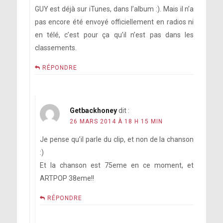
GUY est déjà sur iTunes, dans l’album :). Mais il n’a
pas encore été envoyé officiellement en radios ni
en télé, c’est pour ça qu’il n’est pas dans les
classements.
RÉPONDRE
Getbackhoney
dit :
26 MARS 2014 À 18 H 15 MIN
Je pense qu’il parle du clip, et non de la chanson
:)
Et la chanson est 75eme en ce moment, et
ARTPOP 38eme!!
RÉPONDRE