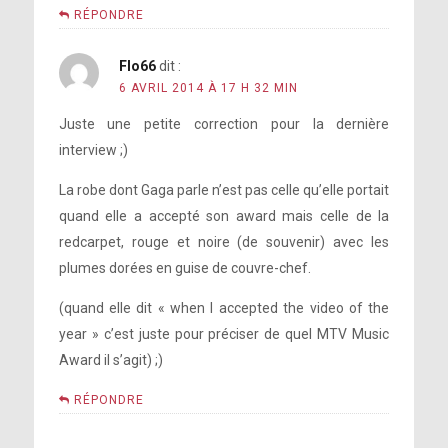
RÉPONDRE
Flo66
dit :
6 AVRIL 2014 À 17 H 32 MIN
Juste une petite correction pour la dernière
interview ;)
La robe dont Gaga parle n’est pas celle qu’elle portait
quand elle a accepté son award mais celle de la
redcarpet, rouge et noire (de souvenir) avec les
plumes dorées en guise de couvre-chef.
(quand elle dit « when I accepted the video of the
year » c’est juste pour préciser de quel MTV Music
Award il s’agit) ;)
RÉPONDRE