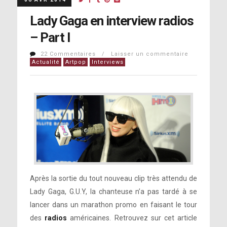
Lady Gaga en interview radios
– Part I
22 Commentaires / Laisser un commentaire
Actualité
Artpop
Interviews
Après la sortie du tout nouveau clip très attendu de
Lady Gaga, G.U.Y, la chanteuse n’a pas tardé à se
lancer dans un marathon promo en faisant le tour
des
radios
américaines. Retrouvez sur cet article