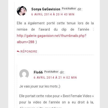
Sonya GaGavision
dit :
6 AVRIL 2014 À 20 H 43 MIN
Elle a également porté cette tenue lors de la
remise de l’award du clip de l’année :
http://galerie.gagavision.net/thumbnails.php?
album=288
:)
RÉPONDRE
Flo66
dit :
6 AVRIL 2014 À 21 H 02 MIN
Je vais jouer sur les mots ;)
Elle portait cette robe pour « Best Female Video »
pour la video de l’année on a eu droit à la,