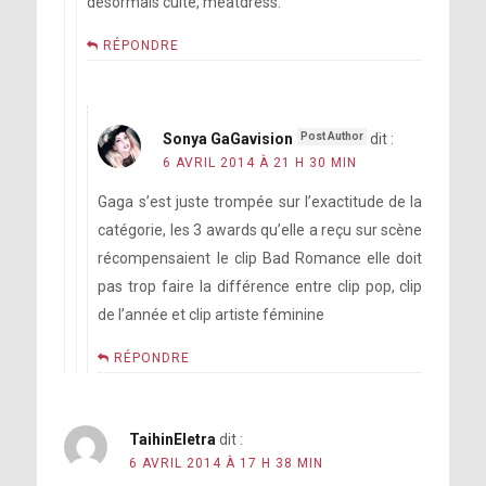
désormais culte, meatdress.
RÉPONDRE
Sonya GaGavision
dit :
6 AVRIL 2014 À 21 H 30 MIN
Gaga s’est juste trompée sur l’exactitude de la
catégorie, les 3 awards qu’elle a reçu sur scène
récompensaient le clip Bad Romance elle doit
pas trop faire la différence entre clip pop, clip
de l’année et clip artiste féminine
RÉPONDRE
TaihinEletra
dit :
6 AVRIL 2014 À 17 H 38 MIN