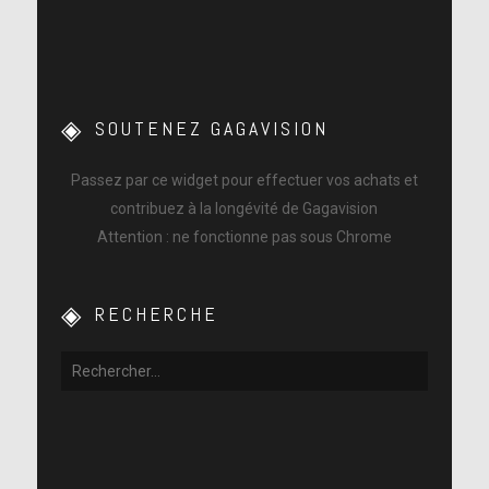
SOUTENEZ GAGAVISION
Passez par ce widget pour effectuer vos achats et
contribuez à la longévité de Gagavision
Attention : ne fonctionne pas sous Chrome
RECHERCHE