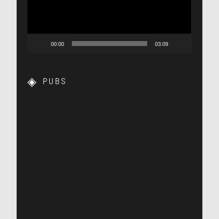
00:00
03:09
PUBS