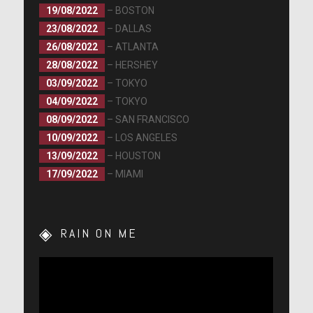
19/08/2022
– BOSTON
23/08/2022
– DALLAS
26/08/2022
– ATLANTA
28/08/2022
– HERSHEY
03/09/2022
– TOKYO
04/09/2022
– TOKYO
08/09/2022
– SAN FRANCISCO
10/09/2022
– LOS ANGELES
13/09/2022
– HOUSTON
17/09/2022
– MIAMI
RAIN ON ME
Lecteur
vidéo