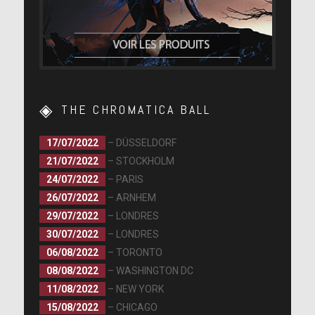
THE CHROMATICA BALL
17/07/2022
– DÜSSELDORF
21/07/2022
– STOCKHOLM
24/07/2022
– PARIS
26/07/2022
– ARNHEM
29/07/2022
– LONDRES
30/07/2022
– LONDRES
06/08/2022
– TORONTO
08/08/2022
– WASHINGTON DC
11/08/2022
– NEW YORK
15/08/2022
– CHICAGO