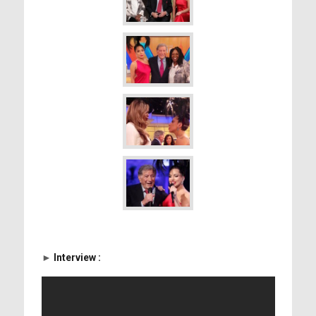
►
Interview :