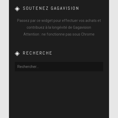
SOUTENEZ GAGAVISION
Passez par ce widget pour effectuer vos achats et
contribuez à la longévité de Gagavision
Attention : ne fonctionne pas sous Chrome
RECHERCHE