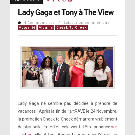
Lady Gaga et Tony à The View
4 Commentaires / Laisser un commentaire
Actualité
Albums
Cheek To Cheek
Lady Gaga ne semble pas décidée à prendre de
vacances ! Après la fin de l’artRAVE le 24 Novembre,
la promotion Cheek to Cheek démarrera visiblement
de plus belle. En effet, cela vient d’être annoncé
sur
Twitter
: Elle et Tony Bennett seront dans l’émission