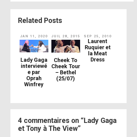
Related Posts
JAN 11, 2020
JUIL 28, 2015
SEP 25, 2010
Laurent
Ruquier et
la Meat
Dress
Lady Gaga
Cheek To
interviewé
Cheek Tour
e par
– Bethel
Oprah
(25/07)
Winfrey
4 commentaires on “Lady Gaga
et Tony à The View”