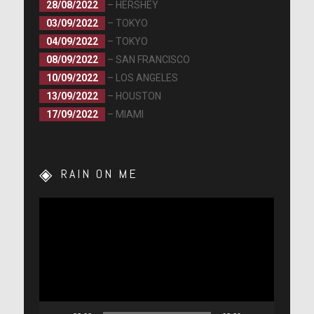
28/08/2022
– HERSHEY
03/09/2022
– TOKYO
04/09/2022
– TOKYO
08/09/2022
– SAN FRANCISCO
10/09/2022
– LOS ANGELES
13/09/2022
– HOUSTON
17/09/2022
– MIAMI
RAIN ON ME
Lecteur
vidéo