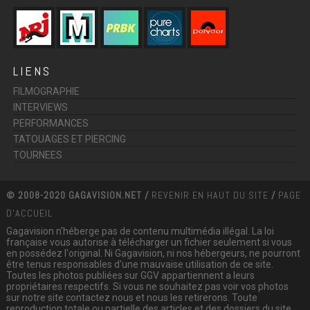
LIENS
FILMOGRAPHIE
INTERVIEWS
PERFORMANCES
TATOUAGES ET PIERCING
TOURNEES
© 2008-2020 GAGAVISION.NET /
REVENIR EN HAUT DU SITE
/
PAGE
D'ACCUEIL
Gagavision n'héberge pas de contenu multimédia illégal. La loi
française vous autorise à télécharger un fichier seulement si vous
en possédez l'original. Ni Gagavision, ni nos hébergeurs, ne pourront
être tenus responsables d'une mauvaise utilisation de ce site.
Toutes les photos publiées sur GGV appartiennent a leurs
propriétaires respectifs. Si vous ne souhaitez pas voir vos photos
sur notre site contactez nous et nous les retirerons. Toute
reproduction totale ou partielle des articles et des dossiers du site