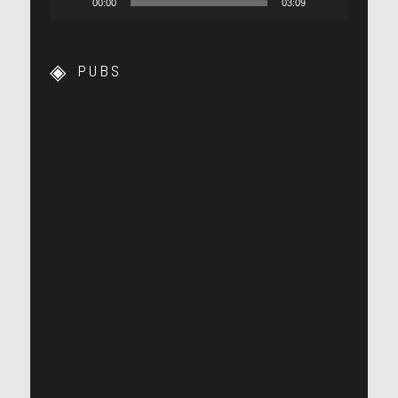
00:00
03:09
PUBS