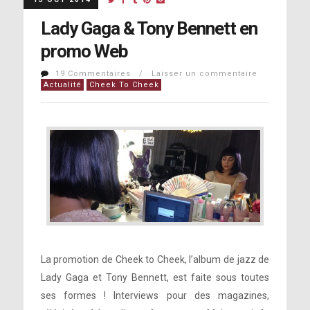
Lady Gaga & Tony Bennett en
promo Web
19 Commentaires / Laisser un commentaire
Actualité
Cheek To Cheek
La promotion de Cheek to Cheek, l’album de jazz de
Lady Gaga et Tony Bennett, est faite sous toutes
ses formes ! Interviews pour des magazines,