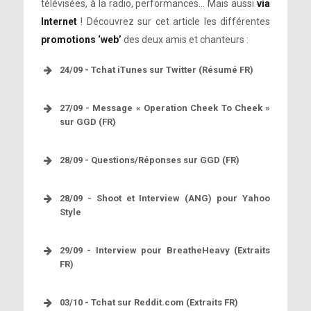
télévisées, à la radio, performances… Mais aussi
via
Internet
! Découvrez sur cet article les différentes
promotions ‘web’
des deux amis et chanteurs :
24/09 - Tchat iTunes sur Twitter (Résumé FR)
Déclarations de Lady Gaga
27/09 - Message « Operation Cheek To Cheek »
sur GGD (FR)
28/09 - Questions/Réponses sur GGD (FR)
28/09 - Shoot et Interview (ANG) pour Yahoo
Style
29/09 - Interview pour BreatheHeavy (Extraits
FR)
03/10 - Tchat sur Reddit.com (Extraits FR)