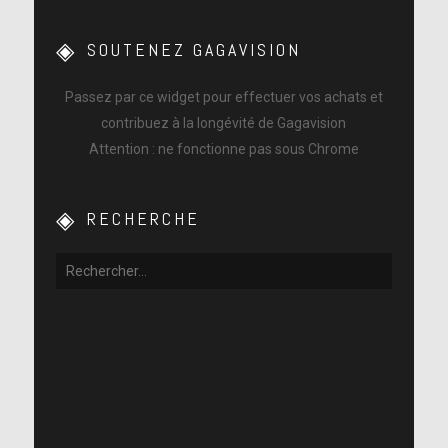
SOUTENEZ GAGAVISION
Passez par ce widget pour effectuer vos achats et
contribuez à la longévité de Gagavision
Attention : ne fonctionne pas sous Chrome
RECHERCHE