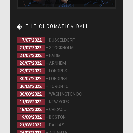
THE CHROMATICA BALL
17/07/2022
– DÜSSELDORF
21/07/2022
– STOCKHOLM
24/07/2022
– PARIS
26/07/2022
– ARNHEM
29/07/2022
– LONDRES
30/07/2022
– LONDRES
06/08/2022
– TORONTO
08/08/2022
– WASHINGTON DC
11/08/2022
– NEW YORK
15/08/2022
– CHICAGO
19/08/2022
– BOSTON
23/08/2022
– DALLAS
26/08/2022
– ATLANTA