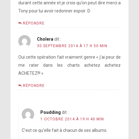
durant cette année et je crois qu’on peut dire merci a
c’est sûr
say that you built your career around
Tony pour lui avoir redonner espoir :D
que je vais continuer à écrire des
it. Is it something you’re really into,
chansons pop
RÉPONDRE
or did you do it for marketing reasons?
Cholera
dit :
30 SEPTEMBRE 2014 À 17 H 50 MIN
Oui cette opération fait vraiment genre « j’ai peur de
Ma
me rater dans les charts achetez achetez
solitude est quelque chose qui renforce
ACHETEZ!!! »
mon art
RÉPONDRE
Peut-être comme un Phoenix.
Poudding
dit :
Mes ailes ne sont plus cassées
Who are your musical influences?
1 OCTOBRE 2014 À 19 H 40 MIN
C’est ce qu’elle fait à chacun de ses albums.