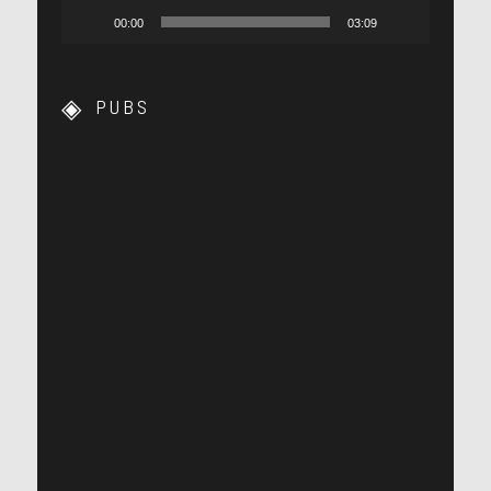
00:00
03:09
PUBS