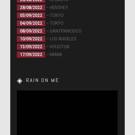
28/08/2022
– HERSHEY
03/09/2022
– TOKYO
04/09/2022
– TOKYO
08/09/2022
– SAN FRANCISCO
10/09/2022
– LOS ANGELES
13/09/2022
– HOUSTON
17/09/2022
– MIAMI
RAIN ON ME
Lecteur
vidéo