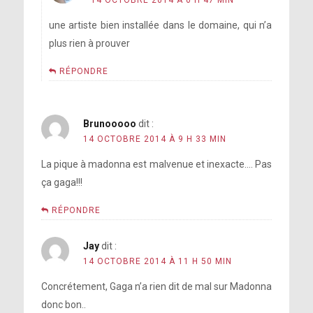
14 OCTOBRE 2014 À 0 H 47 MIN
une artiste bien installée dans le domaine, qui n’a
plus rien à prouver
RÉPONDRE
Brunooooo
dit :
14 OCTOBRE 2014 À 9 H 33 MIN
La pique à madonna est malvenue et inexacte…. Pas
ça gaga!!!
RÉPONDRE
Jay
dit :
14 OCTOBRE 2014 À 11 H 50 MIN
Concrétement, Gaga n’a rien dit de mal sur Madonna
donc bon..