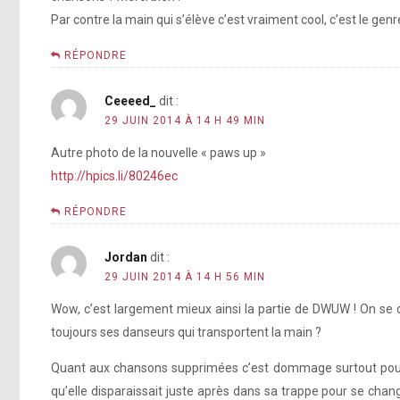
Par contre la main qui s’élève c’est vraiment cool, c’est le gen
RÉPONDRE
Ceeeed_
dit :
29 JUIN 2014 À 14 H 49 MIN
Autre photo de la nouvelle « paws up »
http://hpics.li/80246ec
RÉPONDRE
Jordan
dit :
29 JUIN 2014 À 14 H 56 MIN
Wow, c’est largement mieux ainsi la partie de DWUW ! On se d
toujours ses danseurs qui transportent la main ?
Quant aux chansons supprimées c’est dommage surtout pour « 
qu’elle disparaissait juste après dans sa trappe pour se cha