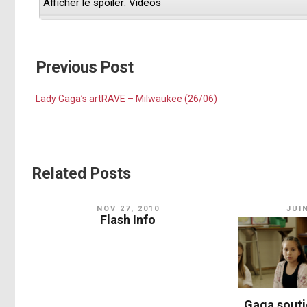
Afficher le spoiler: Vidéos
Previous Post
Lady Gaga’s artRAVE – Milwaukee (26/06)
Related Posts
NOV 27, 2010
JUIN
Flash Info
Gaga souti