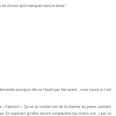
re de choses qu’il manquait dans le show !
emande pourquoi elle ne l’avait pas fait avant… vous savez si c’est
Fashion! ». Ça ne lui coûtait rien de la chanter au piano, sachant
nger. En espérant qu’elles seront remplacées (au moins une…) par un