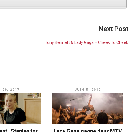
Next Post
Tony Bennett & Lady Gaga – Cheek To Cheek
 29, 2017
JUIN 5, 2017
ent -Staples for
Lady Gaga gagne deux MTV