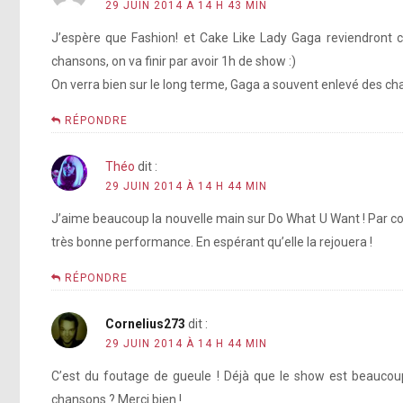
29 JUIN 2014 À 14 H 43 MIN
J’espère que Fashion! et Cake Like Lady Gaga reviendront c
chansons, on va finir par avoir 1h de show :)
On verra bien sur le long terme, Gaga a souvent enlevé des cha
RÉPONDRE
Théo
dit :
29 JUIN 2014 À 14 H 44 MIN
J’aime beaucoup la nouvelle main sur Do What U Want ! Par con
très bonne performance. En espérant qu’elle la rejouera !
RÉPONDRE
Cornelius273
dit :
29 JUIN 2014 À 14 H 44 MIN
C’est du foutage de gueule ! Déjà que le show est beaucoup
chansons ? Merci bien !