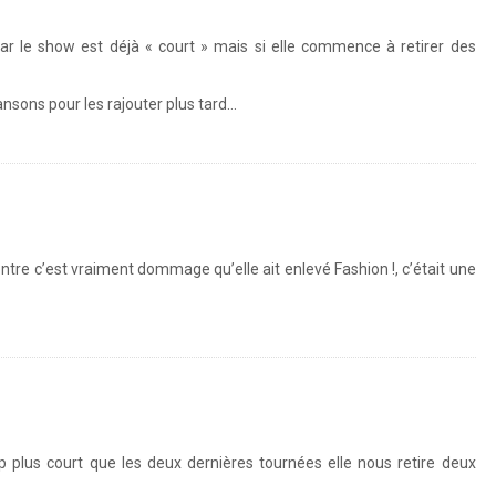
ar le show est déjà « court » mais si elle commence à retirer des
nsons pour les rajouter plus tard…
tre c’est vraiment dommage qu’elle ait enlevé Fashion !, c’était une
 plus court que les deux dernières tournées elle nous retire deux