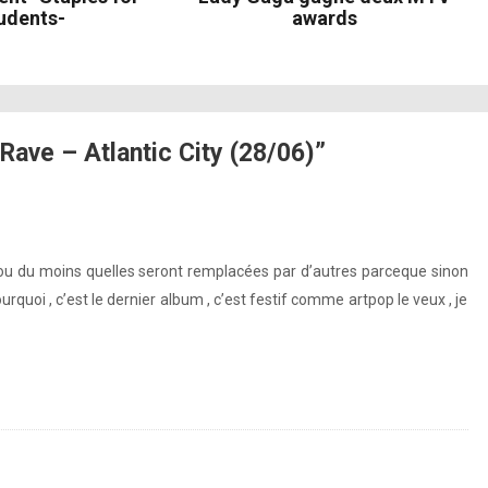
udents-
awards
ave – Atlantic City (28/06)”
 ou du moins quelles seront remplacées par d’autres parceque sinon
ourquoi , c’est le dernier album , c’est festif comme artpop le veux , je