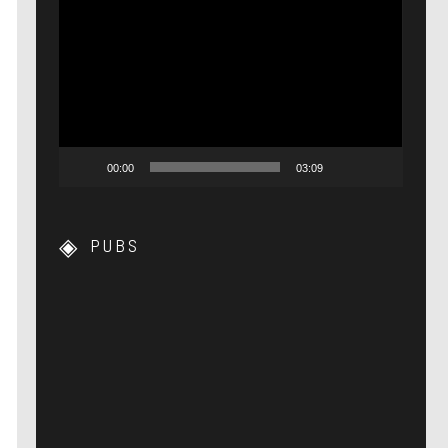
Lecteur
vidéo
00:00
03:09
PUBS