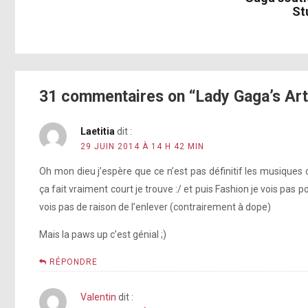
St
31 commentaires on “Lady Gaga’s ArtR
Laetitia
dit :
29 JUIN 2014 À 14 H 42 MIN
Oh mon dieu j’espère que ce n’est pas définitif les musiques
ça fait vraiment court je trouve :/ et puis Fashion je vois pas p
vois pas de raison de l’enlever (contrairement à dope)
Mais la paws up c’est génial ;)
RÉPONDRE
Valentin
dit :