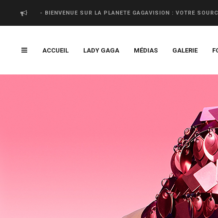
- BIENVENUE SUR LA PLANETE GAGAVISION : VOTRE SOUR
ACCUEIL
LADY GAGA
MÉDIAS
GALERIE
F