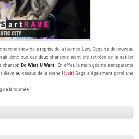
ce second show de la reprise de la tournée. Lady Gaga n’a de nouveau
lerait donc que ces deux chansons aient été retirées de la set-list
 la chanson
Do What U Want
! En effet, la main géante transparente
i s’élève au dessus de la scène !
[voir]
Gaga a également porté une
 de la tournée !