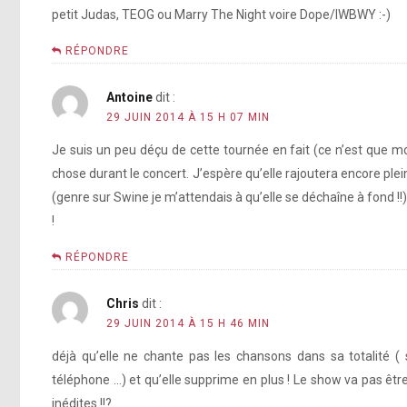
petit Judas, TEOG ou Marry The Night voire Dope/IWBWY :-)
RÉPONDRE
Antoine
dit :
29 JUIN 2014 À 15 H 07 MIN
Je suis un peu déçu de cette tournée en fait (ce n’est que mo
chose durant le concert. J’espère qu’elle rajoutera encore ple
(genre sur Swine je m’attendais à qu’elle se déchaîne à fond !!)
!
RÉPONDRE
Chris
dit :
29 JUIN 2014 À 15 H 46 MIN
déjà qu’elle ne chante pas les chansons dans sa totalité 
téléphone …) et qu’elle supprime en plus ! Le show va pas êtr
inédites !!?