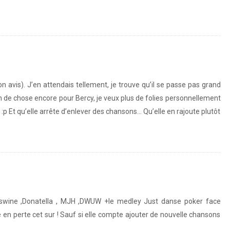
n avis). J’en attendais tellement, je trouve qu’il se passe pas grand
in de chose encore pour Bercy, je veux plus de folies personnellement
 :p Et qu’elle arrête d’enlever des chansons… Qu’elle en rajoute plutôt
( swine ,Donatella , MJH ,DWUW +le medley Just danse poker face
e en perte cet sur ! Sauf si elle compte ajouter de nouvelle chansons