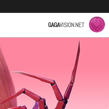
GAGA
VISION.NET