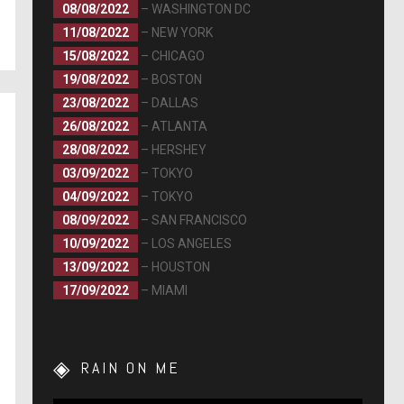
08/08/2022
– WASHINGTON DC
11/08/2022
– NEW YORK
15/08/2022
– CHICAGO
19/08/2022
– BOSTON
23/08/2022
– DALLAS
26/08/2022
– ATLANTA
28/08/2022
– HERSHEY
03/09/2022
– TOKYO
04/09/2022
– TOKYO
08/09/2022
– SAN FRANCISCO
10/09/2022
– LOS ANGELES
13/09/2022
– HOUSTON
17/09/2022
– MIAMI
RAIN ON ME