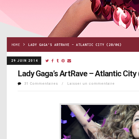
HOME
LADY GAGA’S ARTRAVE – ATLANTIC CITY (28/06)
29 JUIN 2014
Lady Gaga’s ArtRave – Atlantic City
31 Commentaires / Laisser un commentaire