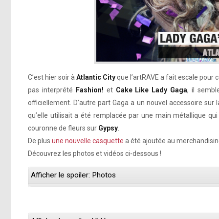
C’est hier soir à
Atlantic City
que l’artRAVE a fait escale pour 
pas interprété
Fashion!
et
Cake Like Lady Gaga
, il semb
officiellement. D’autre part Gaga a un nouvel accessoire sur
qu’elle utilisait a été remplacée par une main métallique qu
couronne de fleurs sur
Gypsy
.
De plus
une nouvelle casquette
a été ajoutée au merchandising
Découvrez les photos et vidéos ci-dessous !
Afficher le spoiler: Photos