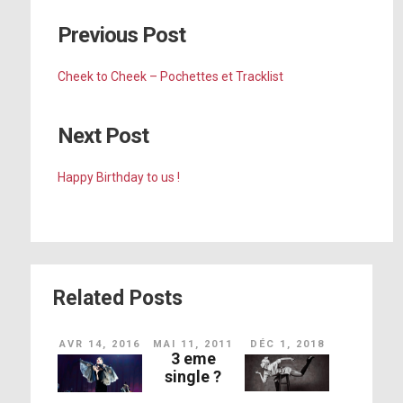
Previous Post
Cheek to Cheek – Pochettes et Tracklist
Next Post
Happy Birthday to us !
Related Posts
AVR 14, 2016
MAI 11, 2011
DÉC 1, 2018
3 eme
single ?