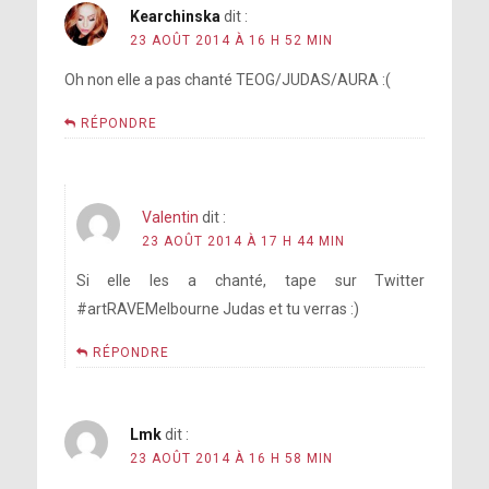
Kearchinska
dit :
23 AOÛT 2014 À 16 H 52 MIN
Oh non elle a pas chanté TEOG/JUDAS/AURA :(
RÉPONDRE
Valentin
dit :
23 AOÛT 2014 À 17 H 44 MIN
Si elle les a chanté, tape sur Twitter
#artRAVEMelbourne Judas et tu verras :)
RÉPONDRE
Lmk
dit :
23 AOÛT 2014 À 16 H 58 MIN