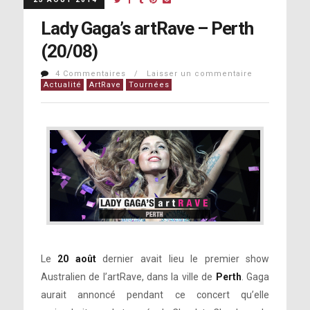
Lady Gaga’s artRave – Perth
(20/08)
4 Commentaires / Laisser un commentaire
Actualité
ArtRave
Tournées
Le
20 août
dernier avait lieu le premier show
Australien de l’artRave, dans la ville de
Perth
. Gaga
aurait annoncé pendant ce concert qu’elle