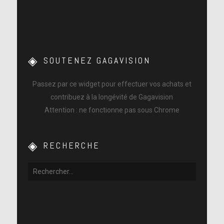
SOUTENEZ GAGAVISION
Passez par ce widget pour effectuer vos achats et
contribuez à la longévité de Gagavision
Attention : ne fonctionne pas sous Chrome
RECHERCHE