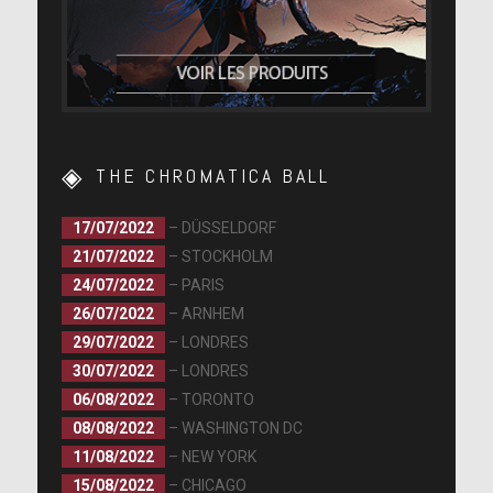
THE CHROMATICA BALL
17/07/2022
– DÜSSELDORF
21/07/2022
– STOCKHOLM
24/07/2022
– PARIS
26/07/2022
– ARNHEM
29/07/2022
– LONDRES
30/07/2022
– LONDRES
06/08/2022
– TORONTO
08/08/2022
– WASHINGTON DC
11/08/2022
– NEW YORK
15/08/2022
– CHICAGO