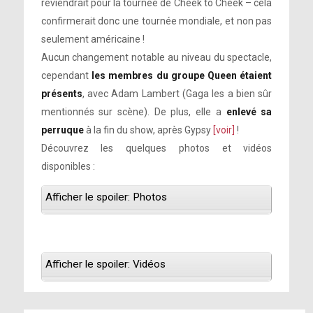
reviendrait pour la tournée de Cheek to Cheek – cela
confirmerait donc une tournée mondiale, et non pas
seulement américaine !
Aucun changement notable au niveau du spectacle,
cependant
les membres du groupe Queen étaient
présents
, avec Adam Lambert (Gaga les a bien sûr
mentionnés sur scène). De plus, elle a
enlevé sa
perruque
à la fin du show, après Gypsy
[voir]
!
Découvrez les quelques photos et vidéos
disponibles :
Afficher le spoiler: Photos
Afficher le spoiler: Vidéos