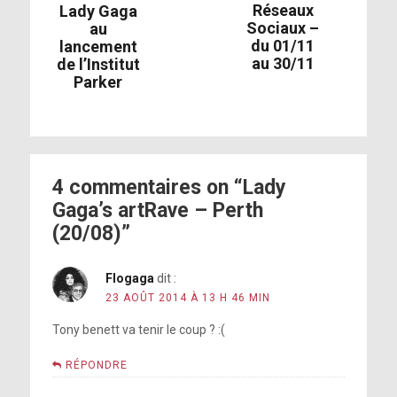
Réseaux
Lady Gaga
Sociaux –
au
du 01/11
lancement
au 30/11
de l’Institut
Parker
4 commentaires on “Lady
Gaga’s artRave – Perth
(20/08)”
Flogaga
dit :
23 AOÛT 2014 À 13 H 46 MIN
Tony benett va tenir le coup ? :(
RÉPONDRE