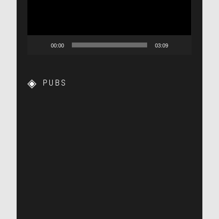
00:00
03:09
PUBS