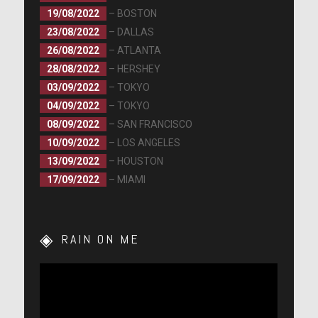
19/08/2022
– BOSTON
23/08/2022
– DALLAS
26/08/2022
– ATLANTA
28/08/2022
– HERSHEY
03/09/2022
– TOKYO
04/09/2022
– TOKYO
08/09/2022
– SAN FRANCISCO
10/09/2022
– LOS ANGELES
13/09/2022
– HOUSTON
17/09/2022
– MIAMI
RAIN ON ME
Lecteur
vidéo