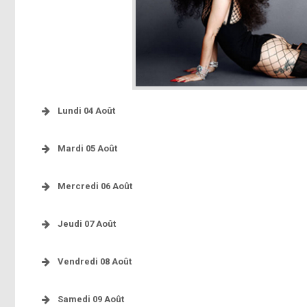
Lundi 04 Août
Mardi 05 Août
Mercredi 06 Août
http://youtu.be/UgpiLgz-t4g
Jeudi 07 Août
Vendredi 08 Août
http://youtu.be/UgpiLgz-t4g
Samedi 09 Août
http://instag