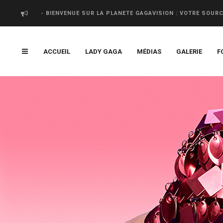
- BIENVENUE SUR LA PLANETE GAGAVISION : VOTRE SOUR
ACCUEIL
LADY GAGA
MÉDIAS
GALERIE
F