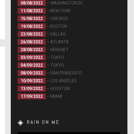
08/08/2022
– WASHINGTON DC
11/08/2022
– NEW YORK
15/08/2022
– CHICAGO
19/08/2022
– BOSTON
23/08/2022
– DALLAS
26/08/2022
– ATLANTA
28/08/2022
– HERSHEY
03/09/2022
– TOKYO
04/09/2022
– TOKYO
08/09/2022
– SAN FRANCISCO
10/09/2022
– LOS ANGELES
13/09/2022
– HOUSTON
17/09/2022
– MIAMI
RAIN ON ME