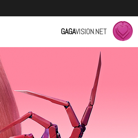
GAGA
VISION.NET