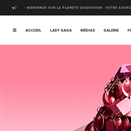
- BIENVENUE SUR LA PLANETE GAGAVISION : VOTRE SOUR
ACCUEIL
LADY GAGA
MÉDIAS
GALERIE
F