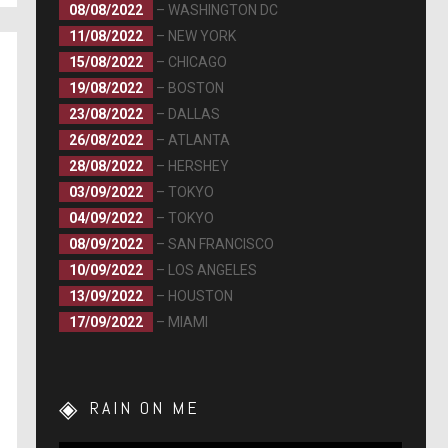
08/08/2022
– WASHINGTON DC
11/08/2022
– NEW YORK
15/08/2022
– CHICAGO
19/08/2022
– BOSTON
23/08/2022
– DALLAS
26/08/2022
– ATLANTA
28/08/2022
– HERSHEY
03/09/2022
– TOKYO
04/09/2022
– TOKYO
08/09/2022
– SAN FRANCISCO
10/09/2022
– LOS ANGELES
13/09/2022
– HOUSTON
17/09/2022
– MIAMI
RAIN ON ME