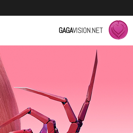
GAGA
VISION.NET