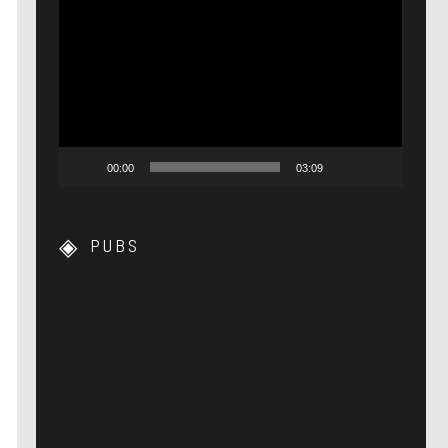
Lecteur
vidéo
00:00
03:09
PUBS