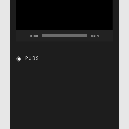
00:00
03:09
PUBS