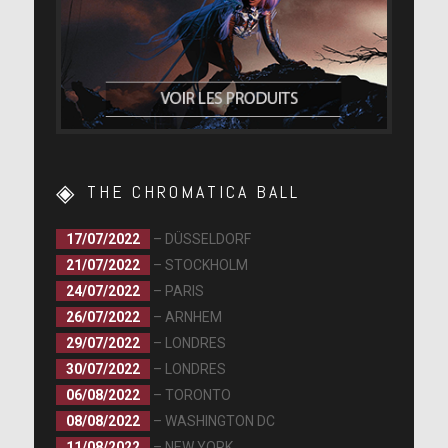
THE CHROMATICA BALL
17/07/2022
– DÜSSELDORF
21/07/2022
– STOCKHOLM
24/07/2022
– PARIS
26/07/2022
– ARNHEM
29/07/2022
– LONDRES
30/07/2022
– LONDRES
06/08/2022
– TORONTO
08/08/2022
– WASHINGTON DC
11/08/2022
– NEW YORK