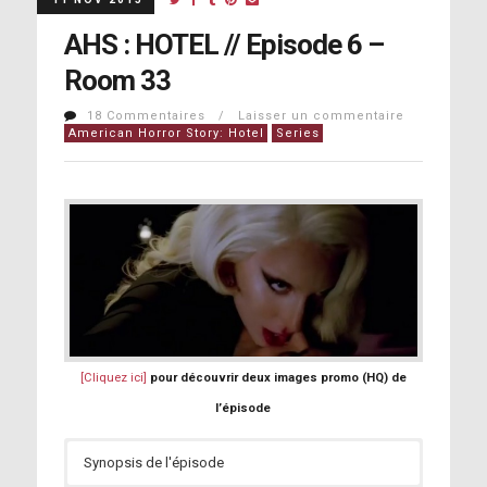
AHS : HOTEL // Episode 6 –
Room 33
18 Commentaires / Laisser un commentaire
American Horror Story: Hotel
Series
[Cliquez ici]
pour découvrir deux images promo (HQ) de
l’épisode
Synopsis de l'épisode