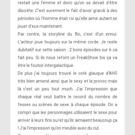
restait une femme et donc qu’on se devait d’être
discrète. C’est surement le fait d’avoir grandi à des
périodes où l’homme était roi qu’elle aime autant se
jouer d’eux maintenant.
Par contre, la storyline du flic, c’est d’un ennui.
L’acteur joue toujours sur la même corde. Je reste
dubitatif sur cette saison : 2 bons épisodes sur 6 ca
fait peu. Si ils nous refont un FreakShow bis ça va
être le foutoir intergalactique.
De plus j’ai toujours trouvé le coté glauque d’AHS
très bien amené ainsi que le sexy et la provoc mais
là c’est un peu tout much. J’ai l’impression que
chaque réal veut battre le record du nombre de
fesses ou scènes de sexe à chaque épisode. On a
compri que les personnages utilisaient le sexe pour
arriver à leurs fins ou/et qu’ils aimaient beaucoup ça
! J’ai l’impression qu’on meuble avec du cul.