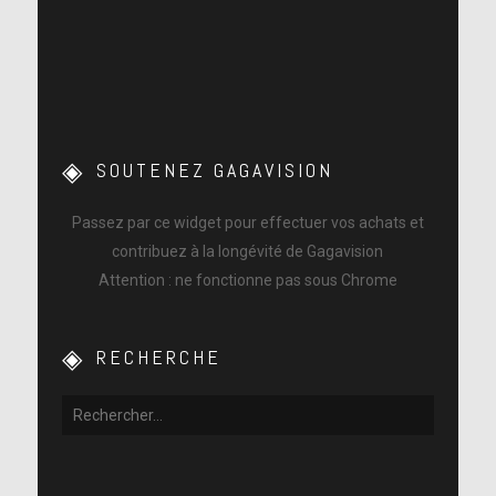
SOUTENEZ GAGAVISION
Passez par ce widget pour effectuer vos achats et
contribuez à la longévité de Gagavision
Attention : ne fonctionne pas sous Chrome
RECHERCHE