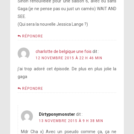
Sinon renouvelée pour une saison 6, avec ou sans
Gaga (je ne pense pas ou just un caméo) WAIT AND
SEE.
(Qui sera la nouvelle Jessica Lange ?)
RÉPONDRE
charlotte de belgique une fois
dit :
12 NOVEMBRE 2015 À 22 H 46 MIN
j’ai trop adoré cet épisode. De plus en plus jolie la
gaga
RÉPONDRE
Dirtyponymonster
dit :
13 NOVEMBRE 2015 À 9 H 38 MIN
Mdr Cha x) Avec un pseudo comme ça, ça ne