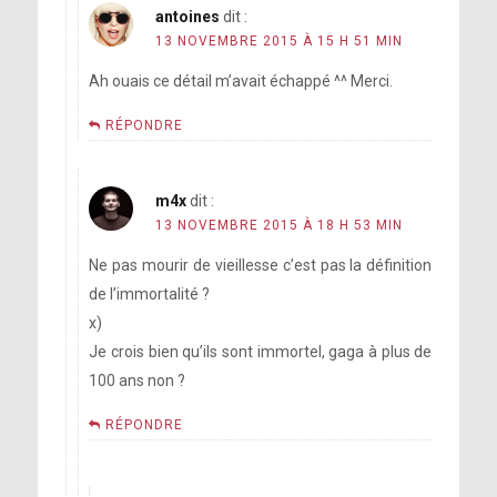
antoines
dit :
13 NOVEMBRE 2015 À 15 H 51 MIN
Ah ouais ce détail m’avait échappé ^^ Merci.
RÉPONDRE
m4x
dit :
13 NOVEMBRE 2015 À 18 H 53 MIN
Ne pas mourir de vieillesse c’est pas la définition
de l’immortalité ?
x)
Je crois bien qu’ils sont immortel, gaga à plus de
100 ans non ?
RÉPONDRE