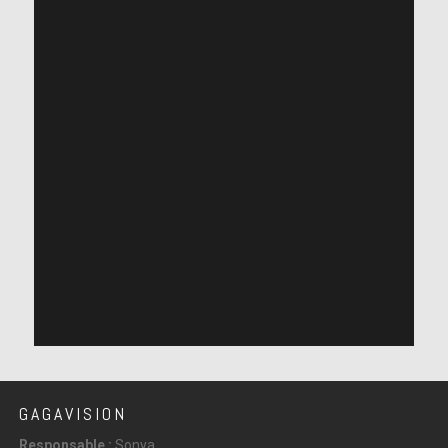
GAGAVISION
Responsable :
Sonya