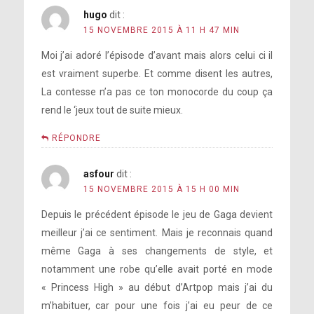
hugo
dit :
15 NOVEMBRE 2015 À 11 H 47 MIN
Moi j’ai adoré l’épisode d’avant mais alors celui ci il
est vraiment superbe. Et comme disent les autres,
La contesse n’a pas ce ton monocorde du coup ça
rend le ‘jeux tout de suite mieux.
RÉPONDRE
asfour
dit :
15 NOVEMBRE 2015 À 15 H 00 MIN
Depuis le précédent épisode le jeu de Gaga devient
meilleur j’ai ce sentiment. Mais je reconnais quand
même Gaga à ses changements de style, et
notamment une robe qu’elle avait porté en mode
« Princess High » au début d’Artpop mais j’ai du
m’habituer, car pour une fois j’ai eu peur de ce