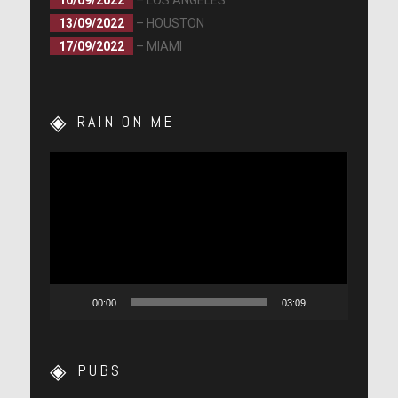
10/09/2022
– LOS ANGELES
13/09/2022
– HOUSTON
17/09/2022
– MIAMI
RAIN ON ME
Lecteur
vidéo
00:00
03:09
PUBS