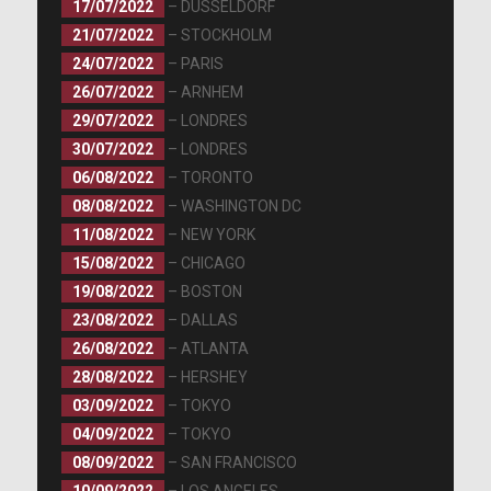
17/07/2022
– DÜSSELDORF
21/07/2022
– STOCKHOLM
24/07/2022
– PARIS
26/07/2022
– ARNHEM
29/07/2022
– LONDRES
30/07/2022
– LONDRES
06/08/2022
– TORONTO
08/08/2022
– WASHINGTON DC
11/08/2022
– NEW YORK
15/08/2022
– CHICAGO
19/08/2022
– BOSTON
23/08/2022
– DALLAS
26/08/2022
– ATLANTA
28/08/2022
– HERSHEY
03/09/2022
– TOKYO
04/09/2022
– TOKYO
08/09/2022
– SAN FRANCISCO