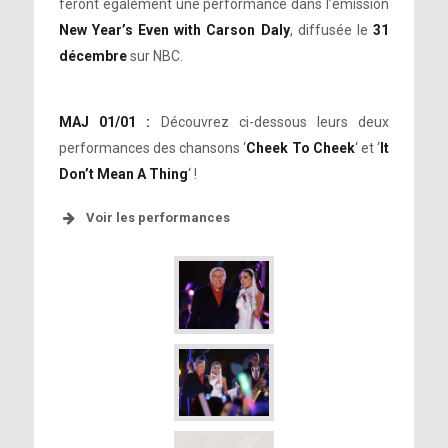
feront également une performance dans l’émission
New Year’s Even with Carson Daly
, diffusée le
31
décembre
sur NBC.
MAJ 01/01 :
Découvrez ci-dessous leurs deux
performances des chansons ‘
Cheek To Cheek
‘ et ‘
It
Don’t Mean A Thing
‘ !
Voir les performances