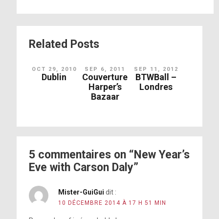
Related Posts
OCT 29, 2010
SEP 6, 2011
SEP 11, 2012
Dublin
Couverture
BTWBall –
Harper’s
Londres
Bazaar
5 commentaires on “New Year’s
Eve with Carson Daly”
Mister-GuiGui
dit :
10 DÉCEMBRE 2014 À 17 H 51 MIN