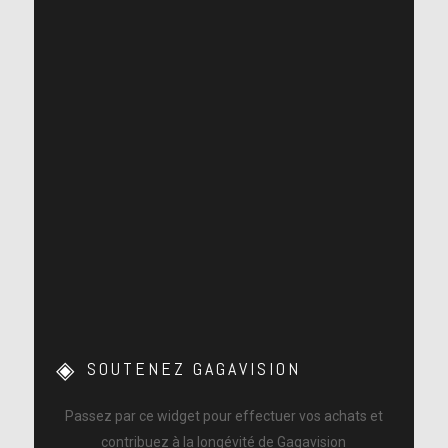
SOUTENEZ GAGAVISION
Passez par ce widget pour effectuer vos achats et
contribuez à la longévité de Gagavision