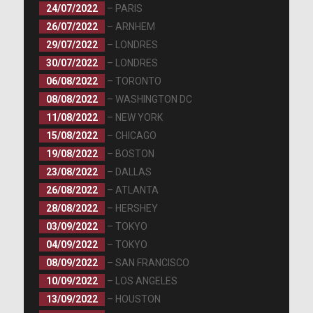
24/07/2022
– PARIS
26/07/2022
– ARNHEM
29/07/2022
– LONDRES
30/07/2022
– LONDRES
06/08/2022
– TORONTO
08/08/2022
– WASHINGTON DC
11/08/2022
– NEW YORK
15/08/2022
– CHICAGO
19/08/2022
– BOSTON
23/08/2022
– DALLAS
26/08/2022
– ATLANTA
28/08/2022
– HERSHEY
03/09/2022
– TOKYO
04/09/2022
– TOKYO
08/09/2022
– SAN FRANCISCO
10/09/2022
– LOS ANGELES
13/09/2022
– HOUSTON