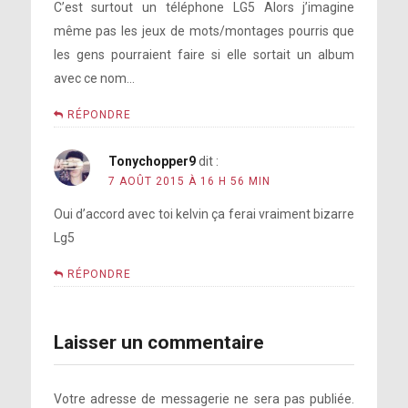
C’est surtout un téléphone LG5 Alors j’imagine
même pas les jeux de mots/montages pourris que
les gens pourraient faire si elle sortait un album
avec ce nom…
RÉPONDRE
Tonychopper9
dit :
7 AOÛT 2015 À 16 H 56 MIN
Oui d’accord avec toi kelvin ça ferai vraiment bizarre
Lg5
RÉPONDRE
Laisser un commentaire
Votre adresse de messagerie ne sera pas publiée.