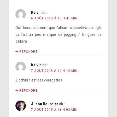
Kelvin
dit :
6 AOÛT 2015 À 13 H 41 MIN
Ouf heureusement que l’album s’appelera pas lg5,
ca fait un peu marque de jogging / fringues de
caillera
RÉPONDRE
Kelvin
dit :
7 AOÛT 2015 À 10 H 12 MIN
Zicchini c’est des courgettes
RÉPONDRE
Alison Bourdier
dit :
7 AOÛT 2015 À 11 H 03 MIN