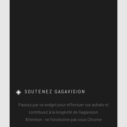
SOUTENEZ GAGAVISION
Passez par ce widget pour effectuer vos achats et
contribuez à la longévité de Gagavision
Attention : ne fonctionne pas sous Chrome