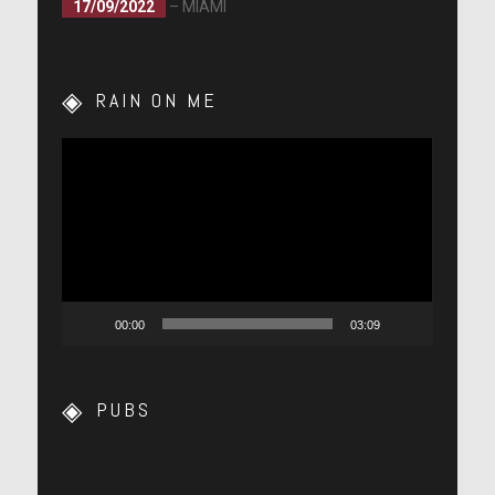
17/09/2022
– MIAMI
RAIN ON ME
Lecteur
vidéo
00:00
03:09
PUBS