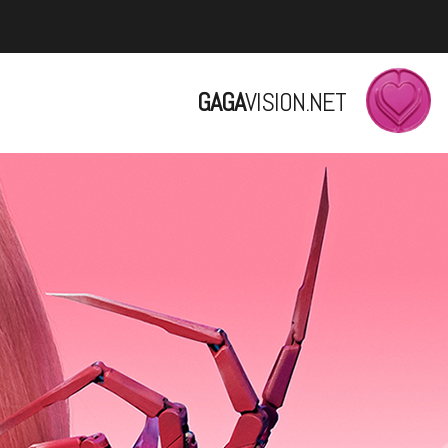
GAGA
VISION.NET