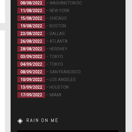
08/08/2022
– WASHINGTON DC
11/08/2022
– NEW YORK
15/08/2022
– CHICAGO
19/08/2022
– BOSTON
23/08/2022
– DALLAS
26/08/2022
– ATLANTA
28/08/2022
– HERSHEY
03/09/2022
– TOKYO
04/09/2022
– TOKYO
08/09/2022
– SAN FRANCISCO
10/09/2022
– LOS ANGELES
13/09/2022
– HOUSTON
17/09/2022
– MIAMI
RAIN ON ME