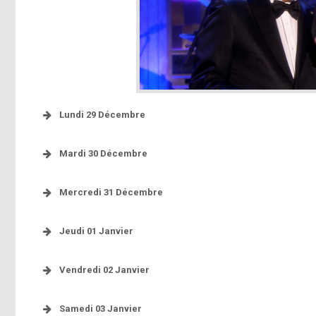
Lundi 29 Décembre
Mardi 30 Décembre
Mercredi 31 Décembre
[photo]
Jeudi 01 Janvier
http://instagram.com/p/xR5klnpFCO/
Vendredi 02 Janvier
[ph
Samedi 03 Janvier