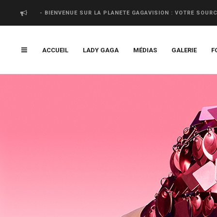
- BIENVENUE SUR LA PLANETE GAGAVISION : VOTRE SOUR
ACCUEIL
LADY GAGA
MÉDIAS
GALERIE
F