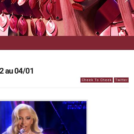
2 au 04/01
Cheek To Cheek
Twitter