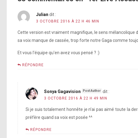
Julian
dit :
3 OCTOBRE 2016 À 22 H 46 MIN
Cette version est vraiment magnifique, le sens mélancolique 
sa voix manque de cassée, trop forte notre Gaga comme toujou
Et vous l'équipe qu'en avez vous pensé ? :)
RÉPONDRE
Sonya Gagavision
dit :
3 OCTOBRE 2016 À 22 H 49 MIN
Si je suis totalement honnête je n’ai pas aimé toute la derni
préfère quand sa voix est posée ^^
RÉPONDRE