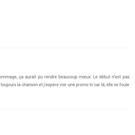
t dommage, ça aurait pu rendre beaucoup mieux. Le début n’est pas
 toujours la chanson et j’espère voir une promo tv car là, elle se foule