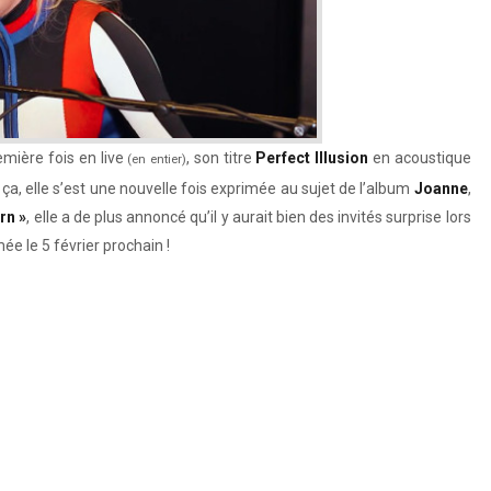
emière fois en live
, son titre
Perfect Illusion
en acoustique
(en entier)
ça, elle s’est une nouvelle fois exprimée au sujet de l’album
Joanne
,
rn »
, elle a de plus annoncé qu’il y aurait bien des invités surprise lors
 le 5 février prochain !