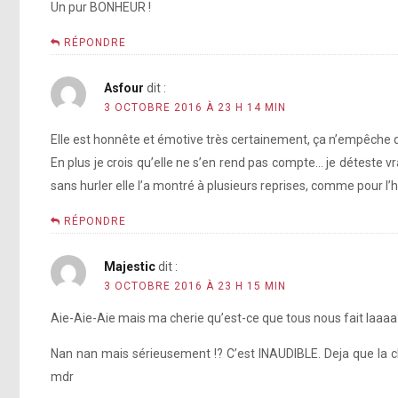
Un pur BONHEUR !
RÉPONDRE
Asfour
dit :
3 OCTOBRE 2016 À 23 H 14 MIN
Elle est honnête et émotive très certainement, ça n’empêche
En plus je crois qu’elle ne s’en rend pas compte… je déteste v
sans hurler elle l’a montré à plusieurs reprises, comme pour l
RÉPONDRE
Majestic
dit :
3 OCTOBRE 2016 À 23 H 15 MIN
Aie-Aie-Aie mais ma cherie qu’est-ce que tous nous fait laaa
Nan nan mais sérieusement !? C’est INAUDIBLE. Deja que la c
mdr