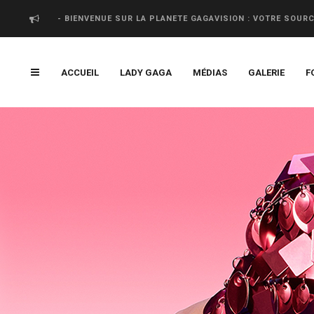
- BIENVENUE SUR LA PLANETE GAGAVISION : VOTRE SOUR
ACCUEIL
LADY GAGA
MÉDIAS
GALERIE
F