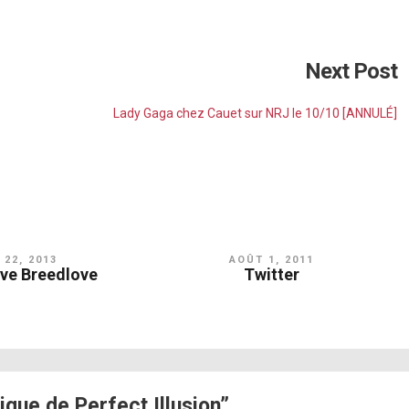
Next Post
Lady Gaga chez Cauet sur NRJ le 10/10 [ANNULÉ]
 22, 2013
AOÛT 1, 2011
ave Breedlove
Twitter
que de Perfect Illusion”