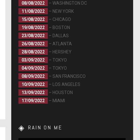
08/08/2022
– WASHINGTON DC
11/08/2022
– NEW YORK
15/08/2022
– CHICAGO
19/08/2022
– BOSTON
23/08/2022
– DALLAS
26/08/2022
– ATLANTA
28/08/2022
– HERSHEY
03/09/2022
– TOKYO
04/09/2022
– TOKYO
08/09/2022
– SAN FRANCISCO
10/09/2022
– LOS ANGELES
13/09/2022
– HOUSTON
17/09/2022
– MIAMI
RAIN ON ME