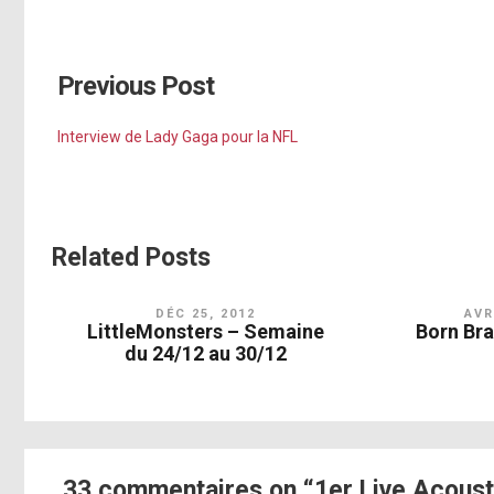
Previous Post
Interview de Lady Gaga pour la NFL
Related Posts
DÉC 25, 2012
AVR
LittleMonsters – Semaine
Born Br
du 24/12 au 30/12
33 commentaires on “1er Live Acousti