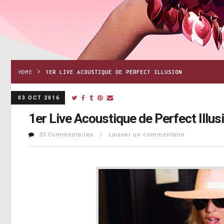
HOME
1ER LIVE ACOUSTIQUE DE PERFECT ILLUSION
03 OCT 2016
1er Live Acoustique de Perfect Illus
33 Commentaires / Laisser un commentaire