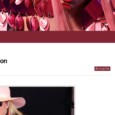
ion
Actualité