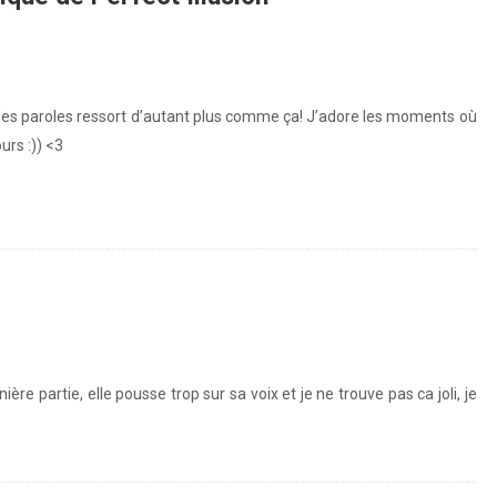
des paroles ressort d’autant plus comme ça! J’adore les moments où
rs :)) <3
ère partie, elle pousse trop sur sa voix et je ne trouve pas ca joli, je