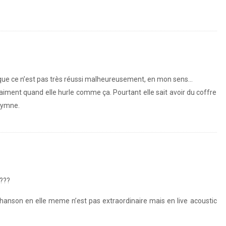
 que ce n’est pas très réussi malheureusement, en mon sens…
raiment quand elle hurle comme ça. Pourtant elle sait avoir du coffre
’hymne.
a???
hanson en elle meme n’est pas extraordinaire mais en live acoustic