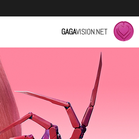
GAGA
VISION.NET