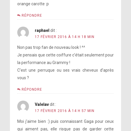
orange carotte :p
RÉPONDRE
raphael
dit :
17 FÉVRIER 2016 À 14 H 18 MIN
Non pas trop fan de nouveau look ! ^^
Je pensais que cette coiffure c’était seulement pour
la performance au Grammy !
C’est une perruque ou ses vrais cheveux d’après
vous ?
RÉPONDRE
Valelav
dit :
17 FÉVRIER 2016 À 14 H 57 MIN
Moi j’aime bien :) puis connaissant Gaga pour ceux
qui aiment pas, elle risque pas de garder cette