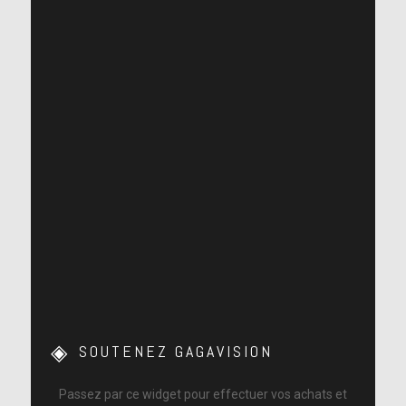
SOUTENEZ GAGAVISION
Passez par ce widget pour effectuer vos achats et