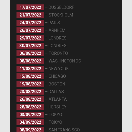
17/07/2022
– DÜSSELDORF
21/07/2022
– STOCKHOLM
24/07/2022
– PARIS
26/07/2022
– ARNHEM
29/07/2022
– LONDRES
30/07/2022
– LONDRES
06/08/2022
– TORONTO
08/08/2022
– WASHINGTON DC
11/08/2022
– NEW YORK
15/08/2022
– CHICAGO
19/08/2022
– BOSTON
23/08/2022
– DALLAS
26/08/2022
– ATLANTA
28/08/2022
– HERSHEY
03/09/2022
– TOKYO
04/09/2022
– TOKYO
08/09/2022
– SAN FRANCISCO