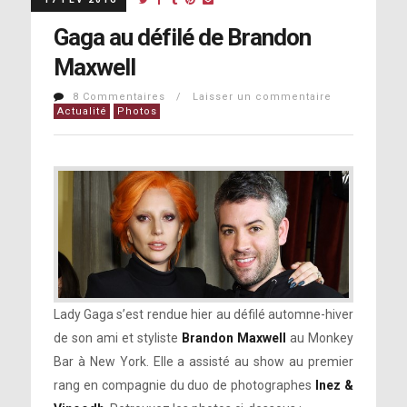
Gaga au défilé de Brandon
Maxwell
8 Commentaires / Laisser un commentaire
Actualité
Photos
Lady Gaga s’est rendue hier au défilé automne-hiver
de son ami et styliste
Brandon Maxwell
au Monkey
Bar à New York. Elle a assisté au show au premier
rang en compagnie du duo de photographes
Inez &