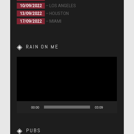
10/09/2022
– LOS ANGELES
13/09/2022
– HOUSTON
17/09/2022
– MIAMI
RAIN ON ME
Lecteur
vidéo
00:00
03:09
PUBS