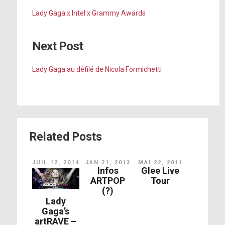
Lady Gaga x Intel x Grammy Awards
Next Post
Lady Gaga au défilé de Nicola Formichetti
Related Posts
JUIL 12, 2014
JAN 21, 2013
MAI 22, 2011
Infos
Glee Live
ARTPOP
Tour
(?)
Lady
Gaga’s
artRAVE –