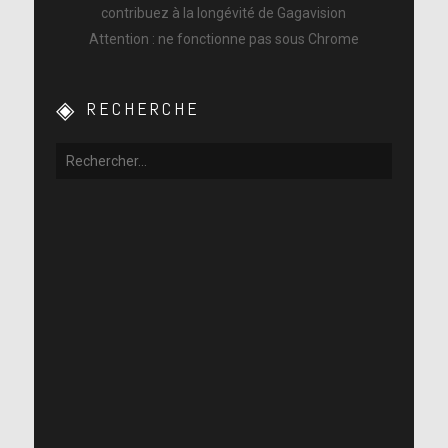
contribuez à la longévité de Gagavision
Attention : ne fonctionne pas sous Chrome
RECHERCHE