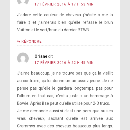
17 FÉVRIER 2016 À 17 H 53 MIN
J’adore cette couleur de cheveux j’hésite à me la
faire :) et j’aimerais bien qu’elle refasse le brun
Vuitton et le vert/brun du dernier BTWB
RÉPONDRE
Oriane
dit :
17 FÉVRIER 2016 À 22 H 45 MIN
J’aime beaucoup, je ne trouve pas que ça la vieillit
au contraire, ça lui donne un air assez jeune. Je ne
pense pas qu’elle le gardera longtemps, pas pour
l’album en tout cas, c’est « juste » un hommage à
Bowie. Après il se peut qu’elle utilise pour 2-3 trucs.
Je me demande aussi si c’est une perruque ou ses
vrais cheveux, sachant qu’elle est arrivée aux
Grammys avec des cheveux beaucoup plus longs.