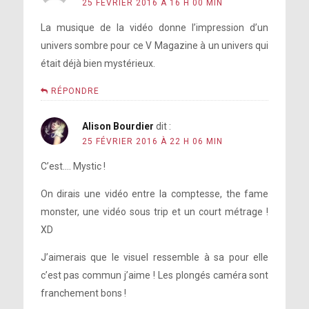
25 FÉVRIER 2016 À 16 H 00 MIN
La musique de la vidéo donne l’impression d’un
univers sombre pour ce V Magazine à un univers qui
était déjà bien mystérieux.
RÉPONDRE
Alison Bourdier
dit :
25 FÉVRIER 2016 À 22 H 06 MIN
C’est…. Mystic !
On dirais une vidéo entre la comptesse, the fame
monster, une vidéo sous trip et un court métrage !
XD
J’aimerais que le visuel ressemble à sa pour elle
c’est pas commun j’aime ! Les plongés caméra sont
franchement bons !