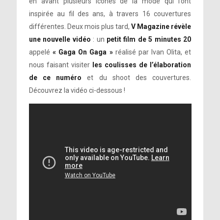
en avant plusieurs icônes de la mode qui l’ont
inspirée au fil des ans, à travers 16 couvertures
différentes. Deux mois plus tard,
V Magazine révèle
une nouvelle vidéo
: un
petit film de 5 minutes 20
appelé
« Gaga On Gaga »
réalisé par Ivan Olita, et
nous faisant visiter
les coulisses de l’élaboration
de ce numéro
et du shoot des couvertures.
Découvrez la vidéo ci-dessous !