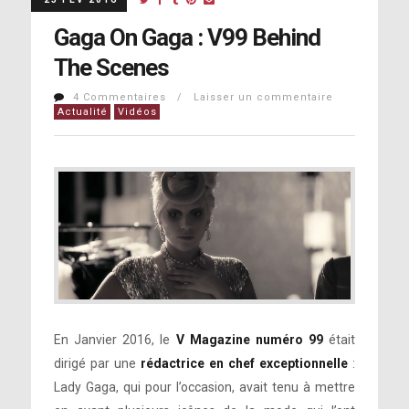
Gaga On Gaga : V99 Behind
The Scenes
4 Commentaires / Laisser un commentaire
Actualité
Vidéos
En Janvier 2016, le
V Magazine numéro 99
était
dirigé par une
rédactrice en chef exceptionnelle
:
Lady Gaga, qui pour l’occasion, avait tenu à mettre