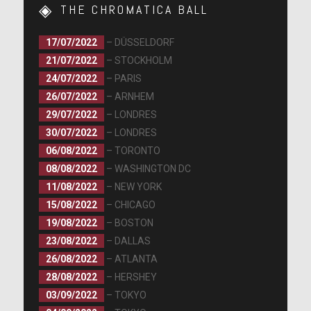
THE CHROMATICA BALL
17/07/2022
– DÜSSELDORF
21/07/2022
– STOCKHOLM
24/07/2022
– PARIS
26/07/2022
– ARNHEM
29/07/2022
– LONDRES
30/07/2022
– LONDRES
06/08/2022
– TORONTO
08/08/2022
– WASHINGTON DC
11/08/2022
– NEW YORK
15/08/2022
– CHICAGO
19/08/2022
– BOSTON
23/08/2022
– DALLAS
26/08/2022
– ATLANTA
28/08/2022
– HERSHEY
03/09/2022
– TOKYO