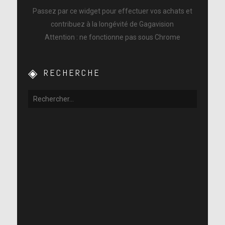
Passez par ce widget pour effectuer vos achats et
contribuez à la longévité de Gagavision
Attention : ne fonctionne pas sous Chrome
RECHERCHE