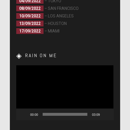
04/09/2022
– TOKYO
08/09/2022
– SAN FRANCISCO
10/09/2022
– LOS ANGELES
13/09/2022
– HOUSTON
17/09/2022
– MIAMI
RAIN ON ME
Lecteur
vidéo
00:00
03:09