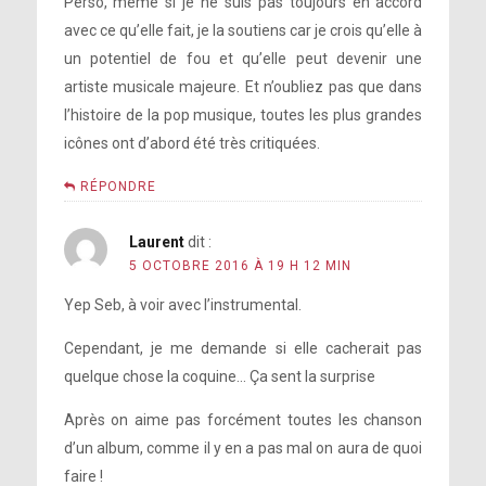
Perso, même si je ne suis pas toujours en accord
avec ce qu’elle fait, je la soutiens car je crois qu’elle à
un potentiel de fou et qu’elle peut devenir une
artiste musicale majeure. Et n’oubliez pas que dans
l’histoire de la pop musique, toutes les plus grandes
icônes ont d’abord été très critiquées.
RÉPONDRE
Laurent
dit :
5 OCTOBRE 2016 À 19 H 12 MIN
Yep Seb, à voir avec l’instrumental.
Cependant, je me demande si elle cacherait pas
quelque chose la coquine… Ça sent la surprise
Après on aime pas forcément toutes les chanson
d’un album, comme il y en a pas mal on aura de quoi
faire !