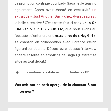
La promotion continue pour Lady Gaga : et le teasing
également. Après avoir chanté en exclusivité
un
extrait de « Just Another Day » chez Ryan Seacrest
,
la belle a récidivé ! C’est cette fois-ci chez
JoJo On
The Radio
, sur
102.7 Kiis FM
, que nous avons eu
l’occasion d’entendre une
extrait live de « Hey Girl »
,
sa chanson en collaboration avec Florence Welch
figurant sur Joanne. Découvrez ci-dessus l’interview
entière et toute en émotions de Gaga ! (L’extrait se
situe au tout début.)
Informations et citations importantes en FR
Vos avis sur ce petit aperçu de la chanson & sur
l’interview ?