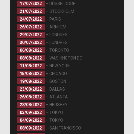
17/07/2022
– DÜSSELDORF
21/07/2022
– STOCKHOLM
24/07/2022
– PARIS
26/07/2022
– ARNHEM
29/07/2022
– LONDRES
30/07/2022
– LONDRES
06/08/2022
– TORONTO
08/08/2022
– WASHINGTON DC
11/08/2022
– NEW YORK
15/08/2022
– CHICAGO
19/08/2022
– BOSTON
23/08/2022
– DALLAS
26/08/2022
– ATLANTA
28/08/2022
– HERSHEY
03/09/2022
– TOKYO
04/09/2022
– TOKYO
08/09/2022
– SAN FRANCISCO