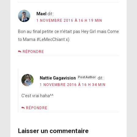
Mael
dit :
1 NOVEMBRE 2016 À 16 H 19 MIN
Bon au final petite ce n’était pas Hey Girl mais Come
to Mama #LeMecChiant x)
RÉPONDRE
Nattie Gagavision
dit :
1 NOVEMBRE 2016 À 16 H 34 MIN
C’est vrai haha^^
RÉPONDRE
Laisser un commentaire