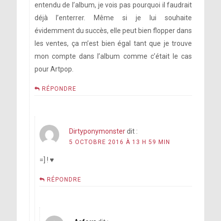
entendu de l’album, je vois pas pourquoi il faudrait
déjà l’enterrer. Même si je lui souhaite
évidemment du succès, elle peut bien flopper dans
les ventes, ça m’est bien égal tant que je trouve
mon compte dans l’album comme c’était le cas
pour Artpop.
(Gaga pleure à ce moment là)
RÉPONDRE
Dirtyponymonster
dit :
5 OCTOBRE 2016 À 13 H 59 MIN
=] ! ♥
RÉPONDRE