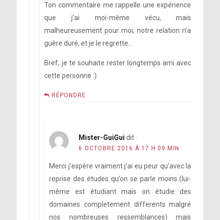
Ton commentaire me rappelle une expérience
que j’ai moi-même vécu, mais
malheureusement pour moi, notre relation n’a
guère duré, et je le regrette…
Bref, je te souhaite rester longtemps ami avec
cette personne :)
RÉPONDRE
Mister-GuiGui
dit :
6 OCTOBRE 2016 À 17 H 09 MIN
Merci j’espère vraiment j’ai eu peur qu’avec la
reprise des études qu’on se parle moins (lui-
même est étudiant mais on étudie des
domaines completement differents malgré
nos nombreuses ressemblances) mais