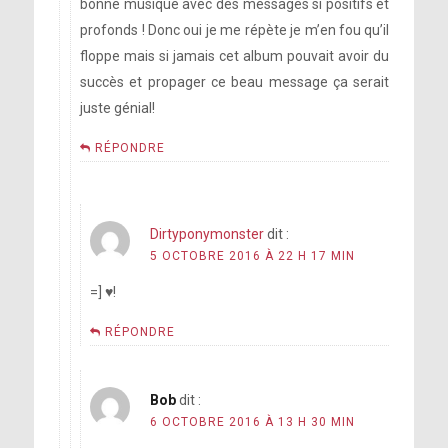
bonne musique avec des messages si positifs et
profonds ! Donc oui je me répète je m’en fou qu’il
floppe mais si jamais cet album pouvait avoir du
succès et propager ce beau message ça serait
juste génial!
RÉPONDRE
Dirtyponymonster
dit :
5 OCTOBRE 2016 À 22 H 17 MIN
=] ♥!
RÉPONDRE
Bob
dit :
6 OCTOBRE 2016 À 13 H 30 MIN