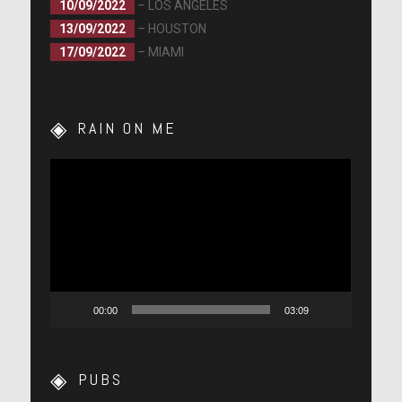
10/09/2022
– LOS ANGELES
13/09/2022
– HOUSTON
17/09/2022
– MIAMI
RAIN ON ME
Lecteur
vidéo
00:00
03:09
PUBS