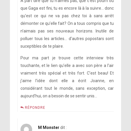
À part dire que tu n’aimes pas, que c’est pourri ou
que Gaga est fini, tu es encore là à la suivre… donc
qu’est ce qui ne va pas chez toi à sans arrêt
démonter ce qu’elle fait? On a tous compris que tu
n’aimais pas ses nouveaux horizons. Inutile de
polluer tous les articles… d’autres popostars sont
suceptibles de te plaire.
Pour ma part je trouve cette interview très
touchante, et le lien qu’elle a avec son père a l’air
vraiment très spécial et très fort. C’est beau! Et
j’aime l’idée dont elle a écrit Joanne, en
considérant tout le monde, sans exception, car
aujourd’hui, on a besoin de se sentir unis…
RÉPONDRE
M Monster
dit :