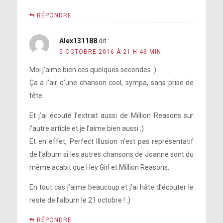
RÉPONDRE
Alex131188
dit :
5 OCTOBRE 2016 À 21 H 43 MIN
Moi j’aime bien ces quelques secondes :)
Ça a l’air d’une chanson cool, sympa, sans prise de
tête.
Et j’ai écouté l’extrait aussi de Million Reasons sur
l’autre article et je l’aime bien aussi :)
Et en effet, Perfect Illusion n’est pas représentatif
de l’album si les autres chansons de Joanne sont du
même acabit que Hey Girl et Million Reasons.
En tout cas j’aime beaucoup et j’ai hâte d’écouter le
reste de l’album le 21 octobre ! :)
RÉPONDRE