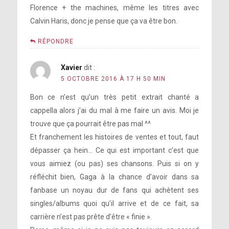
Florence + the machines, même les titres avec
Calvin Haris, donc je pense que ça va être bon.
RÉPONDRE
Xavier
dit :
5 OCTOBRE 2016 À 17 H 50 MIN
Bon ce n’est qu’un très petit extrait chanté a
cappella alors j’ai du mal à me faire un avis. Moi je
trouve que ça pourrait être pas mal ^^
Et franchement les histoires de ventes et tout, faut
dépasser ça hein… Ce qui est important c’est que
vous aimiez (ou pas) ses chansons. Puis si on y
réfléchit bien, Gaga à la chance d’avoir dans sa
fanbase un noyau dur de fans qui achètent ses
singles/albums quoi qu’il arrive et de ce fait, sa
carrière n’est pas prête d’être « finie ».