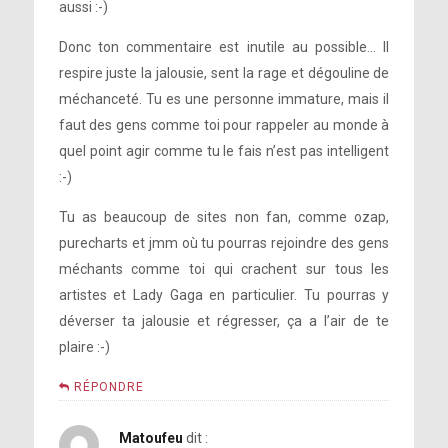
aussi :-)
Donc ton commentaire est inutile au possible… Il
respire juste la jalousie, sent la rage et dégouline de
méchanceté. Tu es une personne immature, mais il
faut des gens comme toi pour rappeler au monde à
quel point agir comme tu le fais n’est pas intelligent
:-)
Tu as beaucoup de sites non fan, comme ozap,
purecharts et jmm où tu pourras rejoindre des gens
méchants comme toi qui crachent sur tous les
artistes et Lady Gaga en particulier. Tu pourras y
déverser ta jalousie et régresser, ça a l’air de te
plaire :-)
RÉPONDRE
Matoufeu
dit :