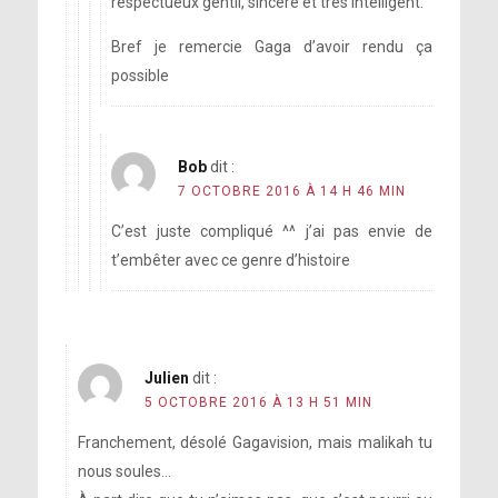
respectueux gentil, sincère et très intelligent.
Bref je remercie Gaga d’avoir rendu ça
possible
Bob
dit :
7 OCTOBRE 2016 À 14 H 46 MIN
C’est juste compliqué ^^ j’ai pas envie de
t’embêter avec ce genre d’histoire
Julien
dit :
5 OCTOBRE 2016 À 13 H 51 MIN
Franchement, désolé Gagavision, mais malikah tu
nous soules…