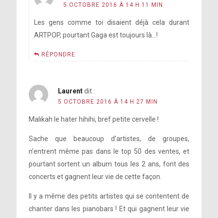
5 OCTOBRE 2016 À 14 H 11 MIN
Les gens comme toi disaient déjà cela durant
ARTPOP, pourtant Gaga est toujours là…!
RÉPONDRE
Laurent
dit :
5 OCTOBRE 2016 À 14 H 27 MIN
Malikah le hater hihihi, bref petite cervelle !
Sache que beaucoup d’artistes, de groupes,
n’entrent même pas dans le top 50 des ventes, et
pourtant sortent un album tous les 2 ans, font des
concerts et gagnent leur vie de cette façon.
Il y a même des petits artistes qui se contentent de
chanter dans les pianobars ! Et qui gagnent leur vie