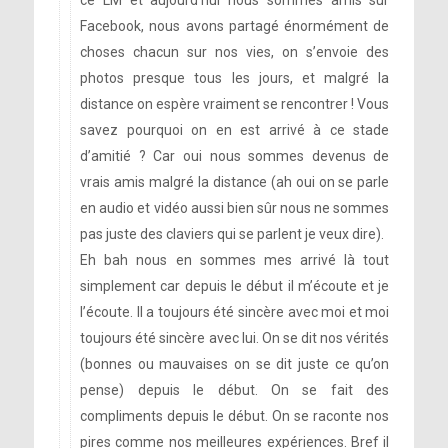
ce LM et aujourd’hui nous sommes amis sur
Facebook, nous avons partagé énormément de
choses chacun sur nos vies, on s’envoie des
photos presque tous les jours, et malgré la
distance on espère vraiment se rencontrer ! Vous
savez pourquoi on en est arrivé à ce stade
d’amitié ? Car oui nous sommes devenus de
vrais amis malgré la distance (ah oui on se parle
en audio et vidéo aussi bien sûr nous ne sommes
pas juste des claviers qui se parlent je veux dire).
Eh bah nous en sommes mes arrivé là tout
simplement car depuis le début il m’écoute et je
l’écoute. Il a toujours été sincère avec moi et moi
toujours été sincère avec lui. On se dit nos vérités
(bonnes ou mauvaises on se dit juste ce qu’on
pense) depuis le début. On se fait des
compliments depuis le début. On se raconte nos
pires comme nos meilleures expériences. Bref il