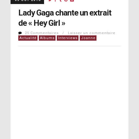
Lady Gaga chante un extrait
de « Hey Girl »
25 Commentaires / Laisser un commentaire
Actualité
Albums
Interviews
Joanne