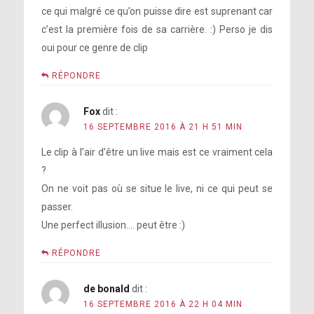
ce qui malgré ce qu’on puisse dire est suprenant car
c’est la première fois de sa carrière. :) Perso je dis
oui pour ce genre de clip
RÉPONDRE
Fox
dit :
16 SEPTEMBRE 2016 À 21 H 51 MIN
Le clip à l’air d’être un live mais est ce vraiment cela
?
On ne voit pas où se situe le live, ni ce qui peut se
passer.
Une perfect illusion…. peut être :)
RÉPONDRE
de bonald
dit :
16 SEPTEMBRE 2016 À 22 H 04 MIN