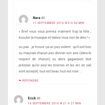
Nara
dit :
17 SEPTEMBRE 2016 À 0 H 56 MIN
« Bref vous vous prenez vraiment trop la tête ,
écouter la musique et taisez vous non de dieu ! »
ou pas… je trouve ça un peu violent.. qu’il soit bon
ou mauvais chacun peu donner son avis (dans le
respect de chacun) ou alors gagavision doit
préciser qu’ici seul les licornes et les arc en ciel
sont accepté, tout est beau tout est rose …
RÉPONDRE
Erick
dit :
16 SEPTEMBRE 2016 À 21 H 21 MIN