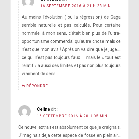
16 SEPTEMBRE 2016 À 21 H 23 MIN
Au moins l’évolution ( ou la régression) de Gaga
semble naturelle et pas calculée. Pour certaine
nommée, à mon sens, c’était bien plus de l’ultra-
opportunisme commercial qu’autre chose mais ce
n’est que mon avis ! Aprés on va dire que je juge….
ce qui n’est pas toujours faux …..mais le « tout est
relatif » a aussi ses limites et pas non plus toujours
vraiment de sens……
RÉPONDRE
Celine
dit :
16 SEPTEMBRE 2016 À 20 H 05 MIN
Ce nouvel extrait est absolument ce que je craignais.
J’imaginais deja cette espece de fosse en plein air…