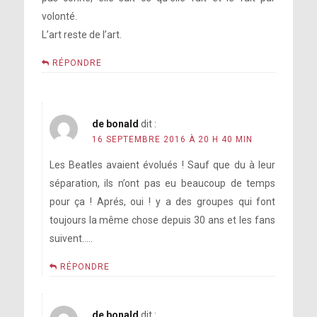
volonté.
L’art reste de l’art.
RÉPONDRE
de bonald
dit :
16 SEPTEMBRE 2016 À 20 H 40 MIN
Les Beatles avaient évolués ! Sauf que du à leur
séparation, ils n’ont pas eu beaucoup de temps
pour ça ! Aprés, oui ! y a des groupes qui font
toujours la même chose depuis 30 ans et les fans
suivent…..
RÉPONDRE
de bonald
dit :