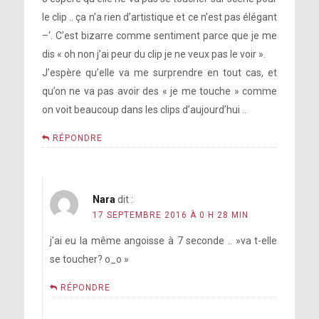
le clip .. ça n’a rien d’artistique et ce n’est pas élégant
–‘. C’est bizarre comme sentiment parce que je me
dis « oh non j’ai peur du clip je ne veux pas le voir ».
J’espère qu’elle va me surprendre en tout cas, et
qu’on ne va pas avoir des « je me touche » comme
on voit beaucoup dans les clips d’aujourd’hui ..
RÉPONDRE
Nara
dit :
17 SEPTEMBRE 2016 À 0 H 28 MIN
j’ai eu la même angoisse à 7 seconde .. »va t-elle
se toucher? o_o »
RÉPONDRE