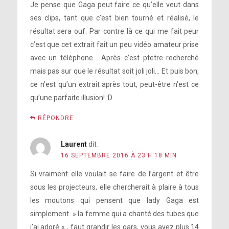
Je pense que Gaga peut faire ce qu’elle veut dans
ses clips, tant que c’est bien tourné et réalisé, le
résultat sera ouf. Par contre là ce qui me fait peur
c’est que cet extrait fait un peu vidéo amateur prise
avec un téléphone… Après c’est ptetre recherché
mais pas sur que le résultat soit joli joli… Et puis bon,
ce n’est qu’un extrait après tout, peut-être n’est ce
qu’une parfaite illusion! :D
RÉPONDRE
Laurent
dit :
16 SEPTEMBRE 2016 À 23 H 18 MIN
Si vraiment elle voulait se faire de l’argent et être
sous les projecteurs, elle chercherait à plaire à tous
les moutons qui pensent que lady Gaga est
simplement » la femme qui a chanté des tubes que
j’ai adoré « , faut grandir les gars, vous avez plus 14