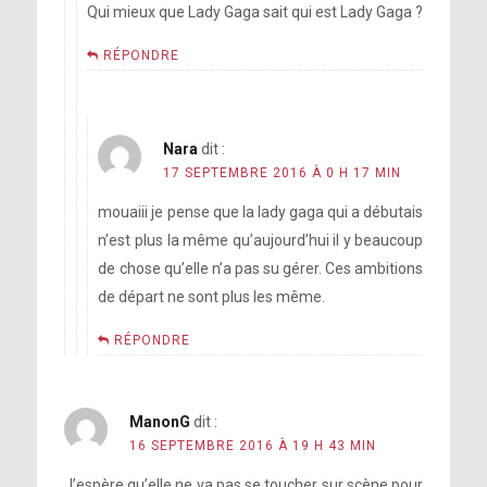
Qui mieux que Lady Gaga sait qui est Lady Gaga ?
RÉPONDRE
Nara
dit :
17 SEPTEMBRE 2016 À 0 H 17 MIN
mouaiii je pense que la lady gaga qui a débutais
n’est plus la même qu’aujourd’hui il y beaucoup
de chose qu’elle n’a pas su gérer. Ces ambitions
de départ ne sont plus les même.
RÉPONDRE
ManonG
dit :
16 SEPTEMBRE 2016 À 19 H 43 MIN
J’espère qu’elle ne va pas se toucher sur scène pour