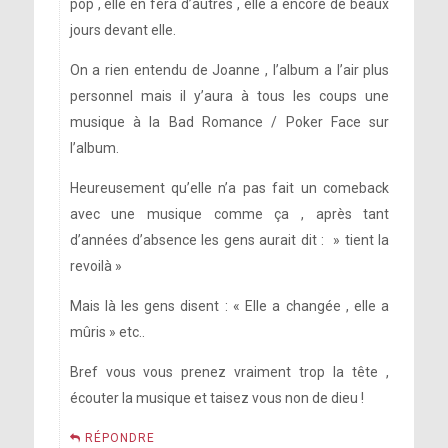
pop , elle en fera d’autres , elle a encore de beaux
jours devant elle.
On a rien entendu de Joanne , l’album a l’air plus
personnel mais il y’aura à tous les coups une
musique à la Bad Romance / Poker Face sur
l’album.
Heureusement qu’elle n’a pas fait un comeback
avec une musique comme ça , après tant
d’années d’absence les gens aurait dit : » tient la
revoilà »
Mais là les gens disent : « Elle a changée , elle a
mûris » etc..
Bref vous vous prenez vraiment trop la tête ,
écouter la musique et taisez vous non de dieu !
RÉPONDRE