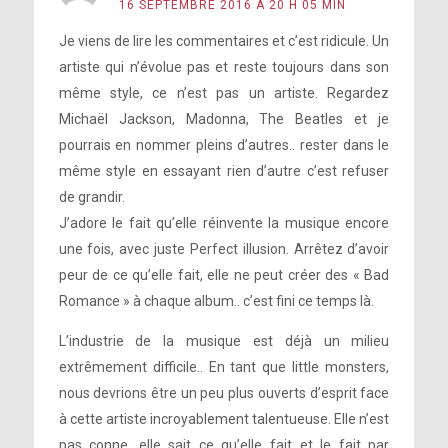
16 SEPTEMBRE 2016 À 20 H 05 MIN
Je viens de lire les commentaires et c’est ridicule. Un
artiste qui n’évolue pas et reste toujours dans son
même style, ce n’est pas un artiste. Regardez
Michaël Jackson, Madonna, The Beatles et je
pourrais en nommer pleins d’autres.. rester dans le
même style en essayant rien d’autre c’est refuser
de grandir.
J’adore le fait qu’elle réinvente la musique encore
une fois, avec juste Perfect illusion. Arrêtez d’avoir
peur de ce qu’elle fait, elle ne peut créer des « Bad
Romance » à chaque album.. c’est fini ce temps là.
L’industrie de la musique est déjà un milieu
extrêmement difficile.. En tant que little monsters,
nous devrions être un peu plus ouverts d’esprit face
à cette artiste incroyablement talentueuse. Elle n’est
pas conne, elle sait ce qu’elle fait et le fait par