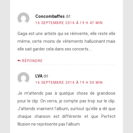
Concombaffes
dit :
16 SEPTEMBRE 2016 À 19 H 47 MIN
Gaga est une artiste qui se réinvente, elle reste elle
même, certe moins de vêtements hallucinant mais
elle sait garder cela dans ses concerts….
RÉPONDRE
LVA
dit :
16 SEPTEMBRE 2016 À 19 H 50 MIN
Je m’attends pas à quelque chose de grandiose
pour le clip. On verra, je compte pas trop sur le clip.
J’attends vraiment l’album, surtout qu’elle a dit que
chaque chanson est différente et que Perfect
Illusion ne représente pas l’album.