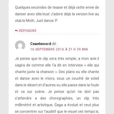
Quelques secondes de teaser et déjà cette envie de
danser avec elle/eux! J’adore déjà la version live au
club le Moth. Just dance :P
RÉPONDRE
Ceantwoord
dit :
16 SEPTEMBRE 2016 À 21 H 39 MIN
Je pense que le clip sera très simple, a mon avis il
sagira de comme elle l’a dit en interview « elle qui
chante juste la chanson ». Des plans ou elle chante
et danse avec le micro, sous un couché de soleil
dans le désert et d’autres ou elle passe dans la foule
et va sur scène. Je pense qu’on ne doit pas
s’attendre a des choregraphies, un clip très
millimètré et artistique, Gaga a évolué et veut plus
se concentrer sur l’auditif que le visuel ces temps si,