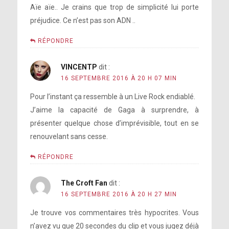
Aïe aïe.. Je crains que trop de simplicité lui porte
préjudice. Ce n’est pas son ADN ..
RÉPONDRE
VINCENTP
dit :
16 SEPTEMBRE 2016 À 20 H 07 MIN
Pour l’instant ça ressemble à un Live Rock endiablé.
J’aime la capacité de Gaga à surprendre, à
présenter quelque chose d’imprévisible, tout en se
renouvelant sans cesse.
RÉPONDRE
The Croft Fan
dit :
16 SEPTEMBRE 2016 À 20 H 27 MIN
Je trouve vos commentaires très hypocrites. Vous
n’avez vu que 20 secondes du clip et vous jugez déjà