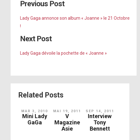
Previous Post
Lady Gaga annonce son album « Joanne » le 21 Octobre
!
Next Post
Lady Gaga dévoile la pochette de « Joanne »
Related Posts
MAR 3, 2010
MAI 19, 2011
SEP 14, 2011
Mini Lady
V
Interview
GaGa
Magazine
Tony
Asie
Bennett