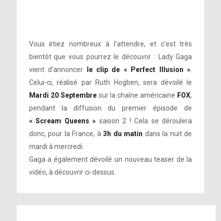
Vous étiez nombreux à l’attendre, et c’est très
bientôt que vous pourrez le découvrir : Lady Gaga
vient d’annoncer
le clip de « Perfect Illusion »
.
Celui-ci, réalisé par Ruth Hogben, sera dévoilé le
Mardi 20 Septembre
sur la chaîne américaine
FOX
,
pendant la diffusion du premier épisode de
« Scream Queens »
saison 2 ! Cela se déroulera
donc, pour la France, à
3h du matin
dans la nuit de
mardi à mercredi.
Gaga a également dévoilé un nouveau teaser de la
vidéo, à découvrir ci-dessus.