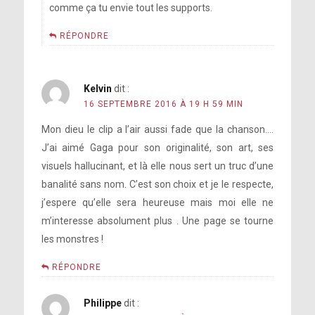
comme ça tu envie tout les supports.
RÉPONDRE
Kelvin
dit :
16 SEPTEMBRE 2016 À 19 H 59 MIN
Mon dieu le clip a l’air aussi fade que la chanson….
J’ai aimé Gaga pour son originalité, son art, ses
visuels hallucinant, et là elle nous sert un truc d’une
banalité sans nom. C’est son choix et je le respecte,
j’espere qu’elle sera heureuse mais moi elle ne
m’interesse absolument plus . Une page se tourne
les monstres !
RÉPONDRE
Philippe
dit :