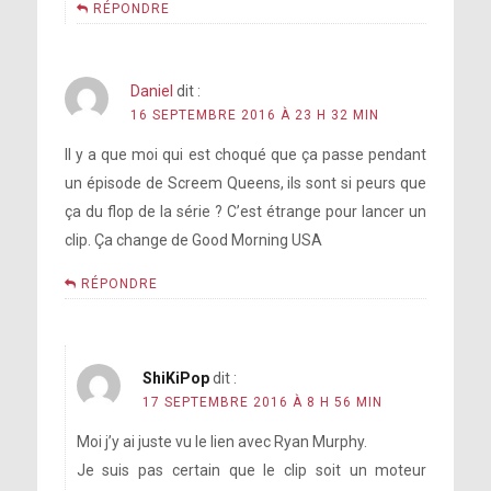
RÉPONDRE
Daniel
dit :
16 SEPTEMBRE 2016 À 23 H 32 MIN
Il y a que moi qui est choqué que ça passe pendant
un épisode de Screem Queens, ils sont si peurs que
ça du flop de la série ? C’est étrange pour lancer un
clip. Ça change de Good Morning USA
RÉPONDRE
ShiKiPop
dit :
17 SEPTEMBRE 2016 À 8 H 56 MIN
Moi j’y ai juste vu le lien avec Ryan Murphy.
Je suis pas certain que le clip soit un moteur