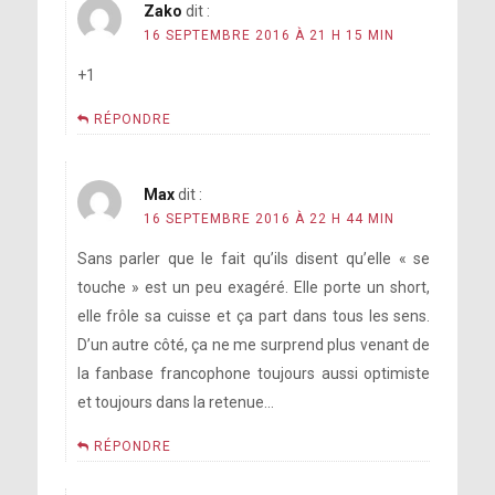
Zako
dit :
16 SEPTEMBRE 2016 À 21 H 15 MIN
+1
RÉPONDRE
Max
dit :
16 SEPTEMBRE 2016 À 22 H 44 MIN
Sans parler que le fait qu’ils disent qu’elle « se
touche » est un peu exagéré. Elle porte un short,
elle frôle sa cuisse et ça part dans tous les sens.
D’un autre côté, ça ne me surprend plus venant de
la fanbase francophone toujours aussi optimiste
et toujours dans la retenue…
RÉPONDRE