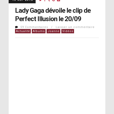
Lady Gaga dévoile le clip de
Perfect Illusion le 20/09
59 Commentaires / Laisser un commentaire
Actualité
Albums
Joanne
Vidéos