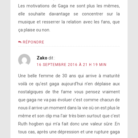
Les motivations de Gaga ne sont plus les mêmes,
elle souhaite davantage se concentrer sur la
musique et resserrer la relation avec les fans, que
ça plaise ou non.
RÉPONDRE
Zako
dit :
16 SEPTEMBRE 2016 À 21 H 19 MIN
Une belle femme de 30 ans qui arrive à maturité
voilà ce qu’est gaga aujourd’hui n’en déplaise aux
nostalgiques de the fame vous pensez vraiment
que gaga ne va pas évoluer c’est comme chacun de
nous il arrive un moment dans la vie où on est plus le
même et son clip ma l’air très bien surtout que c’est
Ruth hogben qui m’a fait donc une valeur sûre .En
tous cas, après une dépression et une rupture gaga