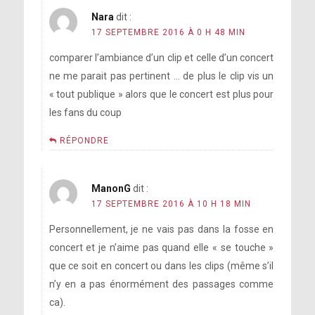
Nara
dit :
17 SEPTEMBRE 2016 À 0 H 48 MIN
comparer l’ambiance d’un clip et celle d’un concert
ne me parait pas pertinent … de plus le clip vis un
« tout publique » alors que le concert est plus pour
les fans du coup
RÉPONDRE
ManonG
dit :
17 SEPTEMBRE 2016 À 10 H 18 MIN
Personnellement, je ne vais pas dans la fosse en
concert et je n’aime pas quand elle « se touche »
que ce soit en concert ou dans les clips (même s’il
n’y en a pas énormément des passages comme
ca).