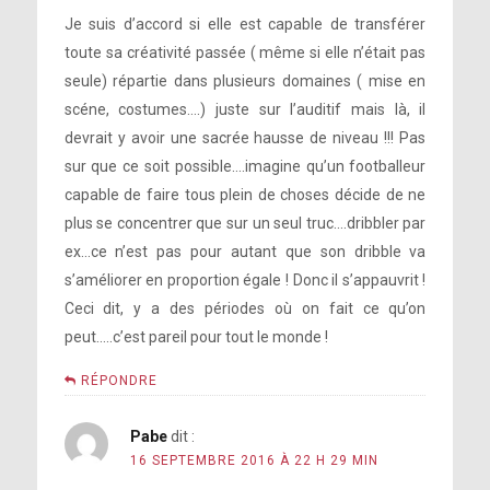
Je suis d’accord si elle est capable de transférer
toute sa créativité passée ( même si elle n’était pas
seule) répartie dans plusieurs domaines ( mise en
scéne, costumes….) juste sur l’auditif mais là, il
devrait y avoir une sacrée hausse de niveau !!! Pas
sur que ce soit possible….imagine qu’un footballeur
capable de faire tous plein de choses décide de ne
plus se concentrer que sur un seul truc….dribbler par
ex…ce n’est pas pour autant que son dribble va
s’améliorer en proportion égale ! Donc il s’appauvrit !
Ceci dit, y a des périodes où on fait ce qu’on
peut…..c’est pareil pour tout le monde !
RÉPONDRE
Pabe
dit :
16 SEPTEMBRE 2016 À 22 H 29 MIN