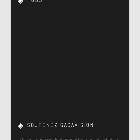
SOUTENEZ GAGAVISION
Passez par ce widget pour effectuer vos achats et