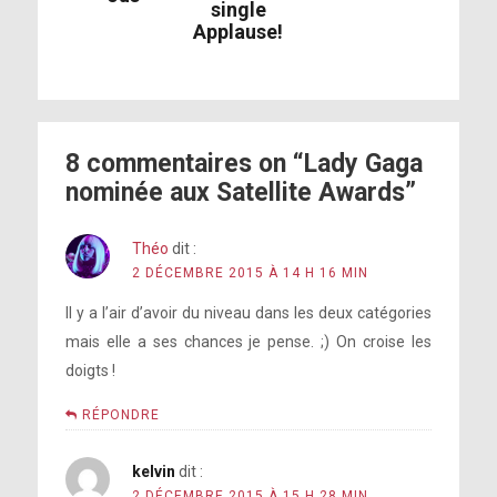
single
Applause!
8 commentaires on “Lady Gaga
nominée aux Satellite Awards”
Théo
dit :
2 DÉCEMBRE 2015 À 14 H 16 MIN
Il y a l’air d’avoir du niveau dans les deux catégories
mais elle a ses chances je pense. ;) On croise les
doigts !
RÉPONDRE
kelvin
dit :
2 DÉCEMBRE 2015 À 15 H 28 MIN