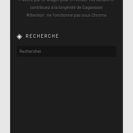
contribuez à la longévité de Gagavision
Attention : ne fonctionne pas sous Chrome
RECHERCHE