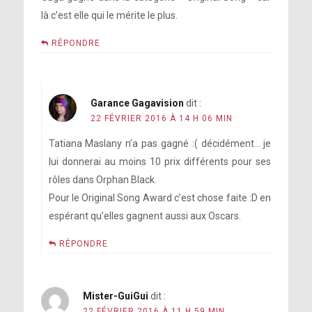
là c’est elle qui le mérite le plus.
RÉPONDRE
Garance Gagavision
dit :
22 FÉVRIER 2016 À 14 H 06 MIN
Tatiana Maslany n’a pas gagné :( décidément… je
lui donnerai au moins 10 prix différents pour ses
rôles dans Orphan Black.
Pour le Original Song Award c’est chose faite :D en
espérant qu’elles gagnent aussi aux Oscars.
RÉPONDRE
Mister-GuiGui
dit :
22 FÉVRIER 2016 À 11 H 59 MIN