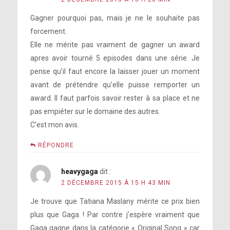
Gagner pourquoi pas, mais je ne le souhaite pas
forcement.
Elle ne mérite pas vraiment de gagner un award
apres avoir tourné 5 episodes dans une série. Je
pense qu’il faut encore la laisser jouer un moment
avant de prétendre qu’elle puisse remporter un
award. Il faut parfois savoir rester à sa place et ne
pas empiéter sur le domaine des autres.
C’est mon avis.
RÉPONDRE
heavygaga
dit :
2 DÉCEMBRE 2015 À 15 H 43 MIN
Je trouve que Tatiana Maslany mérite ce prix bien
plus que Gaga ! Par contre j’espère vraiment que
Gaga gagne dans la catégorie « Original Song » car