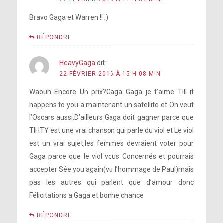
Bravo Gaga et Warren !! ;)
RÉPONDRE
HeavyGaga
dit :
22 FÉVRIER 2016 À 15 H 08 MIN
Waouh Encore Un prix?Gaga Gaga je t’aime Till it
happens to you a maintenant un satellite et On veut
l’Oscars aussi.D’ailleurs Gaga doit gagner parce que
TIHTY est une vrai chanson qui parle du viol et Le viol
est un vrai sujet,les femmes devraient voter pour
Gaga parce que le viol vous Concernés et pourrais
accepter Sée you again(vu l’hommage de Paul)mais
pas les autres qui parlent que d’amour donc
Félicitations a Gaga et bonne chance
RÉPONDRE