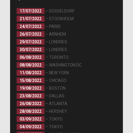
17/07/2022
– DÜSSELDORF
21/07/2022
– STOCKHOLM
24/07/2022
– PARIS
26/07/2022
– ARNHEM
29/07/2022
– LONDRES
30/07/2022
– LONDRES
06/08/2022
– TORONTO
08/08/2022
– WASHINGTON DC
11/08/2022
– NEW YORK
15/08/2022
– CHICAGO
19/08/2022
– BOSTON
23/08/2022
– DALLAS
26/08/2022
– ATLANTA
28/08/2022
– HERSHEY
03/09/2022
– TOKYO
04/09/2022
– TOKYO