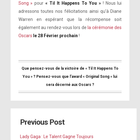
Song »
pour
« Til It Happens To You »
! Nous lui
adressons toutes nos félicitations ainsi qu’à Diane
Warren en espérant que la récompense soit
également au rendez-vous lors de
la cérémonie des
Oscars
le 28 Février prochain
!
Que pensez-vous de la victoire de « Til It Happens To
You » ? Pensez-vous que l’award « Original Song » lui
sera décerné aux Oscars ?
Previous Post
Lady Gaga : Le Talent Gagne Toujours