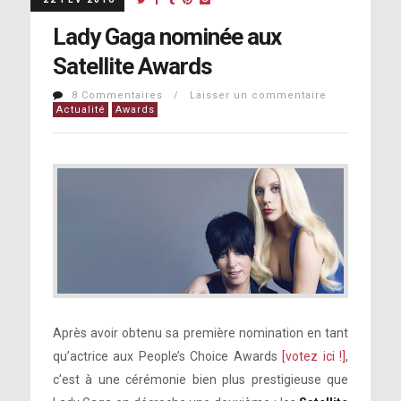
Lady Gaga nominée aux
Satellite Awards
8 Commentaires / Laisser un commentaire
Actualité
Awards
Après avoir obtenu sa première nomination en tant
qu’actrice aux People’s Choice Awards
[votez ici !]
,
c’est à une cérémonie bien plus prestigieuse que