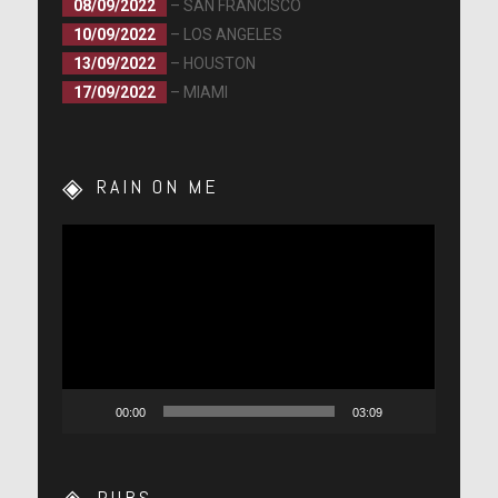
08/09/2022
– SAN FRANCISCO
10/09/2022
– LOS ANGELES
13/09/2022
– HOUSTON
17/09/2022
– MIAMI
RAIN ON ME
Lecteur
vidéo
00:00
03:09
PUBS