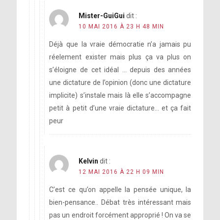
Mister-GuiGui
dit :
10 MAI 2016 À 23 H 48 MIN
Déjà que la vraie démocratie n’a jamais pu
réelement exister mais plus ça va plus on
s’éloigne de cet idéal … depuis des années
une dictature de l’opinion (donc une dictature
implicite) s’instale mais là elle s’accompagne
petit à petit d’une vraie dictature… et ça fait
peur
Kelvin
dit :
12 MAI 2016 À 22 H 09 MIN
C’est ce qu’on appelle la pensée unique, la
bien-pensance.. Débat très intéressant mais
pas un endroit forcément approprié ! On va se