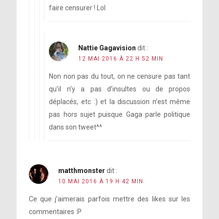
faire censurer ! Lol
Nattie Gagavision
dit :
12 MAI 2016 À 22 H 52 MIN
Non non pas du tout, on ne censure pas tant
qu’il n’y a pas d’insultes ou de propos
déplacés, etc :) et la discussion n’est même
pas hors sujet puisque Gaga parle politique
dans son tweet^^
matthmonster
dit :
10 MAI 2016 À 19 H 42 MIN
Ce que j’aimerais parfois mettre des likes sur les
commentaires :P