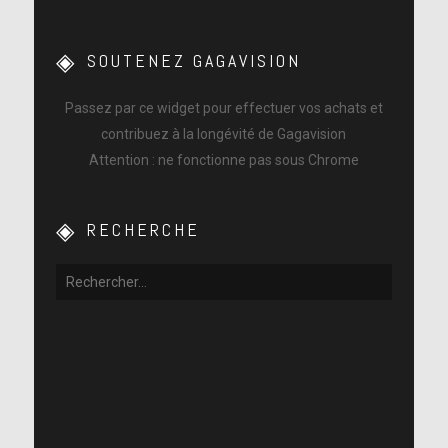
SOUTENEZ GAGAVISION
Passez par ce widget pour effectuer vos achats et
contribuez à la longévité de Gagavision
Attention : ne fonctionne pas sous Chrome
RECHERCHE