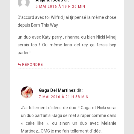
Alejandroooo
dit :
5 MAI 2016 À 19 H 26 MIN
D’accord avec toi Wilfrid j’ai tjr pensé la même chose
depuis Born This Way.
un duo avec Katy perry , rihanna ou bien Nicki Minaj
serais top ! Ou même lana del rey ça ferais bcp
parler !
RÉPONDRE
Gaga Del Martinez
dit :
7 MAI 2016 À 21 H 58 MIN
J’ai tellement d’idées de duo !! Gaga et Nicki serai
un duo parfait si Gaga se met à raper comme dans
« cake like », ou sinon un duo avec Melanie
Martinez…OMG je me fais tellement d’idée…