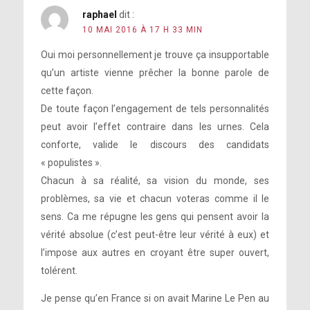
raphael
dit :
10 MAI 2016 À 17 H 33 MIN
Oui moi personnellement je trouve ça insupportable
qu’un artiste vienne prêcher la bonne parole de
cette façon.
De toute façon l’engagement de tels personnalités
peut avoir l’effet contraire dans les urnes. Cela
conforte, valide le discours des candidats
« populistes ».
Chacun à sa réalité, sa vision du monde, ses
problèmes, sa vie et chacun voteras comme il le
sens. Ca me répugne les gens qui pensent avoir la
vérité absolue (c’est peut-être leur vérité à eux) et
l’impose aux autres en croyant être super ouvert,
tolérent.
Je pense qu’en France si on avait Marine Le Pen au