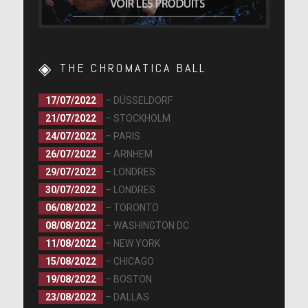
THE CHROMATICA BALL
17/07/2022
– DÜSSELDORF
21/07/2022
– STOCKHOLM
24/07/2022
– PARIS
26/07/2022
– ARNHEM
29/07/2022
– LONDRES
30/07/2022
– LONDRES
06/08/2022
– TORONTO
08/08/2022
– WASHINGTON DC
11/08/2022
– NEW YORK
15/08/2022
– CHICAGO
19/08/2022
– BOSTON
23/08/2022
– DALLAS