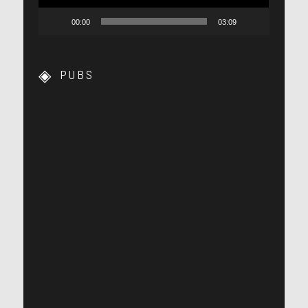
00:00
03:09
PUBS