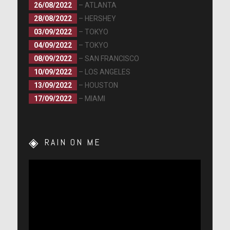
26/08/2022
– ATLANTA
28/08/2022
– HERSHEY
03/09/2022
– TOKYO
04/09/2022
– TOKYO
08/09/2022
– SAN FRANCISCO
10/09/2022
– LOS ANGELES
13/09/2022
– HOUSTON
17/09/2022
– MIAMI
RAIN ON ME
Lecteur
vidéo