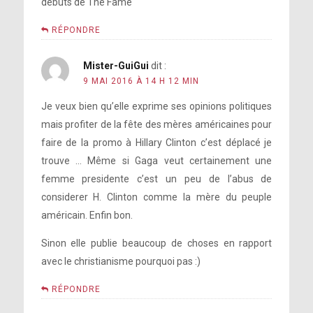
débuts de The Fame
RÉPONDRE
Mister-GuiGui
dit :
9 MAI 2016 À 14 H 12 MIN
Je veux bien qu’elle exprime ses opinions politiques
mais profiter de la fête des mères américaines pour
faire de la promo à Hillary Clinton c’est déplacé je
trouve … Même si Gaga veut certainement une
femme presidente c’est un peu de l’abus de
considerer H. Clinton comme la mère du peuple
américain. Enfin bon.
Sinon elle publie beaucoup de choses en rapport
avec le christianisme pourquoi pas :)
RÉPONDRE