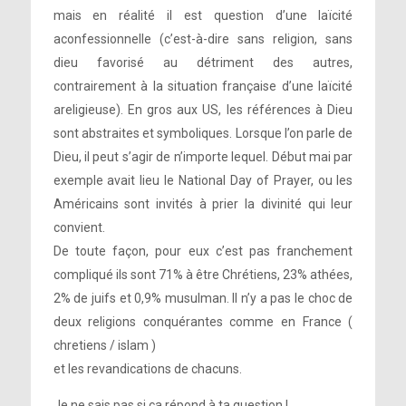
mais en réalité il est question d’une laïcité
aconfessionnelle (c’est-à-dire sans religion, sans
dieu favorisé au détriment des autres,
contrairement à la situation française d’une laïcité
areligieuse). En gros aux US, les références à Dieu
sont abstraites et symboliques. Lorsque l’on parle de
Dieu, il peut s’agir de n’importe lequel. Début mai par
exemple avait lieu le National Day of Prayer, ou les
Américains sont invités à prier la divinité qui leur
convient.
De toute façon, pour eux c’est pas franchement
compliqué ils sont 71% à être Chrétiens, 23% athées,
2% de juifs et 0,9% musulman. Il n’y a pas le choc de
deux religions conquérantes comme en France (
chretiens / islam )
et les revandications de chacuns.
Je ne sais pas si ça répond à ta question !