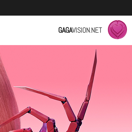
GAGA
VISION.NET