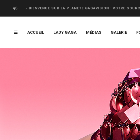
- BIENVENUE SUR LA PLANETE GAGAVISION : VOTRE SOUR
ACCUEIL
LADY GAGA
MÉDIAS
GALERIE
F