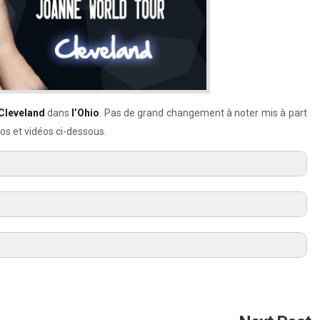
Cleveland
dans
l’Ohio
. Pas de grand changement à noter mis à part
os et vidéos ci-dessous.
A-YO