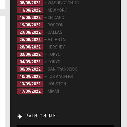
08/08/2022
– WASHINGTON DC
11/08/2022
– NEW YORK
15/08/2022
– CHICAGO
19/08/2022
– BOSTON
23/08/2022
– DALLAS
26/08/2022
– ATLANTA
28/08/2022
– HERSHEY
03/09/2022
– TOKYO
04/09/2022
– TOKYO
08/09/2022
– SAN FRANCISCO
10/09/2022
– LOS ANGELES
13/09/2022
– HOUSTON
17/09/2022
– MIAMI
RAIN ON ME