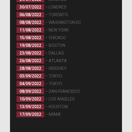
30/07/2022
– LONDRES
06/08/2022
– TORONTO
08/08/2022
– WASHINGTON DC
11/08/2022
– NEW YORK
15/08/2022
– CHICAGO
19/08/2022
– BOSTON
23/08/2022
– DALLAS
26/08/2022
– ATLANTA
28/08/2022
– HERSHEY
03/09/2022
– TOKYO
04/09/2022
– TOKYO
08/09/2022
– SAN FRANCISCO
10/09/2022
– LOS ANGELES
13/09/2022
– HOUSTON
17/09/2022
– MIAMI