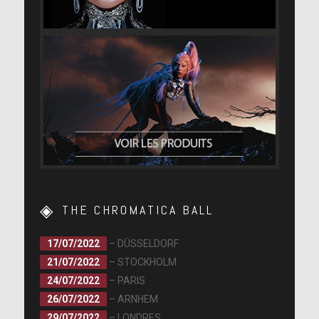
THE CHROMATICA BALL
17/07/2022
– DÜSSELDORF
21/07/2022
– STOCKHOLM
24/07/2022
– PARIS
26/07/2022
– ARNHEM
29/07/2022
– LONDRES