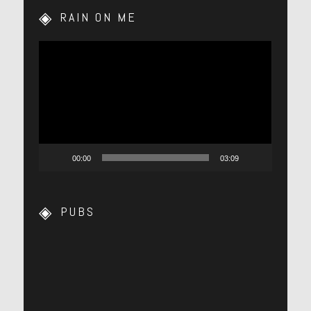
RAIN ON ME
Lecteur
vidéo
00:00
03:09
PUBS