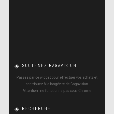
SOUTENEZ GAGAVISION
Passez par ce widget pour effectuer vos achats et
contribuez à la longévité de Gagavision
Attention : ne fonctionne pas sous Chrome
RECHERCHE