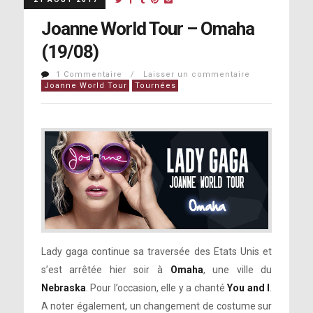
Joanne World Tour – Omaha
(19/08)
1 Commentaire / Laisser un commentaire
Joanne World Tour
Tournées
Lady gaga continue sa traversée des Etats Unis et
s’est arrêtée hier soir à
Omaha
, une ville du
Nebraska
. Pour l’occasion, elle y a chanté
You and I
.
A noter également, un changement de costume sur