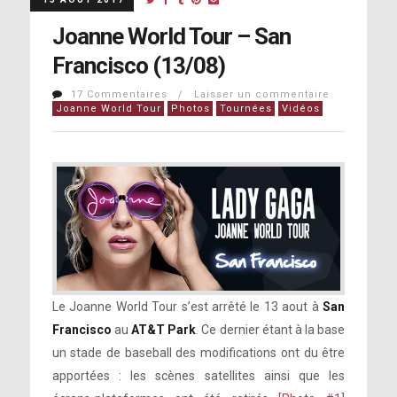
Joanne World Tour – San
Francisco (13/08)
17 Commentaires / Laisser un commentaire
Joanne World Tour
Photos
Tournées
Vidéos
Le Joanne World Tour s’est arrêté le 13 aout à
San
Francisco
au
AT&T Park
. Ce dernier étant à la base
un stade de baseball des modifications ont du être
apportées : les scènes satellites ainsi que les