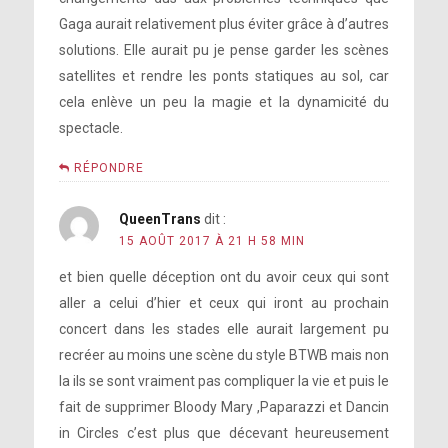
Gaga aurait relativement plus éviter grâce à d’autres
solutions. Elle aurait pu je pense garder les scènes
satellites et rendre les ponts statiques au sol, car
cela enlève un peu la magie et la dynamicité du
spectacle.
RÉPONDRE
QueenTrans
dit :
15 AOÛT 2017 À 21 H 58 MIN
et bien quelle déception ont du avoir ceux qui sont
aller a celui d’hier et ceux qui iront au prochain
concert dans les stades elle aurait largement pu
recréer au moins une scène du style BTWB mais non
la ils se sont vraiment pas compliquer la vie et puis le
fait de supprimer Bloody Mary ,Paparazzi et Dancin
in Circles c’est plus que décevant heureusement