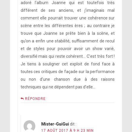
adoré l’album Joanne qui est toutefois très
différent de ses anciens, et j’imaginais mal
comment elle pourrait trouver une cohérence sur
scène entre les différentes ères ; au contraire je
trouve que Joanne se prête bien à la scène, et
qu’on a enfin une stabilité, suffisamment de recul
et de styles pour pouvoir avoir un show varié,
diversifié mais qui reste cohérent… C’est très fort !
Je tiens à souligner cet exploit de fond face à
toutes ces critiques de façade sur la performance
ou non d’une chanson due à des raisons
techniques qui ne dépendent pas d’elle…
RÉPONDRE
Mister-GuiGui
dit :
17 AOÛT 2017 À 9 H 23 MIN