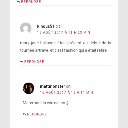
RÉPONDRE
kinous51
dit :
16 AOÛT 2017 À 11 H 23 MIN
mary jane hollande était présent au début de la
tournée artrave. et c’est fashion qui a était retiré
RÉPONDRE
mattmonster
dit :
16 AOÛT 2017 À 12 H 11 MIN
Merci pour la correction ;)
RÉPONDRE