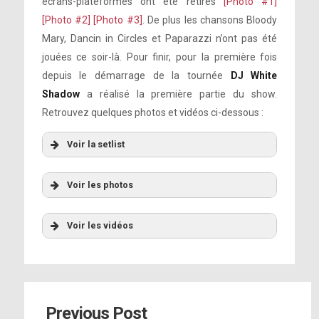
écrans-plateformes ont été retirés
[Photo #1]
[Photo #2]
[Photo #3]
. De plus les chansons Bloody
Mary, Dancin in Circles et Paparazzi n’ont pas été
jouées ce soir-là. Pour finir, pour la première fois
depuis le démarrage de la tournée
DJ White
Shadow
a réalisé la première partie du show.
Retrouvez quelques photos et vidéos ci-dessous :
Voir la setlist
Voir les photos
Voir les vidéos
A-YO
Previous Post