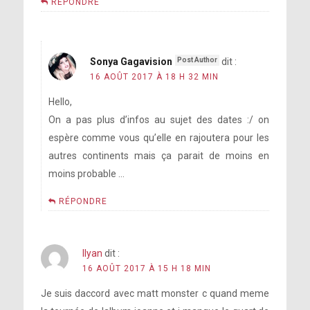
RÉPONDRE
Sonya Gagavision
dit :
16 AOÛT 2017 À 18 H 32 MIN
Hello,
On a pas plus d’infos au sujet des dates :/ on
espère comme vous qu’elle en rajoutera pour les
autres continents mais ça parait de moins en
moins probable …
RÉPONDRE
Ilyan
dit :
16 AOÛT 2017 À 15 H 18 MIN
Je suis daccord avec matt monster c quand meme