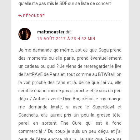
qu’elle n’a pas mis le SDF sur sa liste de concert
RÉPONDRE
mattmonster
dit :
15 AOÛT 2017 À 23 H 52 MIN
Je me demande qd même, est ce que Gaga prend
des moments ou elle parle, prend éventuellement
un cadeau ou quoi ? Je viens de rereregarder le live
de l’artRAVE de Paris et, tout comme au BTWBall, on
la voit proche des fans et là, de ce que j’ai vu, elle
semble quand même pas si proche et je suis un peu
déçu :/ Autant avec le Dive Bar, c’était le cas mais je
me demande limite, si avec le SuperBowl et
Coachella, elle aurait pris un peu la grosse tête,
pareil en sortant The Cure qui est à fond
commercial :/ Du coup je suis un peu déçu, et j’ai
peur de l’être encore plus :/ Je sais que Gaga va