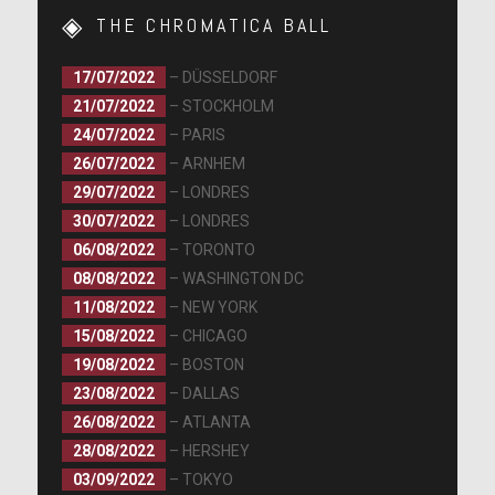
THE CHROMATICA BALL
17/07/2022
– DÜSSELDORF
21/07/2022
– STOCKHOLM
24/07/2022
– PARIS
26/07/2022
– ARNHEM
29/07/2022
– LONDRES
30/07/2022
– LONDRES
06/08/2022
– TORONTO
08/08/2022
– WASHINGTON DC
11/08/2022
– NEW YORK
15/08/2022
– CHICAGO
19/08/2022
– BOSTON
23/08/2022
– DALLAS
26/08/2022
– ATLANTA
28/08/2022
– HERSHEY
03/09/2022
– TOKYO