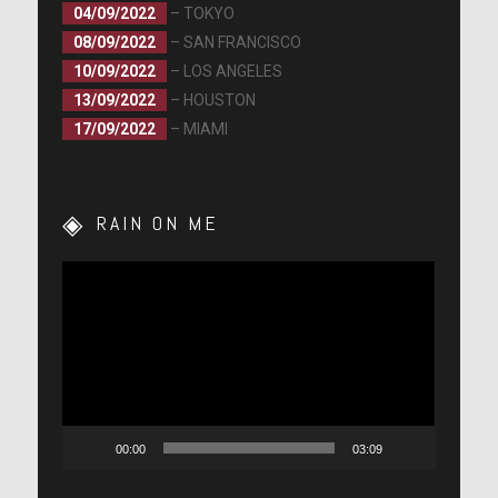
04/09/2022
– TOKYO
08/09/2022
– SAN FRANCISCO
10/09/2022
– LOS ANGELES
13/09/2022
– HOUSTON
17/09/2022
– MIAMI
RAIN ON ME
Lecteur
vidéo
00:00
03:09