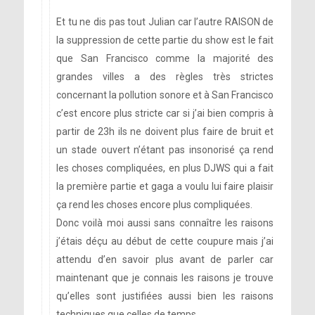
Et tu ne dis pas tout Julian car l’autre RAISON de
la suppression de cette partie du show est le fait
que San Francisco comme la majorité des
grandes villes a des règles très strictes
concernant la pollution sonore et à San Francisco
c’est encore plus stricte car si j’ai bien compris à
partir de 23h ils ne doivent plus faire de bruit et
un stade ouvert n’étant pas insonorisé ça rend
les choses compliquées, en plus DJWS qui a fait
la première partie et gaga a voulu lui faire plaisir
ça rend les choses encore plus compliquées.
Donc voilà moi aussi sans connaître les raisons
j’étais déçu au début de cette coupure mais j’ai
attendu d’en savoir plus avant de parler car
maintenant que je connais les raisons je trouve
qu’elles sont justifiées aussi bien les raisons
techniques que celles de temps.