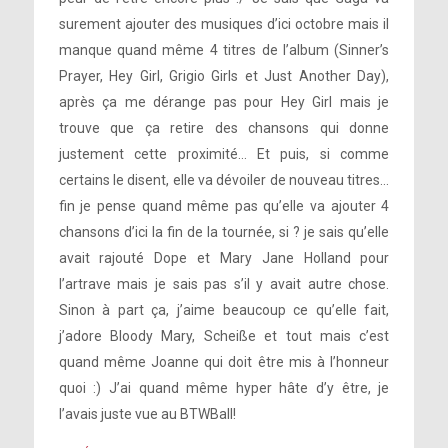
surement ajouter des musiques d’ici octobre mais il
manque quand même 4 titres de l’album (Sinner’s
Prayer, Hey Girl, Grigio Girls et Just Another Day),
après ça me dérange pas pour Hey Girl mais je
trouve que ça retire des chansons qui donne
justement cette proximité… Et puis, si comme
certains le disent, elle va dévoiler de nouveau titres…
fin je pense quand même pas qu’elle va ajouter 4
chansons d’ici la fin de la tournée, si ? je sais qu’elle
avait rajouté Dope et Mary Jane Holland pour
l’artrave mais je sais pas s’il y avait autre chose.
Sinon à part ça, j’aime beaucoup ce qu’elle fait,
j’adore Bloody Mary, Scheiße et tout mais c’est
quand même Joanne qui doit être mis à l’honneur
quoi :) J’ai quand même hyper hâte d’y être, je
l’avais juste vue au BTWBall!