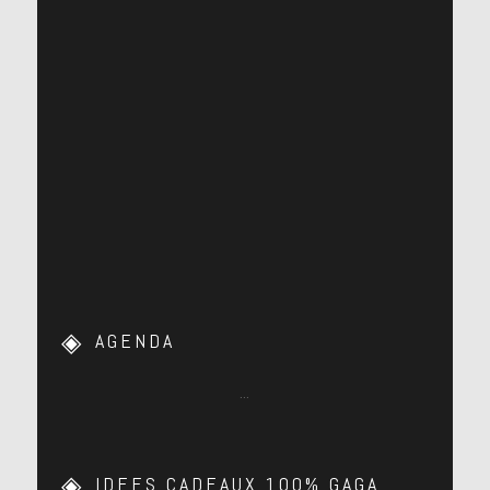
AGENDA
…
IDEES CADEAUX 100% GAGA