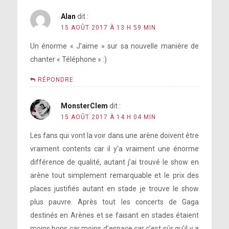
Alan
dit :
15 AOÛT 2017 À 13 H 59 MIN
Un énorme « J’aime » sur sa nouvelle manière de
chanter « Téléphone » :)
RÉPONDRE
MonsterClem
dit :
15 AOÛT 2017 À 14 H 04 MIN
Les fans qui vont la voir dans une arène doivent être
vraiment contents car il y’a vraiment une énorme
différence de qualité, autant j’ai trouvé le show en
arène tout simplement remarquable et le prix des
places justifiés autant en stade je trouve le show
plus pauvre. Après tout les concerts de Gaga
destinés en Arènes et se faisant en stades étaient
moins bons car moins d’espace car c’est sûr qu’il y a