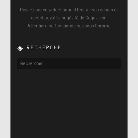
Passez par ce widget pour effectuer vos achats et
contribuez à la longévité de Gagavision
Attention : ne fonctionne pas sous Chrome
RECHERCHE