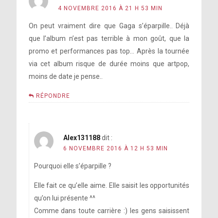
4 NOVEMBRE 2016 À 21 H 53 MIN
On peut vraiment dire que Gaga s’éparpille.. Déjà
que l’album n’est pas terrible à mon goût, que la
promo et performances pas top… Après la tournée
via cet album risque de durée moins que artpop,
moins de date je pense..
RÉPONDRE
Alex131188
dit :
6 NOVEMBRE 2016 À 12 H 53 MIN
Pourquoi elle s’éparpille ?
Elle fait ce qu’elle aime. Elle saisit les opportunités
qu’on lui présente ^^
Comme dans toute carrière :) les gens saisissent