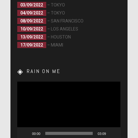
03/09/2022
– TOKYO
04/09/2022
– TOKYO
08/09/2022
– SAN FRANCISCO
10/09/2022
– LOS ANGELES
13/09/2022
– HOUSTON
17/09/2022
– MIAMI
RAIN ON ME
Lecteur
vidéo
00:00
03:09