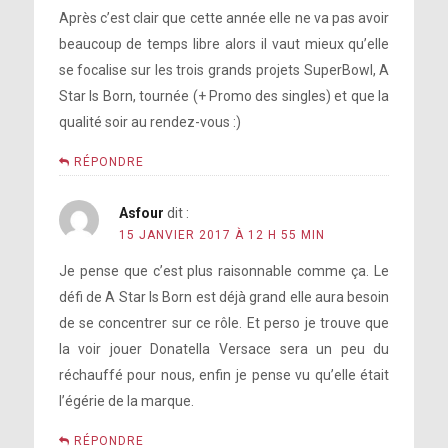
Après c’est clair que cette année elle ne va pas avoir
beaucoup de temps libre alors il vaut mieux qu’elle
se focalise sur les trois grands projets SuperBowl, A
Star Is Born, tournée (+ Promo des singles) et que la
qualité soir au rendez-vous :)
RÉPONDRE
Asfour
dit :
15 JANVIER 2017 À 12 H 55 MIN
Je pense que c’est plus raisonnable comme ça. Le
défi de A Star Is Born est déjà grand elle aura besoin
de se concentrer sur ce rôle. Et perso je trouve que
la voir jouer Donatella Versace sera un peu du
réchauffé pour nous, enfin je pense vu qu’elle était
l’égérie de la marque.
RÉPONDRE