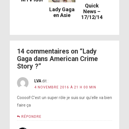
Quick
Lady Gaga
News –
en Asie
17/12/14
14 commentaires on “Lady
Gaga dans American Crime
Story ?”
LVA
dit :
4 NOVEMBRE 2016 À 21 H 00 MIN
Cooool! C’est un super rôle je suis sur qu’elle va bien
faire ça
RÉPONDRE