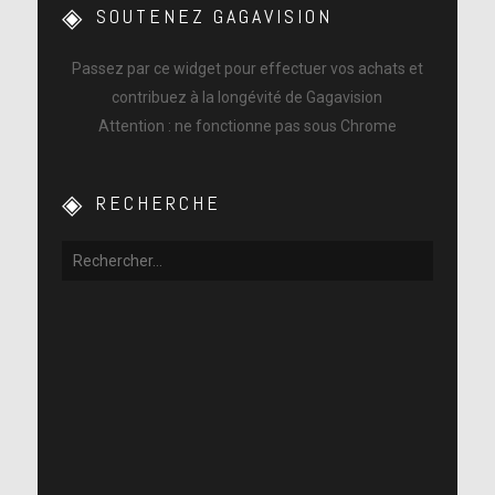
SOUTENEZ GAGAVISION
Passez par ce widget pour effectuer vos achats et
contribuez à la longévité de Gagavision
Attention : ne fonctionne pas sous Chrome
RECHERCHE