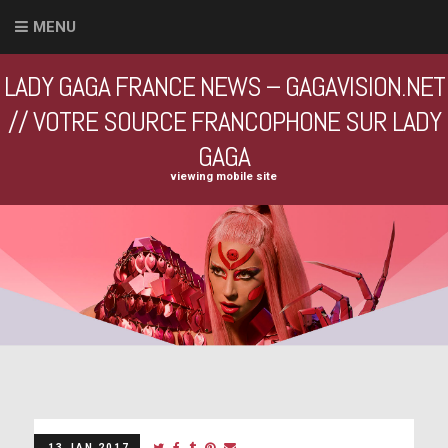
MENU
LADY GAGA FRANCE NEWS – GAGAVISION.NET
// VOTRE SOURCE FRANCOPHONE SUR LADY
GAGA
viewing mobile site
13 JAN 2017