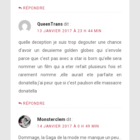
RÉPONDRE
QueenTrans
dit :
13 JANVIER 2017 À 23 H 44 MIN
quelle deception je suis trop degouter une chance
d’avoir un deuxieme golden globes qui s’envole
parce que c’est pas avec a star is born qu’elle sera
nommer un film qui a eter refait plusieurs fois et
rarement nomme ,elle aurait ete parfaite en
donatella j’ai peur que si c’est paulson elle massacre
donatella
RÉPONDRE
Monsterclem
dit :
14 JANVIER 2017 À 0 H 49 MIN
Dommage, la Gaga de la mode me manque un peu…