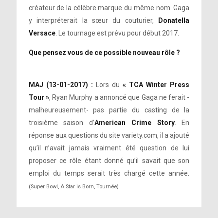
créateur de la célèbre marque du même nom. Gaga
y interpréterait la sœur du couturier,
Donatella
Versace
. Le tournage est prévu pour début 2017.
Que pensez vous de ce possible nouveau rôle ?
MAJ (13-01-2017) :
Lors du
« TCA Winter Press
Tour »
, Ryan Murphy a annoncé que Gaga ne ferait -
malheureusement- pas partie du casting de la
troisième saison d’
American Crime Story
. En
réponse aux questions du site variety.com, il a ajouté
qu’il n’avait jamais vraiment été question de lui
proposer ce rôle étant donné qu’il savait que son
emploi du temps serait très chargé cette année.
(Super Bowl, A Star is Born, Tournée)