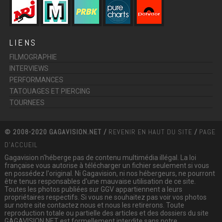
LIENS
FILMOGRAPHIE
INTERVIEWS
PERFORMANCES
TATOUAGES ET PIERCING
TOURNEES
© 2008-2020 GAGAVISION.NET /
REVENIR EN HAUT DU SITE
/
PAGE
D'ACCUEIL
Gagavision n'héberge pas de contenu multimédia illégal. La loi
française vous autorise à télécharger un fichier seulement si vous
en possédez l'original. Ni Gagavision, ni nos hébergeurs, ne pourront
être tenus responsables d'une mauvaise utilisation de ce site.
Toutes les photos publiées sur GGV appartiennent a leurs
propriétaires respectifs. Si vous ne souhaitez pas voir vos photos
sur notre site contactez nous et nous les retirerons. Toute
reproduction totale ou partielle des articles et des dossiers du site
GAGAVISION.NET est formellement interdite sans notre