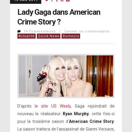
Lady Gaga dans American
Crime Story ?
14 Commentaires / Laisser un commentaire
Actualité
Quick News
Rumeurs
D’après
le site US Weely
, Gaga rejoindrait de
nouveau le réalisateur
Ryan Murphy
, cette fois-ci
pour la troisième saison d’
American Crime Story
.
La saison traitera de l’assassinat de Gianni Versace,