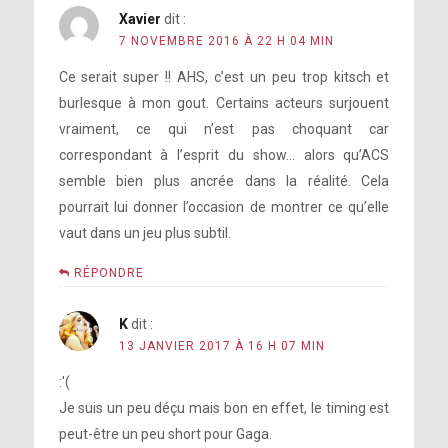
Xavier
dit :
7 NOVEMBRE 2016 À 22 H 04 MIN
Ce serait super !! AHS, c’est un peu trop kitsch et
burlesque à mon gout. Certains acteurs surjouent
vraiment, ce qui n’est pas choquant car
correspondant à l’esprit du show… alors qu’ACS
semble bien plus ancrée dans la réalité. Cela
pourrait lui donner l’occasion de montrer ce qu’elle
vaut dans un jeu plus subtil.
RÉPONDRE
K
dit :
13 JANVIER 2017 À 16 H 07 MIN
:'(
Je suis un peu déçu mais bon en effet, le timing est
peut-être un peu short pour Gaga.