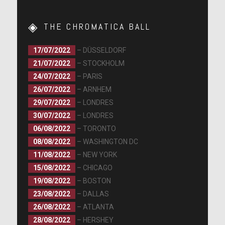
THE CHROMATICA BALL
17/07/2022
– DÜSSELDORF
21/07/2022
– STOCKHOLM
24/07/2022
– PARIS
26/07/2022
– ARNHEM
29/07/2022
– LONDRES
30/07/2022
– LONDRES
06/08/2022
– TORONTO
08/08/2022
– WASHINGTON DC
11/08/2022
– NEW YORK
15/08/2022
– CHICAGO
19/08/2022
– BOSTON
23/08/2022
– DALLAS
26/08/2022
– ATLANTA
28/08/2022
– HERSHEY