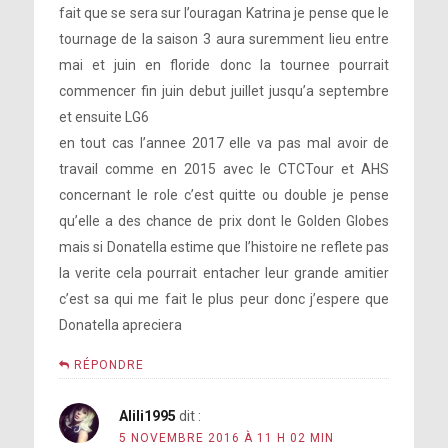
fait que se sera sur l’ouragan Katrina je pense que le
tournage de la saison 3 aura suremment lieu entre
mai et juin en floride donc la tournee pourrait
commencer fin juin debut juillet jusqu’a septembre
et ensuite LG6
en tout cas l’annee 2017 elle va pas mal avoir de
travail comme en 2015 avec le CTCTour et AHS
concernant le role c’est quitte ou double je pense
qu’elle a des chance de prix dont le Golden Globes
mais si Donatella estime que l’histoire ne reflete pas
la verite cela pourrait entacher leur grande amitier
c’est sa qui me fait le plus peur donc j’espere que
Donatella apreciera
RÉPONDRE
Alili1995
dit :
5 NOVEMBRE 2016 À 11 H 02 MIN