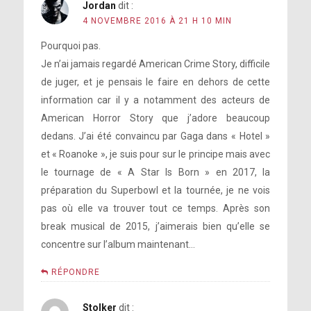
Jordan
dit :
4 NOVEMBRE 2016 À 21 H 10 MIN
Pourquoi pas.
Je n’ai jamais regardé American Crime Story, difficile
de juger, et je pensais le faire en dehors de cette
information car il y a notamment des acteurs de
American Horror Story que j’adore beaucoup
dedans. J’ai été convaincu par Gaga dans « Hotel »
et « Roanoke », je suis pour sur le principe mais avec
le tournage de « A Star Is Born » en 2017, la
préparation du Superbowl et la tournée, je ne vois
pas où elle va trouver tout ce temps. Après son
break musical de 2015, j’aimerais bien qu’elle se
concentre sur l’album maintenant…
RÉPONDRE
Stolker
dit :