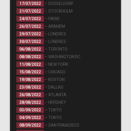
17/07/2022
– DÜSSELDORF
21/07/2022
– STOCKHOLM
24/07/2022
– PARIS
26/07/2022
– ARNHEM
29/07/2022
– LONDRES
30/07/2022
– LONDRES
06/08/2022
– TORONTO
08/08/2022
– WASHINGTON DC
11/08/2022
– NEW YORK
15/08/2022
– CHICAGO
19/08/2022
– BOSTON
23/08/2022
– DALLAS
26/08/2022
– ATLANTA
28/08/2022
– HERSHEY
03/09/2022
– TOKYO
04/09/2022
– TOKYO
08/09/2022
– SAN FRANCISCO