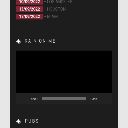
10/09/2022
– LOS ANGELES
13/09/2022
– HOUSTON
17/09/2022
– MIAMI
RAIN ON ME
Lecteur
vidéo
00:00
03:09
PUBS