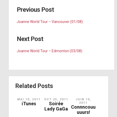
Previous Post
Joanne World Tour – Vancouver (01/08)
Next Post
Joanne World Tour – Edmonton (03/08)
Related Posts
MAI 10, 2011
OCT 25, 2011
JUIN 10,
iTunes
Soirée
2011
Connncouu
Lady GaGa
uuurs!