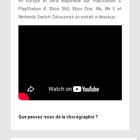
en Europe et sera disponible sur PlayStation 3,
PlayStation 4, Xbox 360, Xbox One, Wii, Wii U et
Nintendo Switch. Découvrez un extrait ci dessous :
Que pensez-vous de la chorégraphie ?