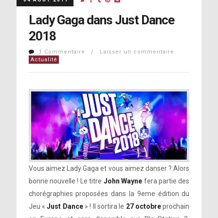
Lady Gaga dans Just Dance
2018
1 Commentaire / Laisser un commentaire
Actualité
Vous aimez Lady Gaga et vous aimez danser ? Alors
bonne nouvelle ! Le titre
John Wayne
fera partie des
chorégraphies proposées dans la 9eme édition du
Jeu «
Just Dance
» ! Il sortira le
27 octobre
prochain