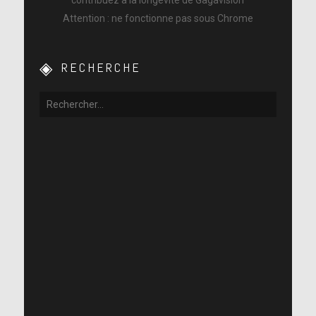
Attention : ne fonctionne pas sous Chrome
RECHERCHE