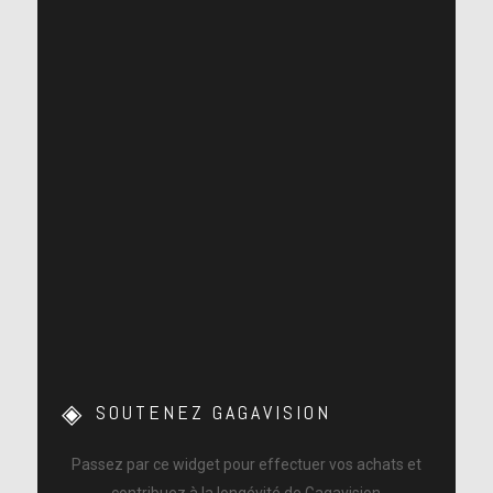
SOUTENEZ GAGAVISION
Passez par ce widget pour effectuer vos achats et
contribuez à la longévité de Gagavision