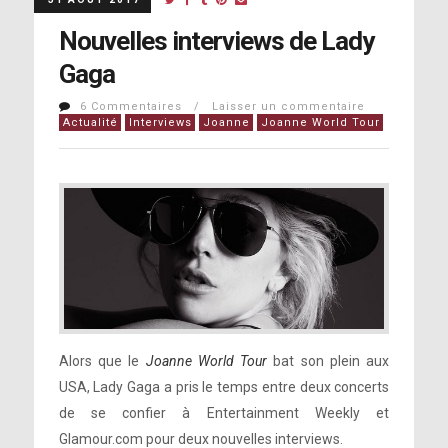
Nouvelles interviews de Lady
Gaga
6 Commentaires / Laisser un commentaire
Actualité
Interviews
Joanne
Joanne World Tour
Alors que le
Joanne World Tour
bat son plein aux
USA, Lady Gaga a pris le temps entre deux concerts
de se confier à Entertainment Weekly et
Glamour.com pour deux nouvelles interviews.