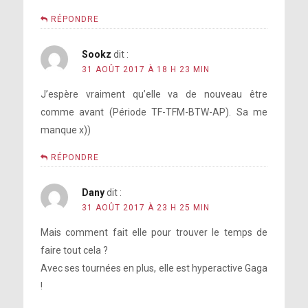
RÉPONDRE
Sookz
dit :
31 AOÛT 2017 À 18 H 23 MIN
J’espère vraiment qu’elle va de nouveau être
comme avant (Période TF-TFM-BTW-AP). Sa me
manque x))
RÉPONDRE
Dany
dit :
31 AOÛT 2017 À 23 H 25 MIN
Mais comment fait elle pour trouver le temps de
faire tout cela ?
Avec ses tournées en plus, elle est hyperactive Gaga
!