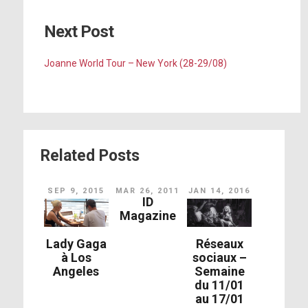
Next Post
Joanne World Tour – New York (28-29/08)
Related Posts
SEP 9, 2015
MAR 26, 2011
JAN 14, 2016
ID
Magazine
Lady Gaga
Réseaux
à Los
sociaux –
Angeles
Semaine
du 11/01
au 17/01