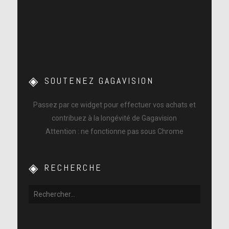
SOUTENEZ GAGAVISION
Passez par ce widget pour effectuer vos achats et
contribuez à la longévité de Gagavision
Attention : ne fonctionne pas sous Chrome
RECHERCHE