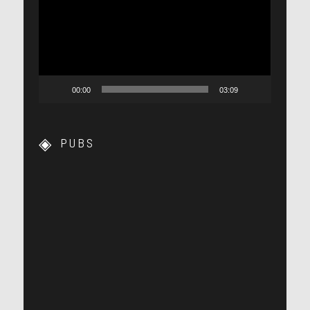
00:00
03:09
PUBS