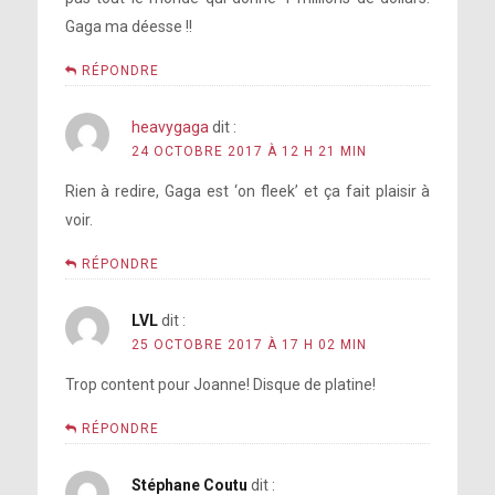
Gaga ma déesse !!
Voir sur Instagram
One
RÉPONDRE
heavygaga
dit :
24 OCTOBRE 2017 À 12 H 21 MIN
Rien à redire, Gaga est ‘on fleek’ et ça fait plaisir à
voir.
RÉPONDRE
Voir sur Instagram
LVL
dit :
America
25 OCTOBRE 2017 À 17 H 02 MIN
Trop content pour Joanne! Disque de platine!
RÉPONDRE
Stéphane Coutu
dit :