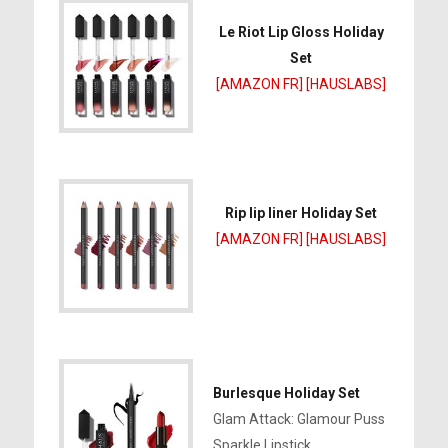
Le Riot Lip Gloss Holiday
Set
[AMAZON FR]
[HAUSLABS]
Rip lip liner Holiday Set
[AMAZON FR]
[HAUSLABS]
Burlesque Holiday Set
Glam Attack: Glamour Puss
Sparkle Lipstick