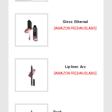
Gloss: Ethereal
[AMAZON FR]
[HAUSLABS]
Lip liner: Arc
[AMAZON FR]
[HAUSLABS]
Pack