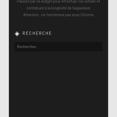
Passez par ce widget pour effectuer vos achats et
contribuez à la longévité de Gagavision
Attention : ne fonctionne pas sous Chrome
RECHERCHE