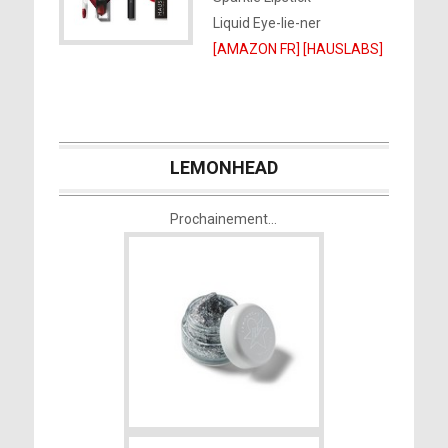
Liquid Eye-lie-ner
[AMAZON FR]
[HAUSLABS]
LEMONHEAD
Prochainement…