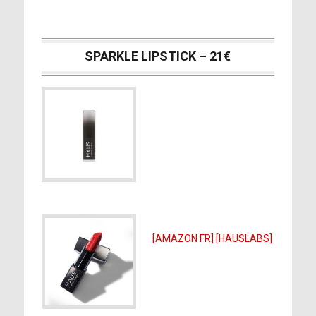
SPARKLE LIPSTICK – 21€
[AMAZON FR]
[HAUSLABS]