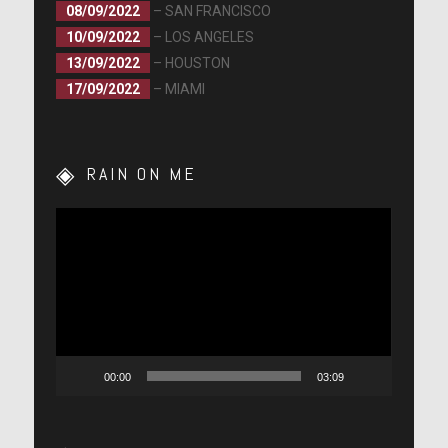
08/09/2022
– SAN FRANCISCO
10/09/2022
– LOS ANGELES
13/09/2022
– HOUSTON
17/09/2022
– MIAMI
RAIN ON ME
Lecteur
vidéo
00:00
03:09