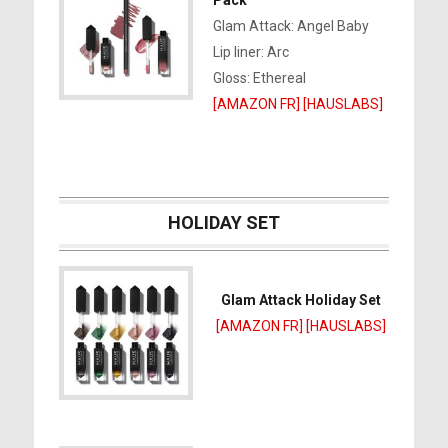
Glam Attack: Angel Baby
Lip liner: Arc
Gloss: Ethereal
[AMAZON FR]
[HAUSLABS]
HOLIDAY SET
Glam Attack Holiday Set
[AMAZON FR]
[HAUSLABS]