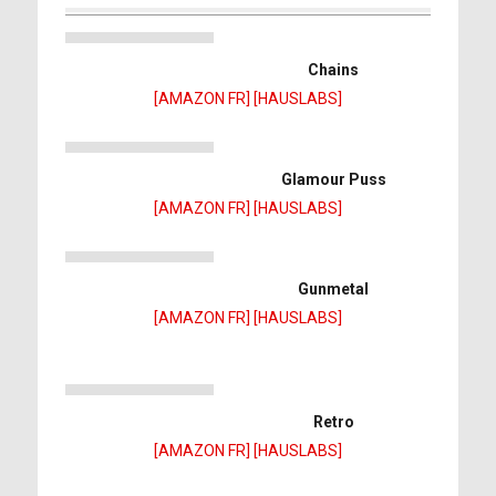
Chains
[AMAZON FR]
[HAUSLABS]
Glamour Puss
[AMAZON FR]
[HAUSLABS]
Gunmetal
[AMAZON FR]
[HAUSLABS]
Retro
[AMAZON FR]
[HAUSLABS]