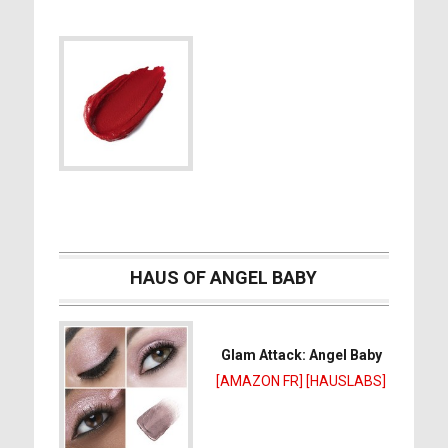
HAUS OF ANGEL BABY
Glam Attack: Angel Baby
[AMAZON FR]
[HAUSLABS]