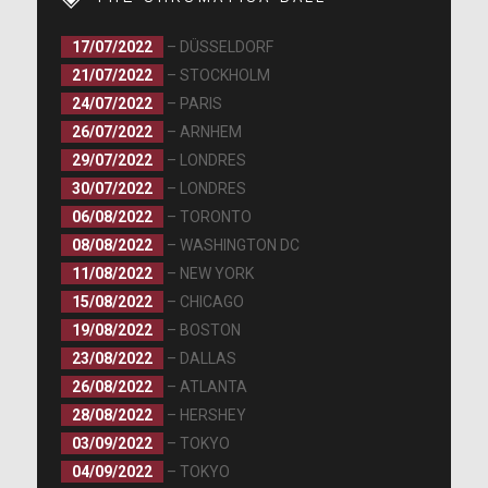
17/07/2022
– DÜSSELDORF
21/07/2022
– STOCKHOLM
24/07/2022
– PARIS
26/07/2022
– ARNHEM
29/07/2022
– LONDRES
30/07/2022
– LONDRES
06/08/2022
– TORONTO
08/08/2022
– WASHINGTON DC
11/08/2022
– NEW YORK
15/08/2022
– CHICAGO
19/08/2022
– BOSTON
23/08/2022
– DALLAS
26/08/2022
– ATLANTA
28/08/2022
– HERSHEY
03/09/2022
– TOKYO
04/09/2022
– TOKYO