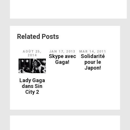
Related Posts
AOÛT 25,
JAN 17, 2013
MAR 14, 2011
Skype avec
Solidarité
2014
Gaga!
pour le
Japon!
Lady Gaga
dans Sin
City 2